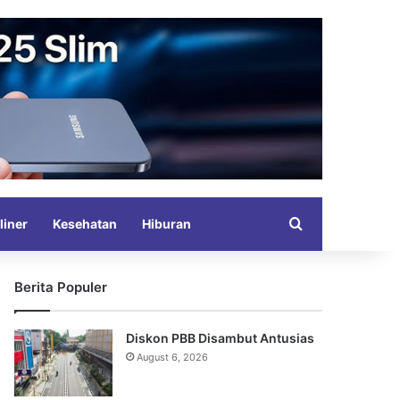
Search for
liner
Kesehatan
Hiburan
Berita Populer
Diskon PBB Disambut Antusias
August 6, 2026