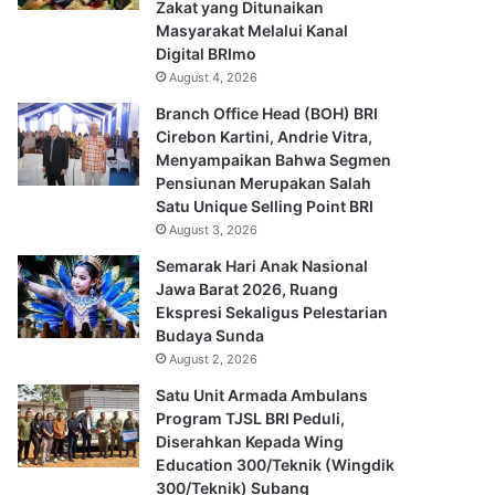
Zakat yang Ditunaikan
Masyarakat Melalui Kanal
Digital BRImo
August 4, 2026
Branch Office Head (BOH) BRI
Cirebon Kartini, Andrie Vitra,
Menyampaikan Bahwa Segmen
Pensiunan Merupakan Salah
Satu Unique Selling Point BRI
August 3, 2026
Semarak Hari Anak Nasional
Jawa Barat 2026, Ruang
Ekspresi Sekaligus Pelestarian
Budaya Sunda
August 2, 2026
Satu Unit Armada Ambulans
Program TJSL BRI Peduli,
Diserahkan Kepada Wing
Education 300/Teknik (Wingdik
300/Teknik) Subang