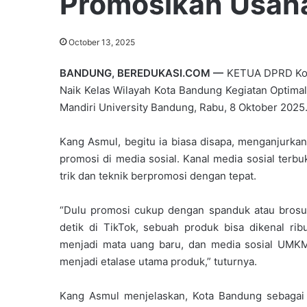
Promosikan Usaha
October 13, 2025
BANDUNG, BEREDUKASI.COM —
KETUA DPRD Kota
Naik Kelas Wilayah Kota Bandung Kegiatan Optimal
Mandiri University Bandung, Rabu, 8 Oktober 2025
Kang Asmul, begitu ia biasa disapa, menganjurk
promosi di media sosial. Kanal media sosial ter
trik dan teknik berpromosi dengan tepat.
“Dulu promosi cukup dengan spanduk atau brosur
detik di TikTok, sebuah produk bisa dikenal ribu
menjadi mata uang baru, dan media sosial UMKM 
menjadi etalase utama produk,” tuturnya.
Kang Asmul menjelaskan, Kota Bandung sebagai Ko