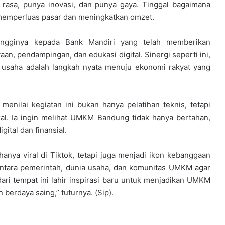
rasa, punya inovasi, dan punya gaya. Tinggal bagaimana
memperluas pasar dan meningkatkan omzet.
tingginya kepada Bank Mandiri yang telah memberikan
n, pendampingan, dan edukasi digital. Sinergi seperti ini,
 usaha adalah langkah nyata menuju ekonomi rakyat yang
nilai kegiatan ini bukan hanya pelatihan teknis, tetapi
kal. Ia ingin melihat UMKM Bandung tidak hanya bertahan,
gital dan finansial.
anya viral di Tiktok, tetapi juga menjadi ikon kebanggaan
 antara pemerintah, dunia usaha, dan komunitas UMKM agar
ri tempat ini lahir inspirasi baru untuk menjadikan UMKM
berdaya saing,” tuturnya. (Sip).