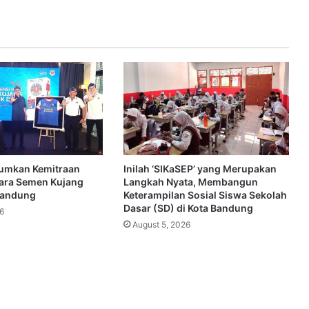
umkan Kemitraan
Inilah ‘SIKaSEP’ yang Merupakan
tara Semen Kujang
Langkah Nyata, Membangun
Bandung
Keterampilan Sosial Siswa Sekolah
Dasar (SD) di Kota Bandung
6
August 5, 2026