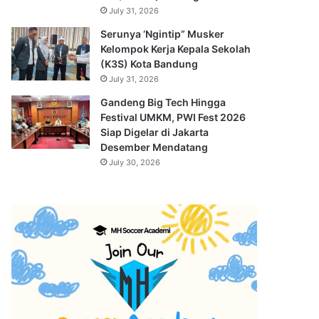
July 31, 2026
Serunya ‘Ngintip” Musker
Kelompok Kerja Kepala Sekolah
(K3S) Kota Bandung
July 31, 2026
Gandeng Big Tech Hingga
Festival UMKM, PWI Fest 2026
Siap Digelar di Jakarta
Desember Mendatang
July 30, 2026