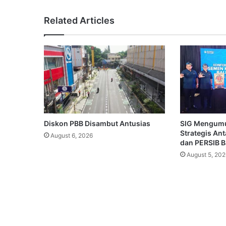
Related Articles
Diskon PBB Disambut Antusias
SIG Mengum
Strategis An
August 6, 2026
dan PERSIB 
August 5, 202