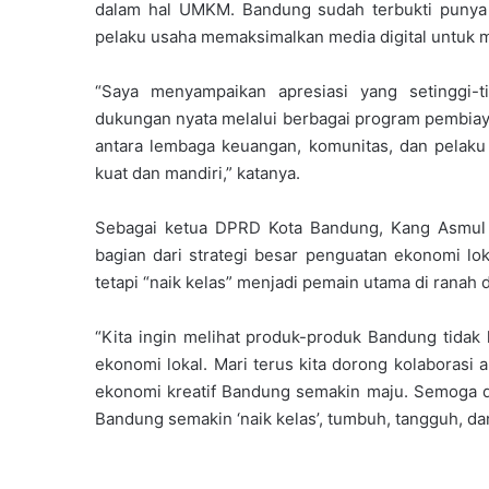
dalam hal UMKM. Bandung sudah terbukti punya 
pelaku usaha memaksimalkan media digital untuk 
“Saya menyampaikan apresiasi yang setinggi-
dukungan nyata melalui berbagai program pembiayaa
antara lembaga keuangan, komunitas, dan pelaku
kuat dan mandiri,” katanya.
Sebagai ketua DPRD Kota Bandung, Kang Asmul me
bagian dari strategi besar penguatan ekonomi lo
tetapi “naik kelas” menjadi pemain utama di ranah di
“Kita ingin melihat produk-produk Bandung tidak h
ekonomi lokal. Mari terus kita dorong kolaborasi
ekonomi kreatif Bandung semakin maju. Semoga da
Bandung semakin ‘naik kelas’, tumbuh, tangguh, dan 