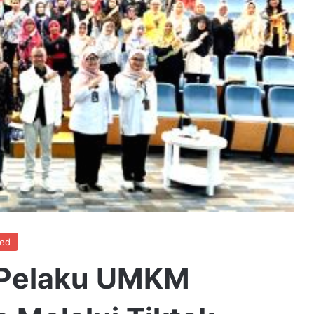
zed
 Pelaku UMKM