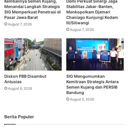
Kembalinya Semen Kujang,
Demi Perkuat Sinergi Jaga
Menandai Langkah Strategis
Stabilitas Jabar-Banten,
SIG Memperkuat Penetrasi di
Menkopolkam Djamari
Pasar Jawa Barat
Chaniago Kunjungi Kodam
III/Siliwangi
August 7, 2026
August 7, 2026
Diskon PBB Disambut
SIG Mengumumkan
Antusias
Kemitraan Strategis Antara
Semen Kujang dan PERSIB
August 6, 2026
Bandung
August 5, 2026
Berita Populer