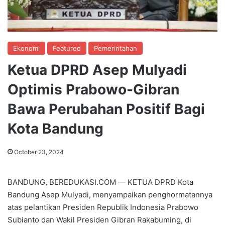
Ekonomi
Featured
Pemerintahan
Ketua DPRD Asep Mulyadi
Optimis Prabowo-Gibran
Bawa Perubahan Positif Bagi
Kota Bandung
October 23, 2024
BANDUNG, BEREDUKASI.COM — KETUA DPRD Kota
Bandung Asep Mulyadi, menyampaikan penghormatannya
atas pelantikan Presiden Republik Indonesia Prabowo
Subianto dan Wakil Presiden Gibran Rakabuming, di