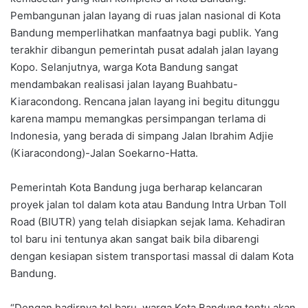
Pembangunan jalan layang di ruas jalan nasional di Kota
Bandung memperlihatkan manfaatnya bagi publik. Yang
terakhir dibangun pemerintah pusat adalah jalan layang
Kopo. Selanjutnya, warga Kota Bandung sangat
mendambakan realisasi jalan layang Buahbatu-
Kiaracondong. Rencana jalan layang ini begitu ditunggu
karena mampu memangkas persimpangan terlama di
Indonesia, yang berada di simpang Jalan Ibrahim Adjie
(Kiaracondong)-Jalan Soekarno-Hatta.
Pemerintah Kota Bandung juga berharap kelancaran
proyek jalan tol dalam kota atau Bandung Intra Urban Toll
Road (BIUTR) yang telah disiapkan sejak lama. Kehadiran
tol baru ini tentunya akan sangat baik bila dibarengi
dengan kesiapan sistem transportasi massal di dalam Kota
Bandung.
“Dengan hadirnya tol baru, warga Kota Bandung tentu akan