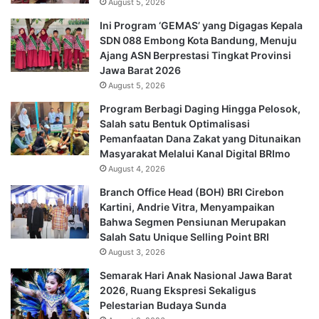
August 5, 2026
Ini Program ‘GEMAS’ yang Digagas Kepala
SDN 088 Embong Kota Bandung, Menuju
Ajang ASN Berprestasi Tingkat Provinsi
Jawa Barat 2026
August 5, 2026
Program Berbagi Daging Hingga Pelosok,
Salah satu Bentuk Optimalisasi
Pemanfaatan Dana Zakat yang Ditunaikan
Masyarakat Melalui Kanal Digital BRImo
August 4, 2026
Branch Office Head (BOH) BRI Cirebon
Kartini, Andrie Vitra, Menyampaikan
Bahwa Segmen Pensiunan Merupakan
Salah Satu Unique Selling Point BRI
August 3, 2026
Semarak Hari Anak Nasional Jawa Barat
2026, Ruang Ekspresi Sekaligus
Pelestarian Budaya Sunda