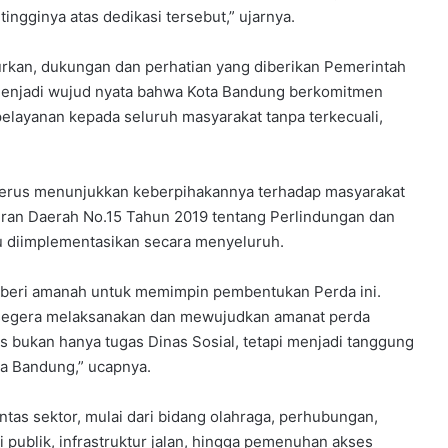
ingginya atas dedikasi tersebut,” ujarnya.
kan, dukungan dan perhatian yang diberikan Pemerintah
menjadi wujud nyata bahwa Kota Bandung berkomitmen
pelayanan kepada seluruh masyarakat tanpa terkecuali,
terus menunjukkan keberpihakannya terhadap masyarakat
aturan Daerah No.15 Tahun 2019 tentang Perlindungan dan
 diimplementasikan secara menyeluruh.
 diberi amanah untuk memimpin pembentukan Perda ini.
 segera melaksanakan dan mewujudkan amanat perda
as bukan hanya tugas Dinas Sosial, tetapi menjadi tanggung
ta Bandung,” ucapnya.
lintas sektor, mulai dari bidang olahraga, perhubungan,
 publik, infrastruktur jalan, hingga pemenuhan akses