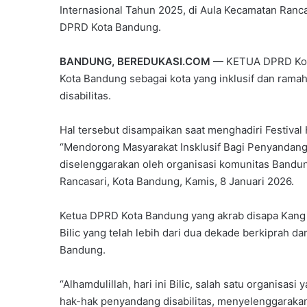
Internasional Tahun 2025, di Aula Kecamatan Ranc
DPRD Kota Bandung.
BANDUNG, BEREDUKASI.COM
— KETUA DPRD Kota
Kota Bandung sebagai kota yang inklusif dan rama
disabilitas.
Hal tersebut disampaikan saat menghadiri Festival 
“Mendorong Masyarakat Insklusif Bagi Penyandang 
diselenggarakan oleh organisasi komunitas Bandun
Rancasari, Kota Bandung, Kamis, 8 Januari 2026.
Ketua DPRD Kota Bandung yang akrab disapa Kang 
Bilic yang telah lebih dari dua dekade berkiprah da
Bandung.
“Alhamdulillah, hari ini Bilic, salah satu organisa
hak-hak penyandang disabilitas, menyelenggarakan F