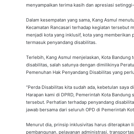
menyampaikan terima kasih dan apresiasi setinggi-t
Dalam kesempatan yang sama, Kang Asmul menutur
Kecamatan Rancasari terhadap kegiatan tersebut 
menjadi kota yang inklusif, kota yang memberikan 
termasuk penyandang disabilitas.
Terlebih, Kang Asmul menjelaskan, Kota Bandung 
disabilitas, salah satunya dengan dimilikinya Per
Pemenuhan Hak Penyandang Disabilitas yang perlu
“Perda Disabilitas kita sudah ada, kebetulan saya
Harapan kami di DPRD, Pemerintah Kota Bandung
tersebut. Perhatian terhadap penyandang disabilit
jawab bersama dari seluruh OPD di Pemerintah Ko
Menurut dia, prinsip inklusivitas harus diterapkan 
pembangunan, pelayanan administrasi, transportasi