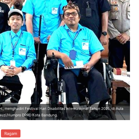
menghadiri Festival Hari Disabilitas Internasional Tahun 2025, di Aula
Fauzi/Humpro DPRD Kota Bandung.
Ragam