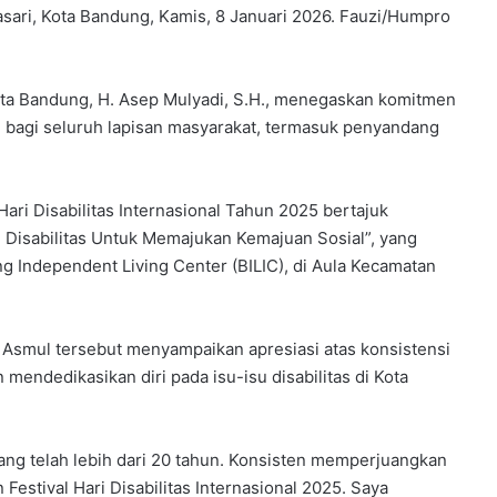
asari, Kota Bandung, Kamis, 8 Januari 2026. Fauzi/Humpro
 Bandung, H. Asep Mulyadi, S.H., menegaskan komitmen
h bagi seluruh lapisan masyarakat, termasuk penyandang
Hari Disabilitas Internasional Tahun 2025 bertajuk
Disabilitas Untuk Memajukan Kemajuan Sosial”, yang
g Independent Living Center (BILIC), di Aula Kecamatan
Asmul tersebut menyampaikan apresiasi atas konsistensi
n mendedikasikan diri pada isu-isu disabilitas di Kota
si yang telah lebih dari 20 tahun. Konsisten memperjuangkan
estival Hari Disabilitas Internasional 2025. Saya