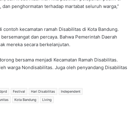
, dan penghormatan terhadap martabat seluruh warga,”
i contoh kecamatan ramah Disabilitas di Kota Bandung.
us bersemangat dan percaya. Bahwa Pemerintah Daerah
k mereka secara berkelanjutan.
dorong bersama menjadi Kecamatan Ramah Disabilitas.
leh warga Nondisabilitas. Juga oleh penyandang Disabilitas
dprd
Festival
Hari Disabilitas
Independent
nitas
Kota Bandung
Living