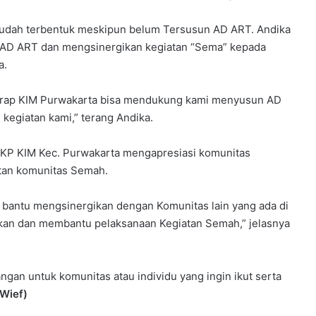
sudah terbentuk meskipun belum Tersusun AD ART. Andika
AD ART dan mengsinergikan kegiatan “Sema” kepada
a.
erharap KIM Purwakarta bisa mendukung kami menyusun AD
egiatan kami,” terang Andika.
 OKP KIM Kec. Purwakarta mengapresiasi komunitas
tan komunitas Semah.
 bantu mengsinergikan dengan Komunitas lain yang ada di
kan dan membantu pelaksanaan Kegiatan Semah,” jelasnya
an untuk komunitas atau individu yang ingin ikut serta
(Wief)