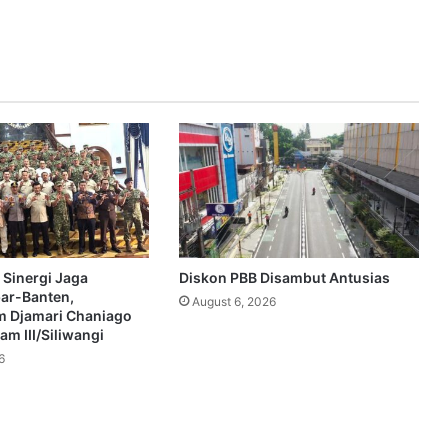
 Sinergi Jaga
Diskon PBB Disambut Antusias
bar-Banten,
August 6, 2026
 Djamari Chaniago
m III/Siliwangi
6