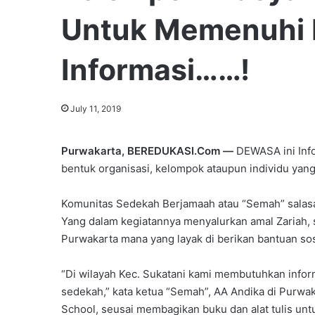
Untuk Memenuhi 
Informasi……!
July 11, 2019
Purwakarta, BEREDUKASI.Com —
DEWASA ini Info
bentuk organisasi, kelompok ataupun individu yan
Komunitas Sedekah Berjamaah atau “Semah” salasat
Yang dalam kegiatannya menyalurkan amal Zariah,
Purwakarta mana yang layak di berikan bantuan sos
“Di wilayah Kec. Sukatani kami membutuhkan infor
sedekah,” kata ketua “Semah”, AA Andika di Purwa
School, seusai membagikan buku dan alat tulis un