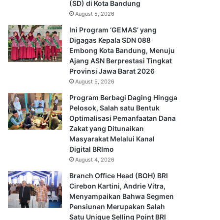
(SD) di Kota Bandung
August 5, 2026
Ini Program ‘GEMAS’ yang
Digagas Kepala SDN 088
Embong Kota Bandung, Menuju
Ajang ASN Berprestasi Tingkat
Provinsi Jawa Barat 2026
August 5, 2026
Program Berbagi Daging Hingga
Pelosok, Salah satu Bentuk
Optimalisasi Pemanfaatan Dana
Zakat yang Ditunaikan
Masyarakat Melalui Kanal
Digital BRImo
August 4, 2026
Branch Office Head (BOH) BRI
Cirebon Kartini, Andrie Vitra,
Menyampaikan Bahwa Segmen
Pensiunan Merupakan Salah
Satu Unique Selling Point BRI