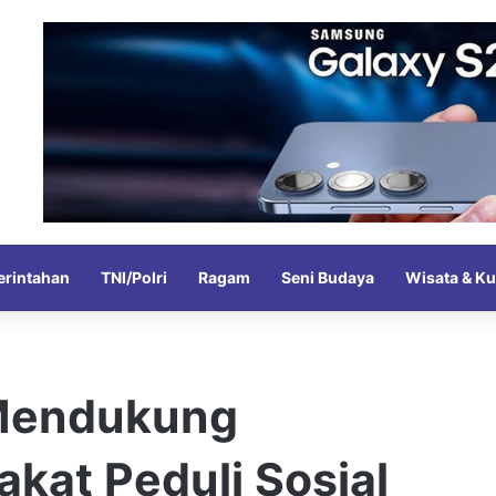
rintahan
TNI/Polri
Ragam
Seni Budaya
Wisata & Ku
Mendukung
kat Peduli Sosial