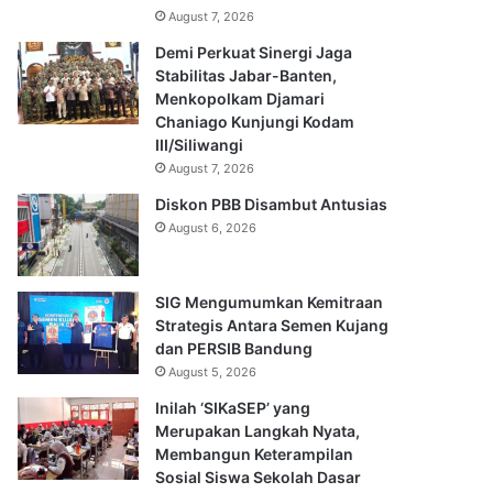
August 7, 2026
Demi Perkuat Sinergi Jaga
Stabilitas Jabar-Banten,
Menkopolkam Djamari
Chaniago Kunjungi Kodam
III/Siliwangi
August 7, 2026
Diskon PBB Disambut Antusias
August 6, 2026
SIG Mengumumkan Kemitraan
Strategis Antara Semen Kujang
dan PERSIB Bandung
August 5, 2026
Inilah ‘SIKaSEP’ yang
Merupakan Langkah Nyata,
Membangun Keterampilan
Sosial Siswa Sekolah Dasar