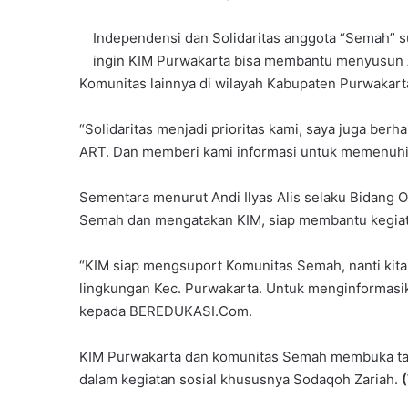
Independensi dan Solidaritas anggota “Semah” 
ingin KIM Purwakarta bisa membantu menyusun 
Komunitas lainnya di wilayah Kabupaten Purwakart
“Solidaritas menjadi prioritas kami, saya juga b
ART. Dan memberi kami informasi untuk memenuhi k
Sementara menurut Andi Ilyas Alis selaku Bidang
Semah dan mengatakan KIM, siap membantu kegia
“KIM siap mengsuport Komunitas Semah, nanti kita
lingkungan Kec. Purwakarta. Untuk menginformasi
kepada BEREDUKASI.Com.
KIM Purwakarta dan komunitas Semah membuka tang
dalam kegiatan sosial khususnya Sodaqoh Zariah.