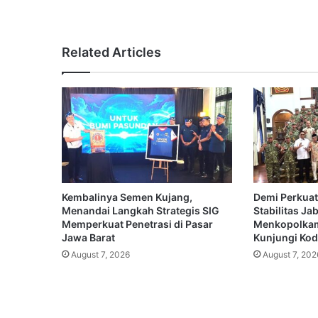
Related Articles
Kembalinya Semen Kujang,
Demi Perkuat
Menandai Langkah Strategis SIG
Stabilitas Ja
Memperkuat Penetrasi di Pasar
Menkopolkam
Jawa Barat
Kunjungi Koda
August 7, 2026
August 7, 202