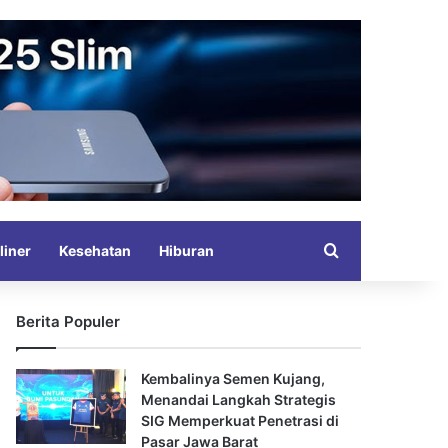
Search for
liner
Kesehatan
Hiburan
Berita Populer
Kembalinya Semen Kujang,
Menandai Langkah Strategis
SIG Memperkuat Penetrasi di
Pasar Jawa Barat