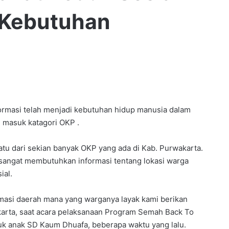
Kebutuhan
rmasi telah menjadi kebutuhan hidup manusia dalam
g masuk katagori OKP .
u dari sekian banyak OKP yang ada di Kab. Purwakarta.
 sangat membutuhkan informasi tentang lokasi warga
ial.
masi daerah mana yang warganya layak kami berikan
karta, saat acara pelaksanaan Program Semah Back To
tuk anak SD Kaum Dhuafa, beberapa waktu yang lalu.