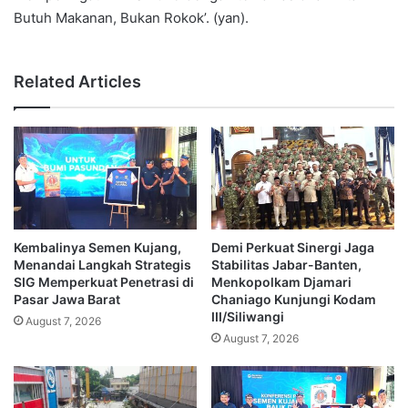
Butuh Makanan, Bukan Rokok’. (yan).
Related Articles
Kembalinya Semen Kujang,
Demi Perkuat Sinergi Jaga
Menandai Langkah Strategis
Stabilitas Jabar-Banten,
SIG Memperkuat Penetrasi di
Menkopolkam Djamari
Pasar Jawa Barat
Chaniago Kunjungi Kodam
III/Siliwangi
August 7, 2026
August 7, 2026