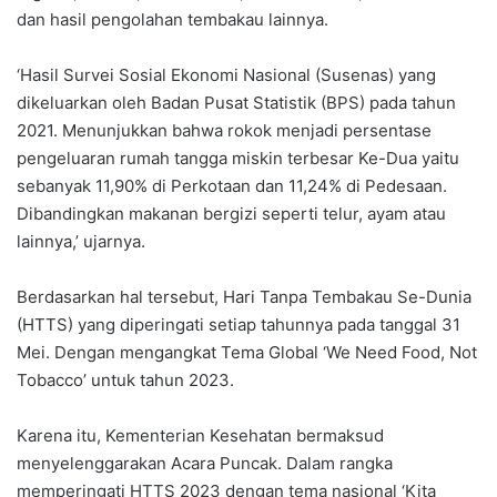
dan hasil pengolahan tembakau lainnya.
‘Hasil Survei Sosial Ekonomi Nasional (Susenas) yang
dikeluarkan oleh Badan Pusat Statistik (BPS) pada tahun
2021. Menunjukkan bahwa rokok menjadi persentase
pengeluaran rumah tangga miskin terbesar Ke-Dua yaitu
sebanyak 11,90% di Perkotaan dan 11,24% di Pedesaan.
Dibandingkan makanan bergizi seperti telur, ayam atau
lainnya,’ ujarnya.
Berdasarkan hal tersebut, Hari Tanpa Tembakau Se-Dunia
(HTTS) yang diperingati setiap tahunnya pada tanggal 31
Mei. Dengan mengangkat Tema Global ‘We Need Food, Not
Tobacco’ untuk tahun 2023.
Karena itu, Kementerian Kesehatan bermaksud
menyelenggarakan Acara Puncak. Dalam rangka
memperingati HTTS 2023 dengan tema nasional ‘Kita