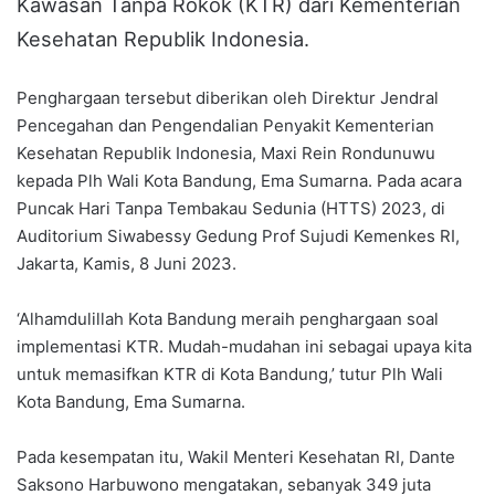
Kawasan Tanpa Rokok (KTR) dari Kementerian
Kesehatan Republik Indonesia.
Penghargaan tersebut diberikan oleh Direktur Jendral
Pencegahan dan Pengendalian Penyakit Kementerian
Kesehatan Republik Indonesia, Maxi Rein Rondunuwu
kepada Plh Wali Kota Bandung, Ema Sumarna. Pada acara
Puncak Hari Tanpa Tembakau Sedunia (HTTS) 2023, di
Auditorium Siwabessy Gedung Prof Sujudi Kemenkes RI,
Jakarta, Kamis, 8 Juni 2023.
‘Alhamdulillah Kota Bandung meraih penghargaan soal
implementasi KTR. Mudah-mudahan ini sebagai upaya kita
untuk memasifkan KTR di Kota Bandung,’ tutur Plh Wali
Kota Bandung, Ema Sumarna.
Pada kesempatan itu, Wakil Menteri Kesehatan RI, Dante
Saksono Harbuwono mengatakan, sebanyak 349 juta