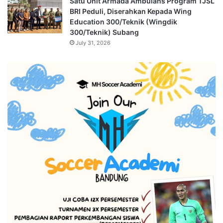
Satu Unit Armada Ambulans Program TJSL
BRI Peduli, Diserahkan Kepada Wing
Education 300/Teknik (Wingdik
300/Teknik) Subang
July 31, 2026