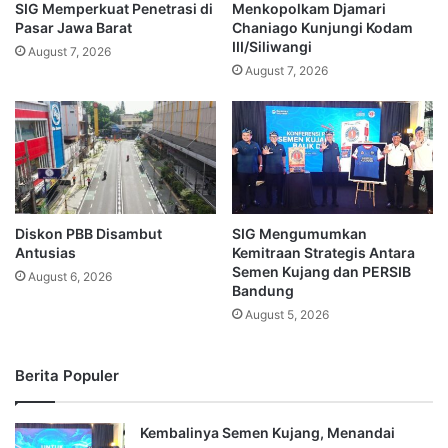
SIG Memperkuat Penetrasi di
Menkopolkam Djamari
Pasar Jawa Barat
Chaniago Kunjungi Kodam
III/Siliwangi
August 7, 2026
August 7, 2026
Diskon PBB Disambut
SIG Mengumumkan
Antusias
Kemitraan Strategis Antara
Semen Kujang dan PERSIB
August 6, 2026
Bandung
August 5, 2026
Berita Populer
Kembalinya Semen Kujang, Menandai