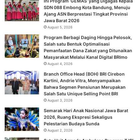
Ini Program ‘GEMAS’ yang Digagas Kepala
SDN 088 Embong Kota Bandung, Menuju
Ajang ASN Berprestasi Tingkat Provinsi
Jawa Barat 2026
August 5, 2026
Program Berbagi Daging Hingga Pelosok,
Salah satu Bentuk Optimalisasi
Pemanfaatan Dana Zakat yang Ditunaikan
Masyarakat Melalui Kanal Digital BRImo
August 4, 2026
Branch Office Head (BOH) BRI Cirebon
Kartini, Andrie Vitra, Menyampaikan
Bahwa Segmen Pensiunan Merupakan
Salah Satu Unique Selling Point BRI
August 3, 2026
Semarak Hari Anak Nasional Jawa Barat
2026, Ruang Ekspresi Sekaligus
Pelestarian Budaya Sunda
August 2, 2026