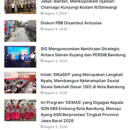
Jabar-Banten, Menkopolkam Djamari
Chaniago Kunjungi Kodam III/Siliwangi
August 7, 2026
Diskon PBB Disambut Antusias
August 6, 2026
SIG Mengumumkan Kemitraan Strategis
Antara Semen Kujang dan PERSIB Bandung
August 5, 2026
Inilah ‘SIKaSEP’ yang Merupakan Langkah
Nyata, Membangun Keterampilan Sosial
Siswa Sekolah Dasar (SD) di Kota Bandung
August 5, 2026
Ini Program ‘GEMAS’ yang Digagas Kepala
SDN 088 Embong Kota Bandung, Menuju
Ajang ASN Berprestasi Tingkat Provinsi
Jawa Barat 2026
August 5, 2026