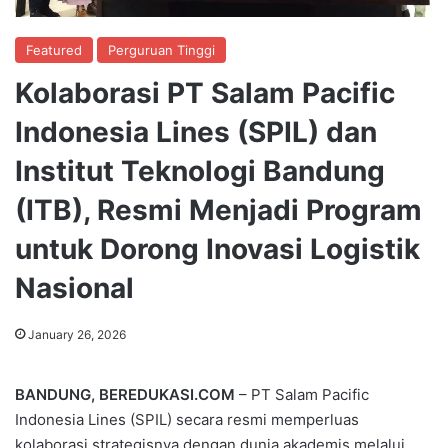
Featured
Perguruan Tinggi
Kolaborasi PT Salam Pacific
Indonesia Lines (SPIL) dan
Institut Teknologi Bandung
(ITB), Resmi Menjadi Program
untuk Dorong Inovasi Logistik
Nasional
January 26, 2026
BANDUNG, BEREDUKASI.COM
– PT Salam Pacific
Indonesia Lines (SPIL) secara resmi memperluas
kolaborasi strategisnya dengan dunia akademis melalui