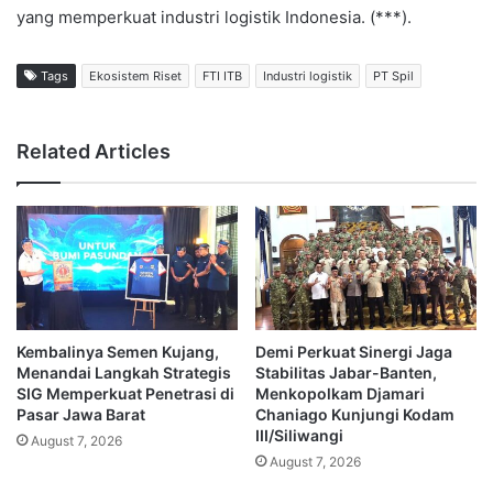
yang memperkuat industri logistik Indonesia. (***).
Tags
Ekosistem Riset
FTI ITB
Industri logistik
PT Spil
Related Articles
Kembalinya Semen Kujang,
Demi Perkuat Sinergi Jaga
Menandai Langkah Strategis
Stabilitas Jabar-Banten,
SIG Memperkuat Penetrasi di
Menkopolkam Djamari
Pasar Jawa Barat
Chaniago Kunjungi Kodam
III/Siliwangi
August 7, 2026
August 7, 2026