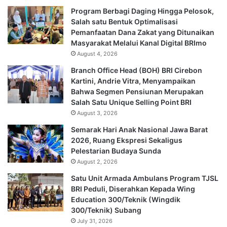
Program Berbagi Daging Hingga Pelosok,
Salah satu Bentuk Optimalisasi
Pemanfaatan Dana Zakat yang Ditunaikan
Masyarakat Melalui Kanal Digital BRImo
August 4, 2026
Branch Office Head (BOH) BRI Cirebon
Kartini, Andrie Vitra, Menyampaikan
Bahwa Segmen Pensiunan Merupakan
Salah Satu Unique Selling Point BRI
August 3, 2026
Semarak Hari Anak Nasional Jawa Barat
2026, Ruang Ekspresi Sekaligus
Pelestarian Budaya Sunda
August 2, 2026
Satu Unit Armada Ambulans Program TJSL
BRI Peduli, Diserahkan Kepada Wing
Education 300/Teknik (Wingdik
300/Teknik) Subang
July 31, 2026