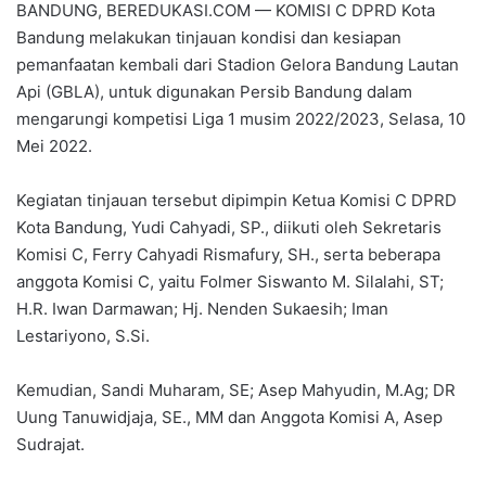
BANDUNG, BEREDUKASI.COM — KOMISI C DPRD Kota
Bandung melakukan tinjauan kondisi dan kesiapan
pemanfaatan kembali dari Stadion Gelora Bandung Lautan
Api (GBLA), untuk digunakan Persib Bandung dalam
mengarungi kompetisi Liga 1 musim 2022/2023, Selasa, 10
Mei 2022.
Kegiatan tinjauan tersebut dipimpin Ketua Komisi C DPRD
Kota Bandung, Yudi Cahyadi, SP., diikuti oleh Sekretaris
Komisi C, Ferry Cahyadi Rismafury, SH., serta beberapa
anggota Komisi C, yaitu Folmer Siswanto M. Silalahi, ST;
H.R. Iwan Darmawan; Hj. Nenden Sukaesih; Iman
Lestariyono, S.Si.
Kemudian, Sandi Muharam, SE; Asep Mahyudin, M.Ag; DR
Uung Tanuwidjaja, SE., MM dan Anggota Komisi A, Asep
Sudrajat.