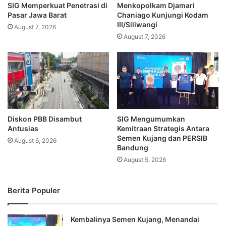
SIG Memperkuat Penetrasi di
Menkopolkam Djamari
Pasar Jawa Barat
Chaniago Kunjungi Kodam
III/Siliwangi
August 7, 2026
August 7, 2026
Diskon PBB Disambut
SIG Mengumumkan
Antusias
Kemitraan Strategis Antara
Semen Kujang dan PERSIB
August 6, 2026
Bandung
August 5, 2026
Berita Populer
Kembalinya Semen Kujang, Menandai