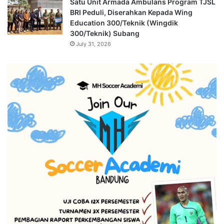
Satu Unit Armada Ambulans Program TJSL
BRI Peduli, Diserahkan Kepada Wing
Education 300/Teknik (Wingdik
300/Teknik) Subang
July 31, 2026