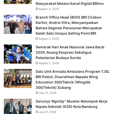
Masyarakat Melalui Kanal Digital BRImo
August 4, 2026
Branch Office Head (BOH) BRI Cirebon
Kartini, Andrie Vitra, Menyampaikan
Bahwa Segmen Pensiunan Merupakan
Salah Satu Unique Selling Point BRI
August 3, 2026
Semarak Hari Anak Nasional Jawa Barat
2026, Ruang Ekspresi Sekaligus
Pelestarian Budaya Sunda
August 2, 2026
Satu Unit Armada Ambulans Program TJSL
BRI Peduli, Diserahkan Kepada Wing
Education 300/Teknik (Wingdik
300/Teknik) Subang
July 31, 2026
Serunya ‘Ngintip” Musker Kelompok Kerja
Kepala Sekolah (K3S) Kota Bandung
July 31, 2026