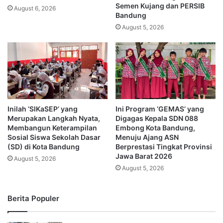
Semen Kujang dan PERSIB
August 6, 2026
Bandung
August 5, 2026
Inilah ‘SIKaSEP’ yang
Ini Program ‘GEMAS’ yang
Merupakan Langkah Nyata,
Digagas Kepala SDN 088
Membangun Keterampilan
Embong Kota Bandung,
Sosial Siswa Sekolah Dasar
Menuju Ajang ASN
(SD) di Kota Bandung
Berprestasi Tingkat Provinsi
Jawa Barat 2026
August 5, 2026
August 5, 2026
Berita Populer