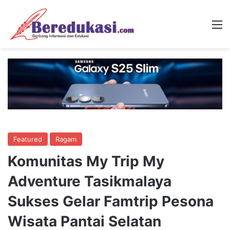
M
Featured
Ragam
Komunitas My Trip My
Adventure Tasikmalaya
Sukses Gelar Famtrip Pesona
Wisata Pantai Selatan