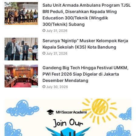
Satu Unit Armada Ambulans Program TJSL
BRI Peduli, Diserahkan Kepada Wing
Education 300/Teknik (Wingdik
300/Teknik) Subang
July 31, 2026
Serunya ‘Ngintip” Musker Kelompok Kerja
Kepala Sekolah (K3S) Kota Bandung
July 31, 2026
Gandeng Big Tech Hingga Festival UMKM,
PWI Fest 2026 Siap Digelar di Jakarta
Desember Mendatang
July 30, 2026