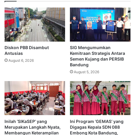
Diskon PBB Disambut
SIG Mengumumkan
Antusias
Kemitraan Strategis Antara
Semen Kujang dan PERSIB
August 6, 2026
Bandung
August 5, 2026
Inilah ‘SIKaSEP’ yang
Ini Program ‘GEMAS’ yang
Merupakan Langkah Nyata,
Digagas Kepala SDN 088
Membangun Keterampilan
Embong Kota Bandung,