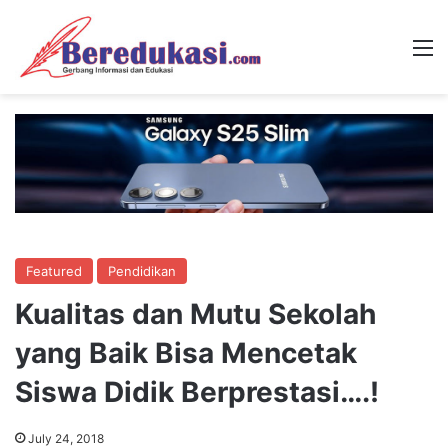
M
Featured
Pendidikan
Kualitas dan Mutu Sekolah
yang Baik Bisa Mencetak
Siswa Didik Berprestasi….!
July 24, 2018