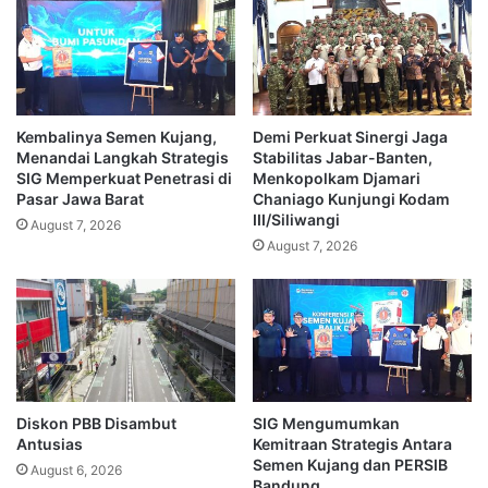
Kembalinya Semen Kujang,
Demi Perkuat Sinergi Jaga
Menandai Langkah Strategis
Stabilitas Jabar-Banten,
SIG Memperkuat Penetrasi di
Menkopolkam Djamari
Pasar Jawa Barat
Chaniago Kunjungi Kodam
III/Siliwangi
August 7, 2026
August 7, 2026
Diskon PBB Disambut
SIG Mengumumkan
Antusias
Kemitraan Strategis Antara
Semen Kujang dan PERSIB
August 6, 2026
Bandung