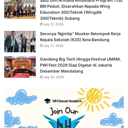
Satu Unit Armada Ambulans Program TJSL
BRI Peduli, Diserahkan Kepada Wing
Education 300/Teknik (Wingdik
300/Teknik) Subang
July 31, 2026
Serunya ‘Ngintip” Musker Kelompok Kerja
Kepala Sekolah (K3S) Kota Bandung
July 31, 2026
Gandeng Big Tech Hingga Festival UMKM,
PWI Fest 2026 Siap Digelar di Jakarta
Desember Mendatang
July 30, 2026