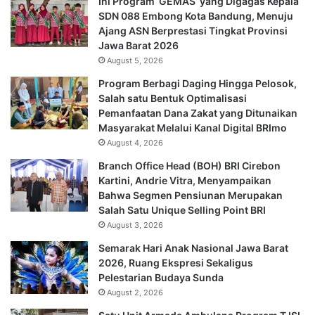
Ini Program ‘GEMAS’ yang Digagas Kepala
SDN 088 Embong Kota Bandung, Menuju
Ajang ASN Berprestasi Tingkat Provinsi
Jawa Barat 2026
August 5, 2026
Program Berbagi Daging Hingga Pelosok,
Salah satu Bentuk Optimalisasi
Pemanfaatan Dana Zakat yang Ditunaikan
Masyarakat Melalui Kanal Digital BRImo
August 4, 2026
Branch Office Head (BOH) BRI Cirebon
Kartini, Andrie Vitra, Menyampaikan
Bahwa Segmen Pensiunan Merupakan
Salah Satu Unique Selling Point BRI
August 3, 2026
Semarak Hari Anak Nasional Jawa Barat
2026, Ruang Ekspresi Sekaligus
Pelestarian Budaya Sunda
August 2, 2026