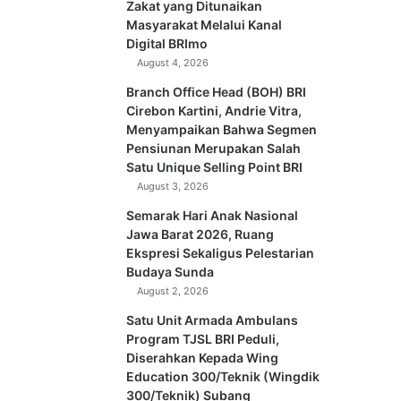
Zakat yang Ditunaikan
Masyarakat Melalui Kanal
Digital BRImo
August 4, 2026
Branch Office Head (BOH) BRI
Cirebon Kartini, Andrie Vitra,
Menyampaikan Bahwa Segmen
Pensiunan Merupakan Salah
Satu Unique Selling Point BRI
August 3, 2026
Semarak Hari Anak Nasional
Jawa Barat 2026, Ruang
Ekspresi Sekaligus Pelestarian
Budaya Sunda
August 2, 2026
Satu Unit Armada Ambulans
Program TJSL BRI Peduli,
Diserahkan Kepada Wing
Education 300/Teknik (Wingdik
300/Teknik) Subang