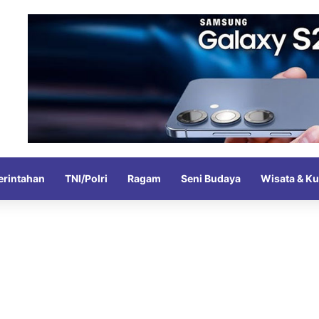
rintahan
TNI/Polri
Ragam
Seni Budaya
Wisata & Ku