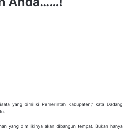
an Anda……!
Wisata yang dimiliki Pemerintah Kabupaten,” kata Dadang
lu.
lahan yang dimilikinya akan dibangun tempat. Bukan hanya