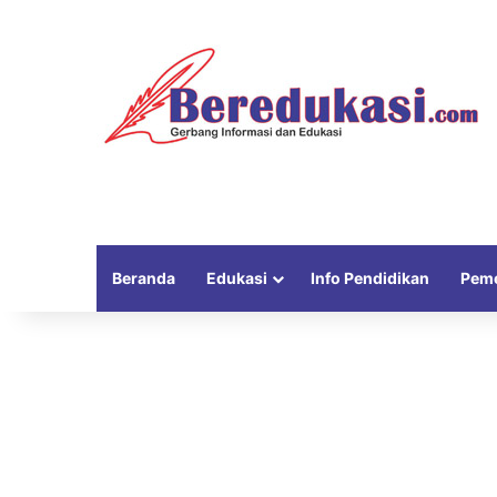
Beranda
Edukasi
Info Pendidikan
Peme