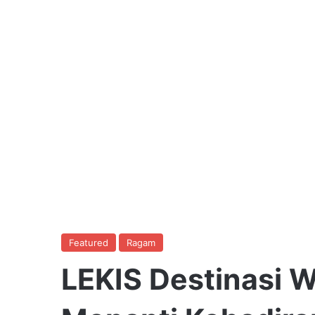
Featured
Ragam
LEKIS Destinasi W