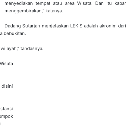
menyediakan tempat atau area Wisata. Dan itu kabar
menggembirakan,” katanya.
Dadang Sutarjan menjelaskan LEKIS adalah akronim dari
a bebukitan.
 wilayah,” tandasnya.
isata
disini
stansi
lompok
i.