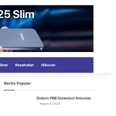
Search for
liner
Kesehatan
Hiburan
Berita Populer
Diskon PBB Disambut Antusias
August 6, 2026