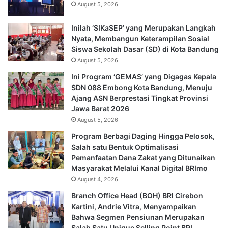
August 5, 2026
Inilah ‘SIKaSEP’ yang Merupakan Langkah
Nyata, Membangun Keterampilan Sosial
Siswa Sekolah Dasar (SD) di Kota Bandung
August 5, 2026
Ini Program ‘GEMAS’ yang Digagas Kepala
SDN 088 Embong Kota Bandung, Menuju
Ajang ASN Berprestasi Tingkat Provinsi
Jawa Barat 2026
August 5, 2026
Program Berbagi Daging Hingga Pelosok,
Salah satu Bentuk Optimalisasi
Pemanfaatan Dana Zakat yang Ditunaikan
Masyarakat Melalui Kanal Digital BRImo
August 4, 2026
Branch Office Head (BOH) BRI Cirebon
Kartini, Andrie Vitra, Menyampaikan
Bahwa Segmen Pensiunan Merupakan
Salah Satu Unique Selling Point BRI