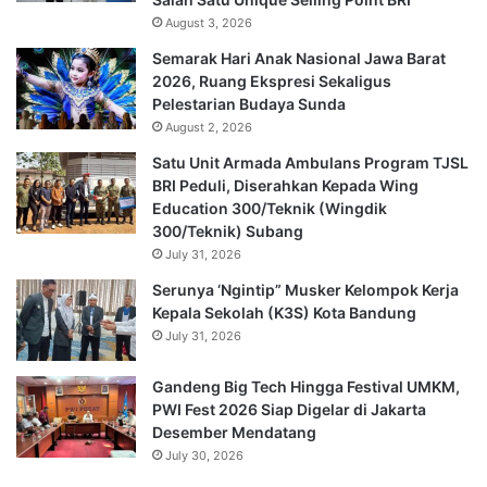
August 3, 2026
Semarak Hari Anak Nasional Jawa Barat
2026, Ruang Ekspresi Sekaligus
Pelestarian Budaya Sunda
August 2, 2026
Satu Unit Armada Ambulans Program TJSL
BRI Peduli, Diserahkan Kepada Wing
Education 300/Teknik (Wingdik
300/Teknik) Subang
July 31, 2026
Serunya ‘Ngintip” Musker Kelompok Kerja
Kepala Sekolah (K3S) Kota Bandung
July 31, 2026
Gandeng Big Tech Hingga Festival UMKM,
PWI Fest 2026 Siap Digelar di Jakarta
Desember Mendatang
July 30, 2026