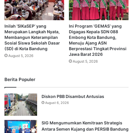
Inilah ‘SIKaSEP’ yang
Ini Program ‘GEMAS’ yang
Merupakan Langkah Nyata,
Digagas Kepala SDN 088
Membangun Keterampilan
Embong Kota Bandung,
Sosial Siswa Sekolah Dasar
Menuju Ajang ASN
(SD) di Kota Bandung
Berprestasi Tingkat Provinsi
Jawa Barat 2026
August 5, 2026
August 5, 2026
Berita Populer
Diskon PBB Disambut Antusias
August 6, 2026
SIG Mengumumkan Kemitraan Strategis
Antara Semen Kujang dan PERSIB Bandung