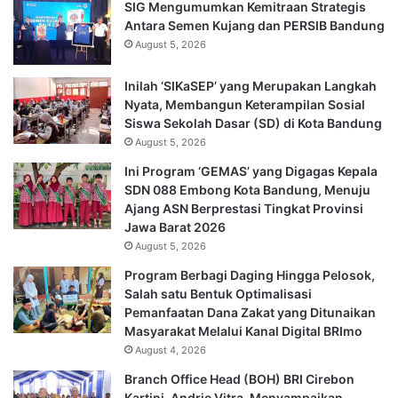
SIG Mengumumkan Kemitraan Strategis
Antara Semen Kujang dan PERSIB Bandung
August 5, 2026
Inilah ‘SIKaSEP’ yang Merupakan Langkah
Nyata, Membangun Keterampilan Sosial
Siswa Sekolah Dasar (SD) di Kota Bandung
August 5, 2026
Ini Program ‘GEMAS’ yang Digagas Kepala
SDN 088 Embong Kota Bandung, Menuju
Ajang ASN Berprestasi Tingkat Provinsi
Jawa Barat 2026
August 5, 2026
Program Berbagi Daging Hingga Pelosok,
Salah satu Bentuk Optimalisasi
Pemanfaatan Dana Zakat yang Ditunaikan
Masyarakat Melalui Kanal Digital BRImo
August 4, 2026
Branch Office Head (BOH) BRI Cirebon
Kartini, Andrie Vitra, Menyampaikan