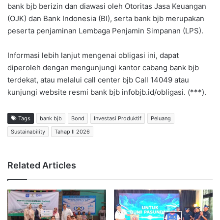
bank bjb berizin dan diawasi oleh Otoritas Jasa Keuangan
(OJK) dan Bank Indonesia (BI), serta bank bjb merupakan
peserta penjaminan Lembaga Penjamin Simpanan (LPS).
Informasi lebih lanjut mengenai obligasi ini, dapat
diperoleh dengan mengunjungi kantor cabang bank bjb
terdekat, atau melalui call center bjb Call 14049 atau
kunjungi website resmi bank bjb infobjb.id/obligasi. (***).
Tags
bank bjb
Bond
Investasi Produktif
Peluang
Sustainability
Tahap II 2026
Related Articles