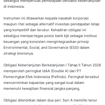
sekaligus memperluas pembiayaan berbasis keberlanjutan
di Indonesia.
Instrumen ini ditawarkan kepada nasabah korporasi
maupun ritel sebagai alternatif investasi pendapatan tetap
yang kompetitif dan terukur. Kehadiran obligasi ini
sekaligus mempertegas posisi bank bjb sebagai institusi
keuangan yang konsisten mengintegrasikan prinsip
Environmental, Social, and Governance (ESG) dalam
strategi bisnisnya.
Obligasi Keberlanjutan Berkelanjutan I Tahap II Tahun 2026
memperoleh peringkat idAA (Double A) dari PT
Pemeringkat Efek Indonesia (Pefindo). Peringkat tersebut
mencerminkan kapasitas yang sangat kuat dalam
memenuhi kewajiban finansial jangka panjang.
Obligasi diterbitkan dalam dua seri. Seri A memiliki tenor