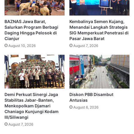
BAZNAS Jawa Barat,
Kembalinya Semen Kujang,
Salurkan Program Berbagi
Menandai Langkah Strategis
Daging Hingga Pelosok di
SIG Memperkuat Penetrasi di
Cianjur
Pasar Jawa Barat
August 10, 2026
August 7, 2026
Demi Perkuat Sinergi Jaga
Diskon PBB Disambut
Stabilitas Jabar-Banten,
Antusias
Menkopolkam Djamari
August 6, 2026
Chaniago Kunjungi Kodam
III/Siliwangi
August 7, 2026