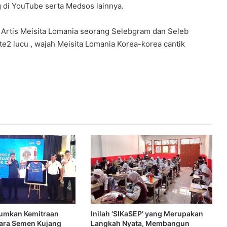
g di YouTube serta Medsos lainnya.
 Artis Meisita Lomania seorang Selebgram dan Seleb
te2 lucu , wajah Meisita Lomania Korea-korea cantik
umkan Kemitraan
Inilah ‘SIKaSEP’ yang Merupakan
tara Semen Kujang
Langkah Nyata, Membangun