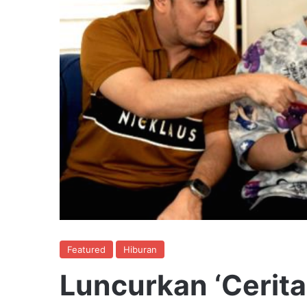
Featured
Hiburan
Luncurkan ‘Cerita