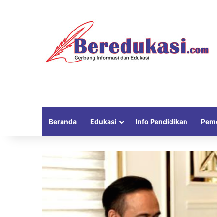
Beranda
Edukasi
Info Pendidikan
Peme