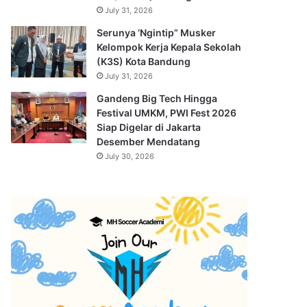
July 31, 2026
Serunya ‘Ngintip” Musker
Kelompok Kerja Kepala Sekolah
(K3S) Kota Bandung
July 31, 2026
Gandeng Big Tech Hingga
Festival UMKM, PWI Fest 2026
Siap Digelar di Jakarta
Desember Mendatang
July 30, 2026