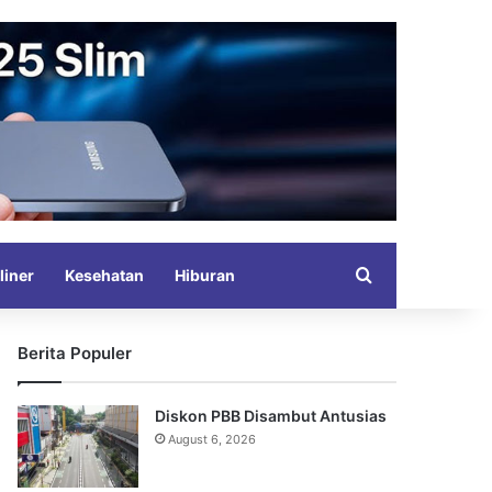
Search for
liner
Kesehatan
Hiburan
Berita Populer
Diskon PBB Disambut Antusias
August 6, 2026