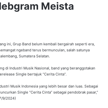
ebgram Meista
ni, Grup Band belum kembali bergairah seperti era,
n semangat ngeband terus bermunculan, salah satunya
alembang, Sumatera Selatan.
ng di Industri Musik Nasional, band yang beranggotakan
release Single bertajuk “Cerita Cinta”.
ndustri Musik Indonesia yang lebih besar dan luas. Sebagai
ncurkan Single “Cerita Cinta” sebagai pendobrak pasar,”
17/9/2024)