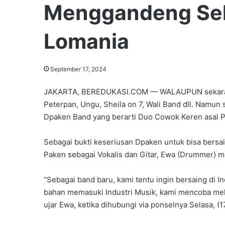
Menggandeng Sel
Lomania
September 17, 2024
JAKARTA, BEREDUKASI.COM — WALAUPUN sekarang i
Peterpan, Ungu, Sheila on 7, Wali Band dll. Namu
Dpaken Band yang berarti Duo Cowok Keren asal P
Sebagai bukti keseriusan Dpaken untuk bisa bersai
Paken sebagai Vokalis dan Gitar, Ewa (Drummer) me
“Sebagai band baru, kami tentu ingin bersaing di I
bahan memasuki Industri Musik, kami mencoba melu
ujar Ewa, ketika dihubungi via ponselnya Selasa, (