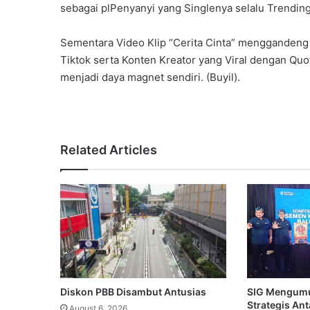
sebagai plPenyanyi yang Singlenya selalu Trendin
Sementara Video Klip “Cerita Cinta” menggandeng
Tiktok serta Konten Kreator yang Viral dengan Quo
menjadi daya magnet sendiri. (Buyil).
Related Articles
Diskon PBB Disambut Antusias
SIG Mengum
Strategis An
August 6, 2026