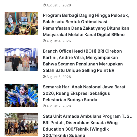
August 5, 2026
Program Berbagi Daging Hingga Pelosok,
Salah satu Bentuk Optimalisasi
Pemanfaatan Dana Zakat yang Ditunaikan
Masyarakat Melalui Kanal Digital BRImo
August 4, 2026
Branch Office Head (BOH) BRI Cirebon
Kartini, Andrie Vitra, Menyampaikan
Bahwa Segmen Pensiunan Merupakan
Salah Satu Unique Selling Point BRI
August 3, 2026
Semarak Hari Anak Nasional Jawa Barat
2026, Ruang Ekspresi Sekaligus
Pelestarian Budaya Sunda
August 2, 2026
Satu Unit Armada Ambulans Program TJSL
BRI Peduli, Diserahkan Kepada Wing
Education 300/Teknik (Wingdik
300/Teknik) Subang