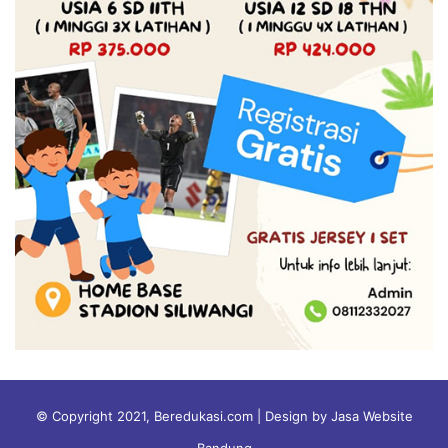
© Copyright 2021, Beredukasi.com | Design by Jasa Website