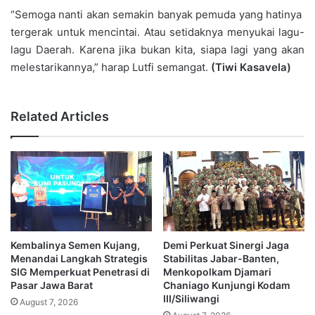
“Semoga nanti akan semakin banyak pemuda yang hatinya
tergerak untuk mencintai. Atau setidaknya menyukai lagu-
lagu Daerah. Karena jika bukan kita, siapa lagi yang akan
melestarikannya,” harap Lutfi semangat.
(Tiwi Kasavela)
Related Articles
Kembalinya Semen Kujang,
Demi Perkuat Sinergi Jaga
Menandai Langkah Strategis
Stabilitas Jabar-Banten,
SIG Memperkuat Penetrasi di
Menkopolkam Djamari
Pasar Jawa Barat
Chaniago Kunjungi Kodam
III/Siliwangi
August 7, 2026