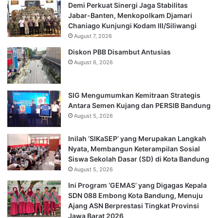
Demi Perkuat Sinergi Jaga Stabilitas
Jabar-Banten, Menkopolkam Djamari
Chaniago Kunjungi Kodam III/Siliwangi
August 7, 2026
Diskon PBB Disambut Antusias
August 6, 2026
SIG Mengumumkan Kemitraan Strategis
Antara Semen Kujang dan PERSIB Bandung
August 5, 2026
Inilah ‘SIKaSEP’ yang Merupakan Langkah
Nyata, Membangun Keterampilan Sosial
Siswa Sekolah Dasar (SD) di Kota Bandung
August 5, 2026
Ini Program ‘GEMAS’ yang Digagas Kepala
SDN 088 Embong Kota Bandung, Menuju
Ajang ASN Berprestasi Tingkat Provinsi
Jawa Barat 2026