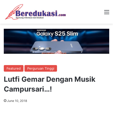
M
Featured
Perguruan Tinggi
Lutfi Gemar Dengan Musik
Campursari…!
June 10, 2018