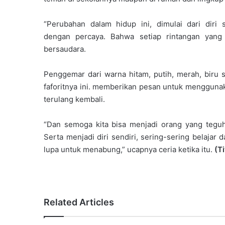
“Perubahan dalam hidup ini, dimulai dari diri s
dengan percaya. Bahwa setiap rintangan yang d
bersaudara.
Penggemar dari warna hitam, putih, merah, biru
faforitnya ini. memberikan pesan untuk menggunak
terulang kembali.
“Dan semoga kita bisa menjadi orang yang teguh
Serta menjadi diri sendiri, sering-sering belaj
lupa untuk menabung,” ucapnya ceria ketika itu.
(T
Related Articles