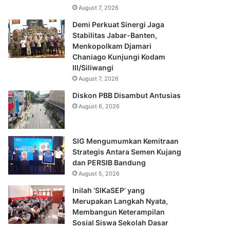
August 7, 2026
Demi Perkuat Sinergi Jaga
Stabilitas Jabar-Banten,
Menkopolkam Djamari
Chaniago Kunjungi Kodam
III/Siliwangi
August 7, 2026
Diskon PBB Disambut Antusias
August 6, 2026
SIG Mengumumkan Kemitraan
Strategis Antara Semen Kujang
dan PERSIB Bandung
August 5, 2026
Inilah ‘SIKaSEP’ yang
Merupakan Langkah Nyata,
Membangun Keterampilan
Sosial Siswa Sekolah Dasar