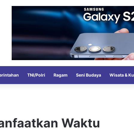
rintahan
TNI/Polri
Ragam
Seni Budaya
Wisata & Ku
manfaatkan Waktu