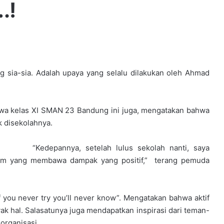
.!
 sia-sia. Adalah upaya yang selalu dilakukan oleh Ahmad
iswa kelas XI SMAN 23 Bandung ini juga, mengatakan bahwa
k disekolahnya.
“Kedepannya, setelah lulus sekolah nanti, saya
orum yang membawa dampak yang positif,” terang pemuda
 you never try you’ll never know”. Mengatakan bahwa aktif
k hal. Salasatunya juga mendapatkan inspirasi dari teman-
organisasi.