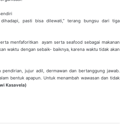
endiri
ihadapi, pasti bisa dilewati,” terang bungsu dari tiga
 serta menfaforitkan ayam serta seafood sebagai makanan
an waktu dengan sebaik- baiknya, karena waktu tidak akan
 pendirian, jujur adil, dermawan dan bertanggung jawab.
ar dalam bentuk apapun. Untuk menambah wawasan dan tidak
iwi Kasavela)