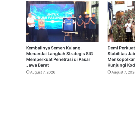
Kembalinya Semen Kujang,
Demi Perkuat
Menandai Langkah Strategis SIG
Stabilitas Ja
Memperkuat Penetrasi di Pasar
Menkopolkam
Jawa Barat
Kunjungi Koda
August 7, 2026
August 7, 202