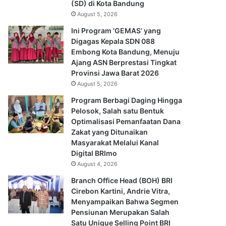
(SD) di Kota Bandung
August 5, 2026
Ini Program ‘GEMAS’ yang
Digagas Kepala SDN 088
Embong Kota Bandung, Menuju
Ajang ASN Berprestasi Tingkat
Provinsi Jawa Barat 2026
August 5, 2026
Program Berbagi Daging Hingga
Pelosok, Salah satu Bentuk
Optimalisasi Pemanfaatan Dana
Zakat yang Ditunaikan
Masyarakat Melalui Kanal
Digital BRImo
August 4, 2026
Branch Office Head (BOH) BRI
Cirebon Kartini, Andrie Vitra,
Menyampaikan Bahwa Segmen
Pensiunan Merupakan Salah
Satu Unique Selling Point BRI