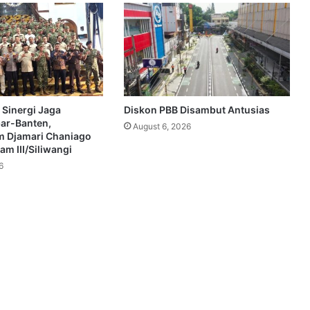
 Sinergi Jaga
Diskon PBB Disambut Antusias
bar-Banten,
August 6, 2026
 Djamari Chaniago
m III/Siliwangi
6