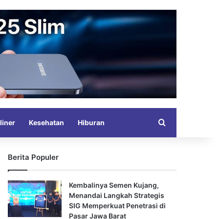
Search for
liner
Kesehatan
Hiburan
Berita Populer
Kembalinya Semen Kujang,
Menandai Langkah Strategis
SIG Memperkuat Penetrasi di
Pasar Jawa Barat