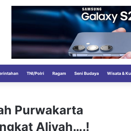
rintahan
TNI/Polri
Ragam
Seni Budaya
Wisata & Ku
ah Purwakarta
ingkat Aliyah….!