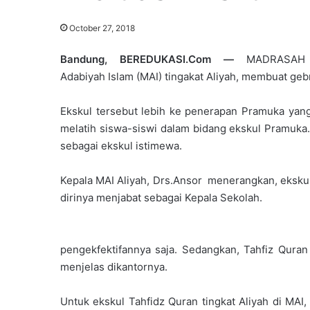
October 27, 2018
Bandung, BEREDUKASI.Com —
MADRASAH
Adabiyah Islam (MAI) tingakat Aliyah, membuat geb
Ekskul tersebut lebih ke penerapan Pramuka yang 
melatih siswa-siswi dalam bidang ekskul Pramuka. 
sebagai ekskul istimewa.
Kepala MAI Aliyah, Drs.Ansor menerangkan, ekskul
dirinya menjabat sebagai Kepala Sekolah.
pengekfektifannya saja. Sedangkan, Tahfiz Qura
menjelas dikantornya.
Untuk ekskul Tahfidz Quran tingkat Aliyah di MAI