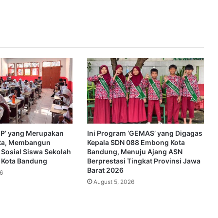
SEP’ yang Merupakan
Ini Program ‘GEMAS’ yang Digagas
ta, Membangun
Kepala SDN 088 Embong Kota
 Sosial Siswa Sekolah
Bandung, Menuju Ajang ASN
i Kota Bandung
Berprestasi Tingkat Provinsi Jawa
Barat 2026
6
August 5, 2026