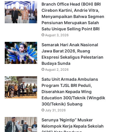
Branch Office Head (BOH) BRI
Cirebon Kartini, Andrie Vitra,
Menyampaikan Bahwa Segmen
Pensiunan Merupakan Salah
Satu Unique Selling Point BRI
August 3, 2026
Semarak Hari Anak Nasional
Jawa Barat 2026, Ruang
Ekspresi Sekaligus Pelestarian
Budaya Sunda
August 2, 2026
Satu Unit Armada Ambulans
Program TJSL BRI Peduli,
Diserahkan Kepada Wing
Education 300/Teknik (Wingdik
300/Teknik) Subang
July 31, 2026
Serunya ‘Ngintip” Musker
Kelompok Kerja Kepala Sekolah