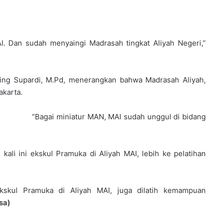
AI. Dan sudah menyaingi Madrasah tingkat Aliyah Negeri,”
ting Supardi, M.Pd, menerangkan bahwa Madrasah Aliyah,
karta.
“Bagai miniatur MAN, MAI sudah unggul di bidang
ali ini ekskul Pramuka di Aliyah MAI, lebih ke pelatihan
ekskul Pramuka di Aliyah MAI, juga dilatih kemampuan
sa)