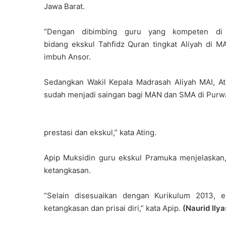
Jawa Barat.
“Dengan dibimbing guru yang kompeten di
bidang ekskul Tahfidz Quran tingkat Aliyah di M
imbuh Ansor.
Sedangkan Wakil Kepala Madrasah Aliyah MAI, A
sudah menjadi saingan bagi MAN dan SMA di Purwa
prestasi dan ekskul,” kata Ating.
Apip Muksidin guru ekskul Pramuka menjelaskan, k
ketangkasan.
“Selain disesuaikan dengan Kurikulum 2013, 
ketangkasan dan prisai diri,” kata Apip.
(Naurid Ilya