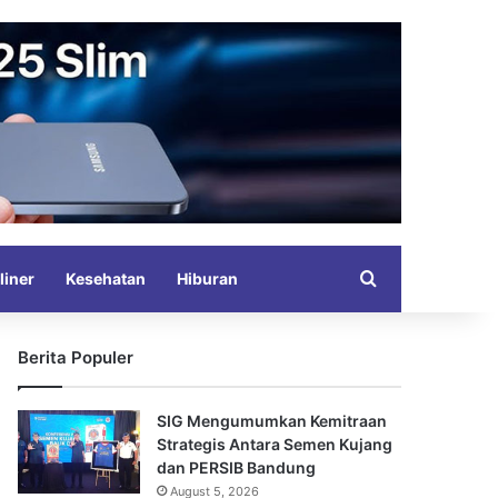
Search for
liner
Kesehatan
Hiburan
Berita Populer
SIG Mengumumkan Kemitraan
Strategis Antara Semen Kujang
dan PERSIB Bandung
August 5, 2026