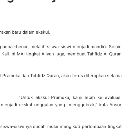
rakan baru dalam ekskul.
benar-benar, melatih siswa-siswi menjadi mandiri. Selain
Kali ini MAI tingkat Aliyah juga, membuat Tahfidz Al Quran
 Pramuka dan Tahfidz Quran, akan terus diterapkan selama
“Untuk ekskul Pramuka, kami lebih ke evaluasi
n menjadi ekskul unggulan yang menggebrak,” kata Ansor
, siswa-siswinya sudah mulai mengikuti perlombaan tingkat