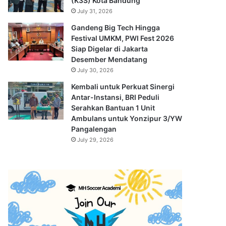
(K3S) Kota Bandung
July 31, 2026
Gandeng Big Tech Hingga
Festival UMKM, PWI Fest 2026
Siap Digelar di Jakarta
Desember Mendatang
July 30, 2026
Kembali untuk Perkuat Sinergi
Antar-Instansi, BRI Peduli
Serahkan Bantuan 1 Unit
Ambulans untuk Yonzipur 3/YW
Pangalengan
July 29, 2026