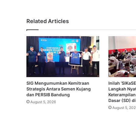
Related Articles
SIG Mengumumkan Kemitraan
Inilah ‘SIKa
Strategis Antara Semen Kujang
Langkah Nya
dan PERSIB Bandung
Keterampilan
Dasar (SD) d
August 5, 2026
August 5, 202