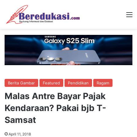
M
Berita Gambar
Featured
Pendidikan
Ragam
Malas Antre Bayar Pajak
Kendaraan? Pakai bjb T-
Samsat
April 11, 2018