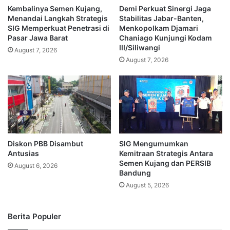
Kembalinya Semen Kujang,
Demi Perkuat Sinergi Jaga
Menandai Langkah Strategis
Stabilitas Jabar-Banten,
SIG Memperkuat Penetrasi di
Menkopolkam Djamari
Pasar Jawa Barat
Chaniago Kunjungi Kodam
III/Siliwangi
August 7, 2026
August 7, 2026
Diskon PBB Disambut
SIG Mengumumkan
Antusias
Kemitraan Strategis Antara
Semen Kujang dan PERSIB
August 6, 2026
Bandung
August 5, 2026
Berita Populer