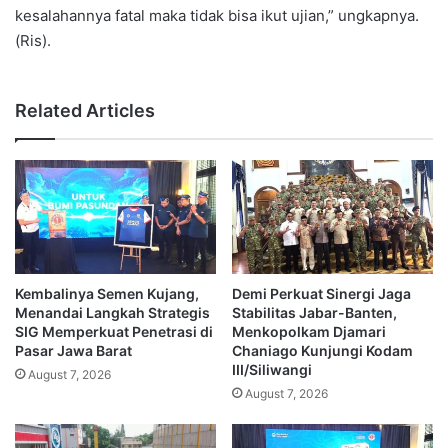
kesalahannya fatal maka tidak bisa ikut ujian,” ungkapnya.
(Ris).
Related Articles
Kembalinya Semen Kujang,
Demi Perkuat Sinergi Jaga
Menandai Langkah Strategis
Stabilitas Jabar-Banten,
SIG Memperkuat Penetrasi di
Menkopolkam Djamari
Pasar Jawa Barat
Chaniago Kunjungi Kodam
III/Siliwangi
August 7, 2026
August 7, 2026