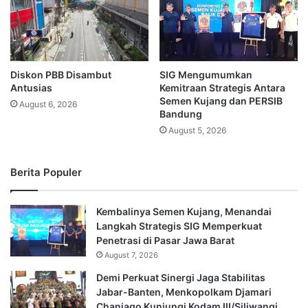
Diskon PBB Disambut
SIG Mengumumkan
Antusias
Kemitraan Strategis Antara
Semen Kujang dan PERSIB
August 6, 2026
Bandung
August 5, 2026
Berita Populer
Kembalinya Semen Kujang, Menandai
Langkah Strategis SIG Memperkuat
Penetrasi di Pasar Jawa Barat
August 7, 2026
Demi Perkuat Sinergi Jaga Stabilitas
Jabar-Banten, Menkopolkam Djamari
Chaniago Kunjungi Kodam III/Siliwangi