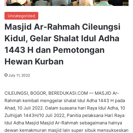
Uncategorized
Masjid Ar-Rahmah Cileungsi
Kidul, Gelar Shalat Idul Adha
1443 H dan Pemotongan
Hewan Kurban
July 11, 2022
CILEUNGSI, BOGOR, BEREDUKASI.COM — MASJID Ar-
Rahmah kembali menggelar shalat Idul Adha 1443 H pada
Ahad, 10 Juli 2022. Dalam suasana hari Raya Idul Adha, 10
Zulhijjah 1443H/10 Juli 2022, Panitia pelaksana Hari Raya
Idul Adha Masjid Masjid Ar-Rahmah sebagaimana halnya
dewan kemakmuran masjid lain super sibuk mensukseskan