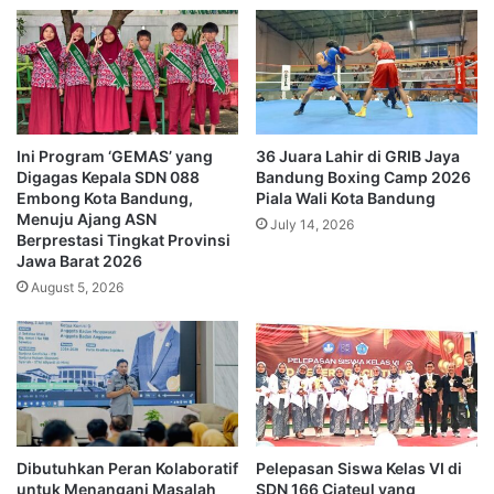
Ini Program ‘GEMAS’ yang
36 Juara Lahir di GRIB Jaya
Digagas Kepala SDN 088
Bandung Boxing Camp 2026
Embong Kota Bandung,
Piala Wali Kota Bandung
Menuju Ajang ASN
July 14, 2026
Berprestasi Tingkat Provinsi
Jawa Barat 2026
August 5, 2026
Dibutuhkan Peran Kolaboratif
Pelepasan Siswa Kelas VI di
untuk Menangani Masalah
SDN 166 Ciateul yang