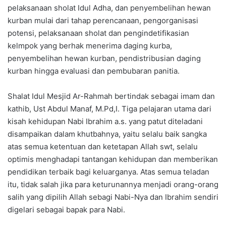
pelaksanaan sholat Idul Adha, dan penyembelihan hewan
kurban mulai dari tahap perencanaan, pengorganisasi
potensi, pelaksanaan sholat dan pengindetifikasian
kelmpok yang berhak menerima daging kurba,
penyembelihan hewan kurban, pendistribusian daging
kurban hingga evaluasi dan pembubaran panitia.
Shalat Idul Mesjid Ar-Rahmah bertindak sebagai imam dan
kathib, Ust Abdul Manaf, M.Pd,I. Tiga pelajaran utama dari
kisah kehidupan Nabi Ibrahim a.s. yang patut diteladani
disampaikan dalam khutbahnya, yaitu selalu baik sangka
atas semua ketentuan dan ketetapan Allah swt, selalu
optimis menghadapi tantangan kehidupan dan memberikan
pendidikan terbaik bagi keluarganya. Atas semua teladan
itu, tidak salah jika para keturunannya menjadi orang-orang
salih yang dipilih Allah sebagi Nabi-Nya dan Ibrahim sendiri
digelari sebagai bapak para Nabi.