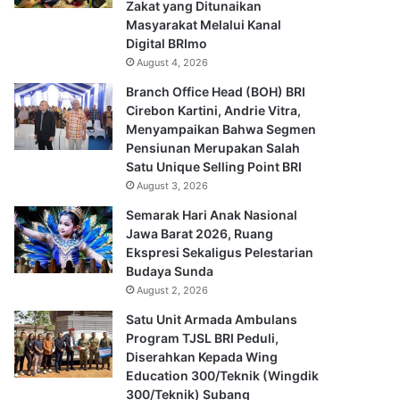
Zakat yang Ditunaikan
Masyarakat Melalui Kanal
Digital BRImo
August 4, 2026
Branch Office Head (BOH) BRI
Cirebon Kartini, Andrie Vitra,
Menyampaikan Bahwa Segmen
Pensiunan Merupakan Salah
Satu Unique Selling Point BRI
August 3, 2026
Semarak Hari Anak Nasional
Jawa Barat 2026, Ruang
Ekspresi Sekaligus Pelestarian
Budaya Sunda
August 2, 2026
Satu Unit Armada Ambulans
Program TJSL BRI Peduli,
Diserahkan Kepada Wing
Education 300/Teknik (Wingdik
300/Teknik) Subang