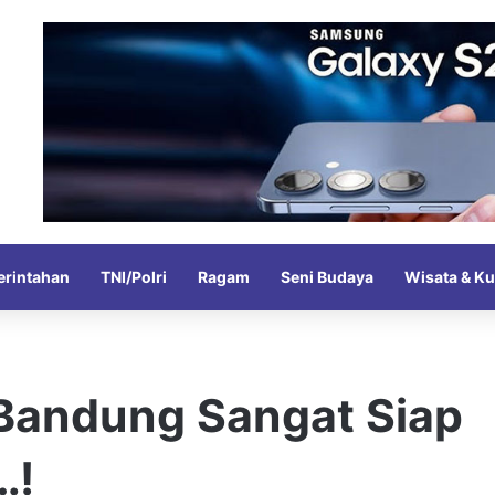
rintahan
TNI/Polri
Ragam
Seni Budaya
Wisata & Ku
Bandung Sangat Siap
…!