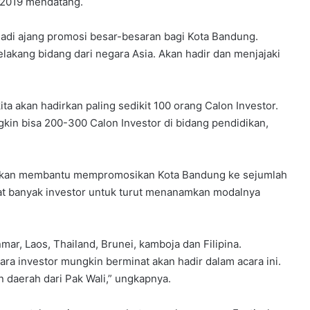
r 2019 mendatang.
jadi ajang promosi besar-besaran bagi Kota Bandung.
elakang bidang dari negara Asia. Akan hadir dan menjajaki
ita akan hadirkan paling sedikit 100 orang Calon Investor.
ngkin bisa 200-300 Calon Investor di bidang pendidikan,
C, akan membantu mempromosikan Kota Bandung ke sejumlah
at banyak investor untuk turut menanamkan modalnya
ar, Laos, Thailand, Brunei, kamboja dan Filipina.
ra investor mungkin berminat akan hadir dalam acara ini.
 daerah dari Pak Wali,” ungkapnya.