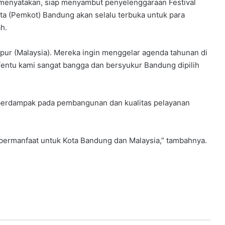
 ‎menyatakan, siap menyambut penyelenggaraan Festival
ta (Pemkot) Bandung akan selalu terbuka untuk para
h.
mpur (Malaysia). Mereka ingin menggelar agenda tahunan di
Tentu kami sangat bangga dan bersyukur Bandung dipilih
isa berdampak pada pembangunan dan kualitas pelayanan
bermanfaat untuk Kota Bandung dan Malaysia,” tambahnya.