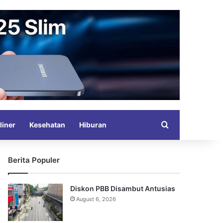
Search for
liner
Kesehatan
Hiburan
Berita Populer
Diskon PBB Disambut Antusias
August 6, 2026