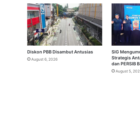
Diskon PBB Disambut Antusias
SIG Mengum
Strategis An
August 6, 2026
dan PERSIB 
August 5, 202