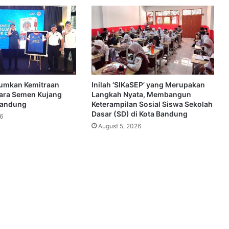
umkan Kemitraan
Inilah ‘SIKaSEP’ yang Merupakan
tara Semen Kujang
Langkah Nyata, Membangun
Bandung
Keterampilan Sosial Siswa Sekolah
Dasar (SD) di Kota Bandung
6
August 5, 2026