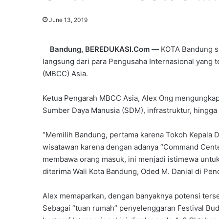
June 13, 2019
Bandung, BEREDUKASI.Com —
KOTA Bandung san
langsung dari para Pengusaha Internasional yang t
(MBCC)‎ Asia.
Ketua Pengarah MBCC Asia, Alex Ong mengungkapka
Sumber Daya Manusia (SDM), infrastruktur, hingga
“Memilih Bandung, pertama karena Tokoh Kepala D
wisatawan karena dengan adanya “Command Center”
membawa orang masuk, ini menjadi istimewa untu
diterima Wali Kota Bandung, Oded M. Danial di Pen
Alex memaparkan, dengan banyaknya potensi ters
Sebagai “tuan rumah” penyelenggaran Festival Bu