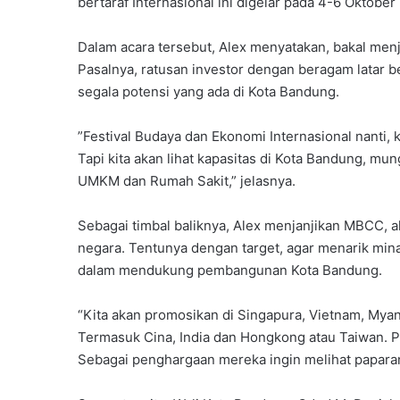
bertaraf Internasional ini digelar pada 4-6 Oktobe
Dalam acara tersebut, Alex menyatakan, ‎bakal men
Pasalnya, ratusan investor dengan beragam latar b
segala potensi yang ada di Kota Bandung.
‎”Festival Budaya dan Ekonomi Internasional nanti, k
Tapi kita akan lihat kapasitas di Kota Bandung, mu
UMKM dan Rumah Sakit,” jelasnya.
Sebagai timbal baliknya, Alex ‎menjanjikan MBC
negara. Tentunya dengan target, agar menarik min
dalam mendukung pembangunan Kota Bandung.
“Kita akan promosikan di Singapura, Vietnam, Myanm
Termasuk Cina, India dan Hongkong atau Taiwan. Pa
Sebagai penghargaan mereka ingin melihat paparan