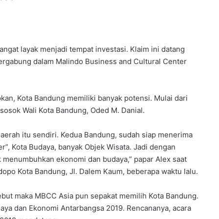
gat layak menjadi tempat investasi. Klaim ini datang
ergabung da‎lam Malindo Business and Cultural Center
n, Kota Bandung memiliki banyak potensi. Mulai dari
 sosok Wali Kota Bandung, Oded M. Danial.
aerah itu sendiri. Kedua Bandung, sudah siap menerima
, Kota Budaya, banyak Objek Wisata. Jadi dengan
k menumbuhkan ekonomi dan budaya,” papar Alex saat
dopo Kota Bandung, Jl. Dalem Kaum, beberapa waktu lalu.
ebut maka MBCC Asia pun sepakat memilih Kota Bandung.
daya dan Ekonomi Antarbangsa 2019. Rencananya, acara