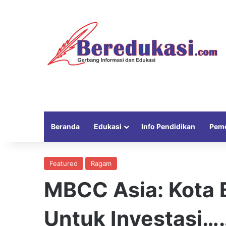
Beranda
Edukasi
Info Pendidikan
Peme
Featured
Ragam
MBCC Asia: Kota 
Untuk Investasi…