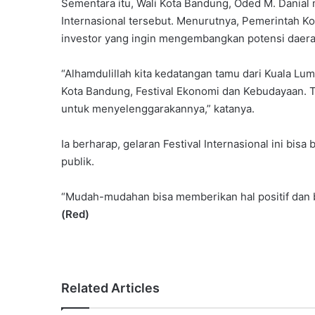
Sementara itu, Wali Kota Bandung, Oded M. Danial
Internasional tersebut. Menurutnya, Pemerintah Ko
investor yang ingin mengembangkan potensi daera
“Alhamdulillah kita kedatangan tamu dari Kuala Lu
Kota Ba‎ndung, Festival Ekonomi dan Kebudayaan. 
untuk menyelenggarakannya,” katanya.
Ia berharap, gelaran Festival Internasional ini b
publik.
“Mudah-mudahan bisa memberikan hal positif dan 
(Red)
Related Articles