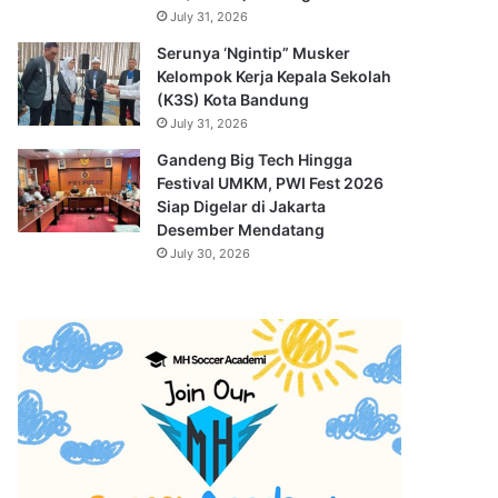
July 31, 2026
Serunya ‘Ngintip” Musker
Kelompok Kerja Kepala Sekolah
(K3S) Kota Bandung
July 31, 2026
Gandeng Big Tech Hingga
Festival UMKM, PWI Fest 2026
Siap Digelar di Jakarta
Desember Mendatang
July 30, 2026