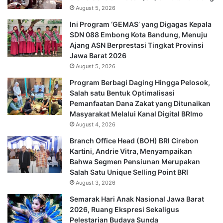
August 5, 2026
Ini Program ‘GEMAS’ yang Digagas Kepala
SDN 088 Embong Kota Bandung, Menuju
Ajang ASN Berprestasi Tingkat Provinsi
Jawa Barat 2026
August 5, 2026
Program Berbagi Daging Hingga Pelosok,
Salah satu Bentuk Optimalisasi
Pemanfaatan Dana Zakat yang Ditunaikan
Masyarakat Melalui Kanal Digital BRImo
August 4, 2026
Branch Office Head (BOH) BRI Cirebon
Kartini, Andrie Vitra, Menyampaikan
Bahwa Segmen Pensiunan Merupakan
Salah Satu Unique Selling Point BRI
August 3, 2026
Semarak Hari Anak Nasional Jawa Barat
2026, Ruang Ekspresi Sekaligus
Pelestarian Budaya Sunda