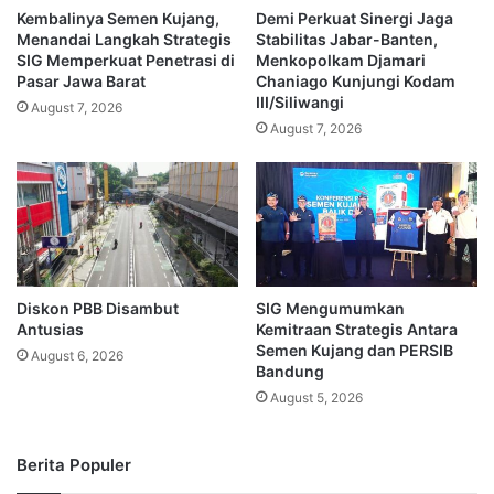
Kembalinya Semen Kujang,
Demi Perkuat Sinergi Jaga
Menandai Langkah Strategis
Stabilitas Jabar-Banten,
SIG Memperkuat Penetrasi di
Menkopolkam Djamari
Pasar Jawa Barat
Chaniago Kunjungi Kodam
III/Siliwangi
August 7, 2026
August 7, 2026
Diskon PBB Disambut
SIG Mengumumkan
Antusias
Kemitraan Strategis Antara
Semen Kujang dan PERSIB
August 6, 2026
Bandung
August 5, 2026
Berita Populer