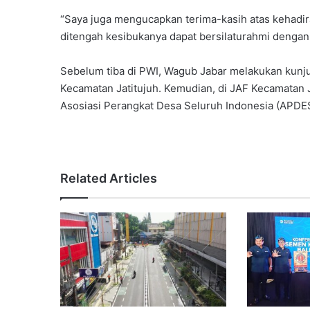
“Saya juga mengucapkan terima-kasih atas kehadi
ditengah kesibukanya dapat bersilaturahmi dengan p
Sebelum tiba di PWI, Wagub Jabar melakukan kunj
Kecamatan Jatitujuh. Kemudian, di JAF Kecamatan
Asosiasi Perangkat Desa Seluruh Indonesia (APDES
Related Articles