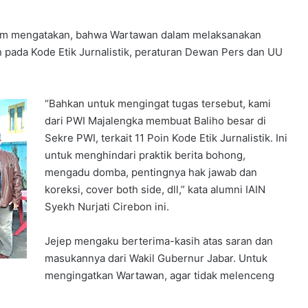
lam mengatakan, bahwa Wartawan dalam melaksanakan
 pada Kode Etik Jurnalistik, peraturan Dewan Pers dan UU
“Bahkan untuk mengingat tugas tersebut, kami
dari PWI Majalengka membuat Baliho besar di
Sekre PWI, terkait 11 Poin Kode Etik Jurnalistik. Ini
untuk menghindari praktik berita bohong,
mengadu domba, pentingnya hak jawab dan
koreksi, cover both side, dll,” kata alumni IAIN
Syekh Nurjati Cirebon ini.
Jejep mengaku berterima-kasih atas saran dan
masukannya dari Wakil Gubernur Jabar. Untuk
mengingatkan Wartawan, agar tidak melenceng