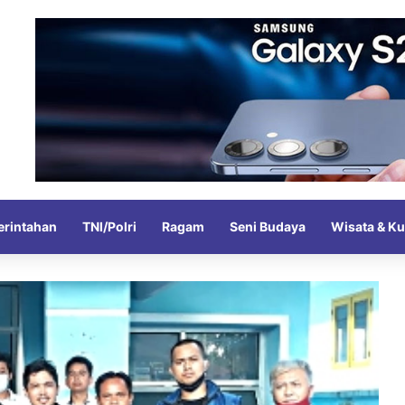
rintahan
TNI/Polri
Ragam
Seni Budaya
Wisata & Ku