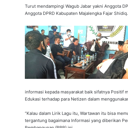
Turut mendampingi Wagub Jabar yakni Anggota DPR
Anggota DPRD Kabupaten Majalengka Fajar Shidiq.
informasi kepada masyarakat baik sifatnya Positi
Edukasi terhadap para Netizen dalam menggunakan
“Kalau dalam Lirik Lagu itu, Wartawan itu bisa memuj
tergantung bagaimana Informasi yang diberikan Pers
Pembangunan (PPP) ini.