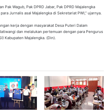
ran Pak Wagub, Pak DPRD Jabar, Pak DPRD Majalengka
ara Jurnalis asal Majalengka di Sekretariat PWI,” ujarnya.
ungan kerja dengan masyarakat Desa Puteri Dalam
 Jatiwangi dan melalukan pertemuan dengan para Pengurus
I) Kabupaten Majalengka. (Din).