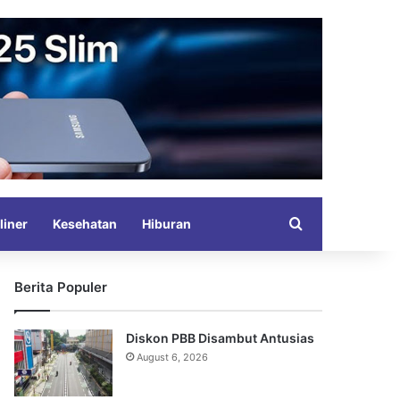
Search for
liner
Kesehatan
Hiburan
Berita Populer
Diskon PBB Disambut Antusias
August 6, 2026