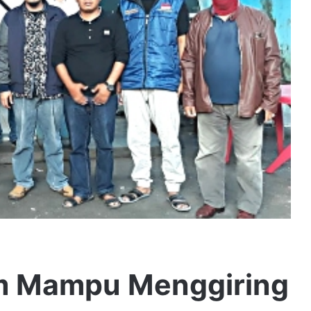
m Mampu Menggiring