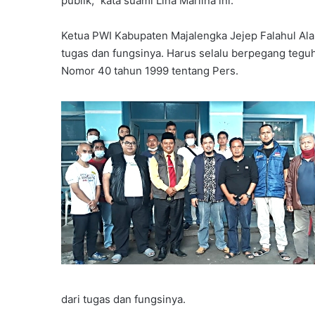
publik,” kata suami Lina Marlina ini.
Ketua PWI Kabupaten Majalengka Jejep Falahul A
tugas dan fungsinya. Harus selalu berpegang teguh
Nomor 40 tahun 1999 tentang Pers.
dari tugas dan fungsinya.