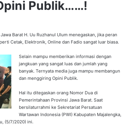
pini Publik……!
awa Barat H. Uu Ruzhanul Ulum menegaskan, jika peran
ti Cetak, Elektronik, Online dan Fadio sangat luar biasa.
Selain mampu memberikan informasi dengan
jangkuan yang sangat luas dan jumlah yang
banyak. Ternyata media juga mampu membangun
dan menggiring Opini Publik.
Hal itu ditegaskan orang Nomor Dua di
Pemerintahaan Provinsi Jawa Barat. Saat
bersilaturrahmi ke Sekretariat Persatuan
Wartawan Indonesia (PWI) Kabupaten Majalengka,
, (5/7/2020) ini.