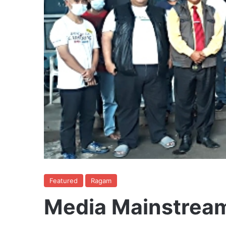
Featured
Ragam
Media Mainstrea