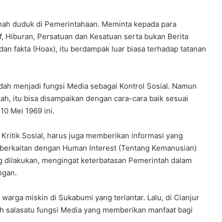
manah duduk di Pemerintahaan. Meminta kepada para
f, Hiburan, Persatuan dan Kesatuan serta bukan Berita
dan fakta (Hoax), itu berdampak luar biasa terhadap tatanan
 sudah menjadi fungsi Media sebagai Kontrol Sosial. Namun
ah, itu bisa disampaikan dengan cara-cara baik sesuai
10 Mei 1969 ini.
Kritik Sosial, harus juga memberikan informasi yang
berkaitan dengan Human Interest (Tentang Kemanusian)
ing dilakukan, mengingat keterbatasan Pemerintah dalam
ngan.
warga miskin di Sukabumi yang terlantar. Lalu, di Cianjur
lah salasatu fungsi Media yang memberikan manfaat bagi