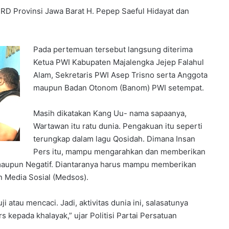
D Provinsi Jawa Barat H. Pepep Saeful Hidayat dan
Pada pertemuan tersebut langsung diterima
Ketua PWI Kabupaten Majalengka Jejep Falahul
Alam, Sekretaris PWI Asep Trisno serta Anggota
maupun Badan Otonom (Banom) PWI setempat.
Masih dikatakan Kang Uu- nama sapaanya,
Wartawan itu ratu dunia. Pengakuan itu seperti
terungkap dalam lagu Qosidah. Dimana Insan
Pers itu, mampu mengarahkan dan memberikan
f maupun Negatif. Diantaranya harus mampu memberikan
 Media Sosial (Medsos).
i atau mencaci. Jadi, aktivitas dunia ini, salasatunya
 kepada khalayak,” ujar Politisi Partai Persatuan