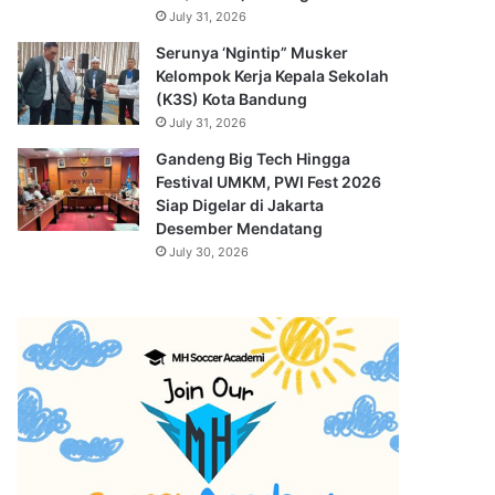
July 31, 2026
Serunya ‘Ngintip” Musker
Kelompok Kerja Kepala Sekolah
(K3S) Kota Bandung
July 31, 2026
Gandeng Big Tech Hingga
Festival UMKM, PWI Fest 2026
Siap Digelar di Jakarta
Desember Mendatang
July 30, 2026