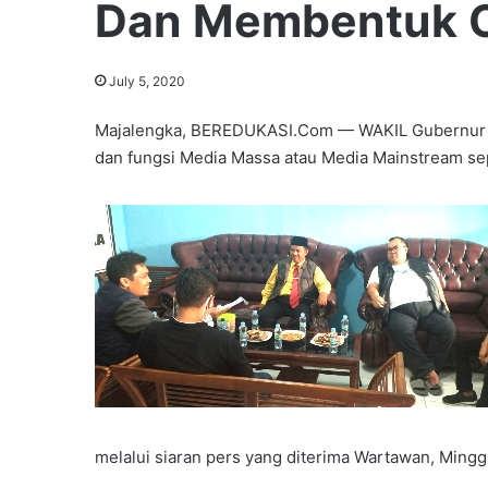
Dan Membentuk O
July 5, 2020
Majalengka, BEREDUKASI.Com — WAKIL Gubernur J
dan fungsi Media Massa atau Media Mainstream seper
melalui siaran pers yang diterima Wartawan, Minggu