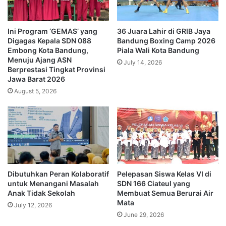
Ini Program ‘GEMAS’ yang
36 Juara Lahir di GRIB Jaya
Digagas Kepala SDN 088
Bandung Boxing Camp 2026
Embong Kota Bandung,
Piala Wali Kota Bandung
Menuju Ajang ASN
July 14, 2026
Berprestasi Tingkat Provinsi
Jawa Barat 2026
August 5, 2026
Dibutuhkan Peran Kolaboratif
Pelepasan Siswa Kelas VI di
untuk Menangani Masalah
SDN 166 Ciateul yang
Anak Tidak Sekolah
Membuat Semua Berurai Air
Mata
July 12, 2026
June 29, 2026