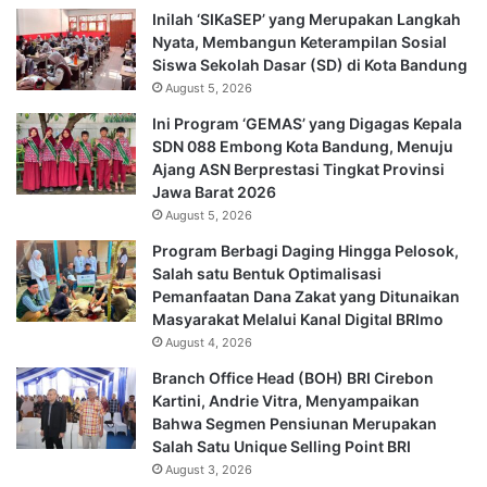
Inilah ‘SIKaSEP’ yang Merupakan Langkah
Nyata, Membangun Keterampilan Sosial
Siswa Sekolah Dasar (SD) di Kota Bandung
August 5, 2026
Ini Program ‘GEMAS’ yang Digagas Kepala
SDN 088 Embong Kota Bandung, Menuju
Ajang ASN Berprestasi Tingkat Provinsi
Jawa Barat 2026
August 5, 2026
Program Berbagi Daging Hingga Pelosok,
Salah satu Bentuk Optimalisasi
Pemanfaatan Dana Zakat yang Ditunaikan
Masyarakat Melalui Kanal Digital BRImo
August 4, 2026
Branch Office Head (BOH) BRI Cirebon
Kartini, Andrie Vitra, Menyampaikan
Bahwa Segmen Pensiunan Merupakan
Salah Satu Unique Selling Point BRI
August 3, 2026