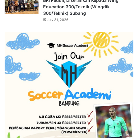
BRI Peduli, Diserahkan Kepada Wing
Education 300/Teknik (Wingdik
300/Teknik) Subang
July 31, 2026