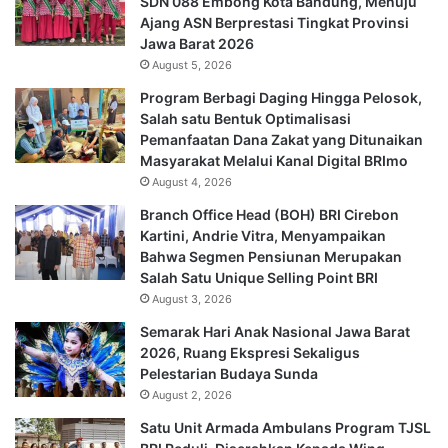
SDN 088 Embong Kota Bandung, Menuju
Ajang ASN Berprestasi Tingkat Provinsi
Jawa Barat 2026
August 5, 2026
Program Berbagi Daging Hingga Pelosok,
Salah satu Bentuk Optimalisasi
Pemanfaatan Dana Zakat yang Ditunaikan
Masyarakat Melalui Kanal Digital BRImo
August 4, 2026
Branch Office Head (BOH) BRI Cirebon
Kartini, Andrie Vitra, Menyampaikan
Bahwa Segmen Pensiunan Merupakan
Salah Satu Unique Selling Point BRI
August 3, 2026
Semarak Hari Anak Nasional Jawa Barat
2026, Ruang Ekspresi Sekaligus
Pelestarian Budaya Sunda
August 2, 2026
Satu Unit Armada Ambulans Program TJSL