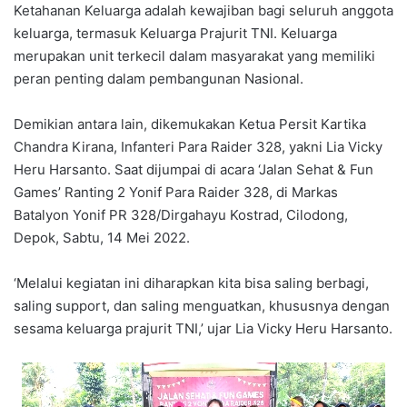
Ketahanan Keluarga adalah kewajiban bagi seluruh anggota
keluarga, termasuk Keluarga Prajurit TNI. Keluarga
merupakan unit terkecil dalam masyarakat yang memiliki
peran penting dalam pembangunan Nasional.
Demikian antara lain, dikemukakan Ketua Persit Kartika
Chandra Kirana, Infanteri Para Raider 328, yakni Lia Vicky
Heru Harsanto. Saat dijumpai di acara ‘Jalan Sehat & Fun
Games’ Ranting 2 Yonif Para Raider 328, di Markas
Batalyon Yonif PR 328/Dirgahayu Kostrad, Cilodong,
Depok, Sabtu, 14 Mei 2022.
‘Melalui kegiatan ini diharapkan kita bisa saling berbagi,
saling support, dan saling menguatkan, khususnya dengan
sesama keluarga prajurit TNI,’ ujar Lia Vicky Heru Harsanto.