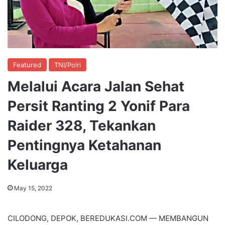
Featured
TNI/Polri
Melalui Acara Jalan Sehat
Persit Ranting 2 Yonif Para
Raider 328, Tekankan
Pentingnya Ketahanan
Keluarga
May 15, 2022
CILODONG, DEPOK, BEREDUKASI.COM — MEMBANGUN