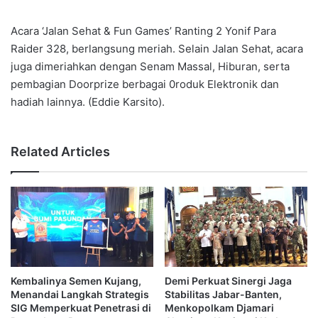
Acara ‘Jalan Sehat & Fun Games’ Ranting 2 Yonif Para
Raider 328, berlangsung meriah. Selain Jalan Sehat, acara
juga dimeriahkan dengan Senam Massal, Hiburan, serta
pembagian Doorprize berbagai 0roduk Elektronik dan
hadiah lainnya. (Eddie Karsito).
Related Articles
Kembalinya Semen Kujang,
Demi Perkuat Sinergi Jaga
Menandai Langkah Strategis
Stabilitas Jabar-Banten,
SIG Memperkuat Penetrasi di
Menkopolkam Djamari