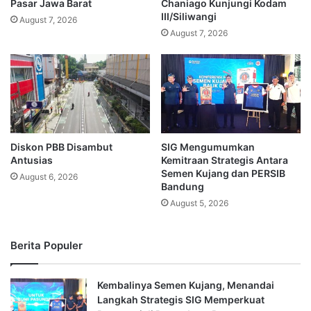
Pasar Jawa Barat
Chaniago Kunjungi Kodam
III/Siliwangi
August 7, 2026
August 7, 2026
Diskon PBB Disambut
SIG Mengumumkan
Antusias
Kemitraan Strategis Antara
Semen Kujang dan PERSIB
August 6, 2026
Bandung
August 5, 2026
Berita Populer
Kembalinya Semen Kujang, Menandai
Langkah Strategis SIG Memperkuat