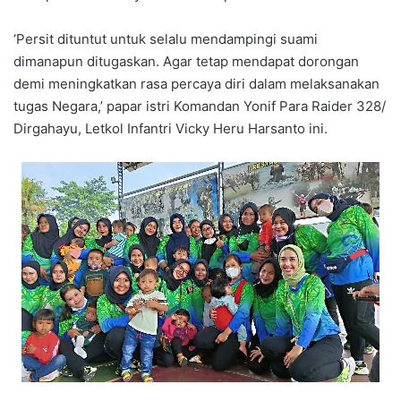
‘Persit dituntut untuk selalu mendampingi suami
dimanapun ditugaskan. Agar tetap mendapat dorongan
demi meningkatkan rasa percaya diri dalam melaksanakan
tugas Negara,’ papar istri Komandan Yonif Para Raider 328/
Dirgahayu, Letkol Infantri Vicky Heru Harsanto ini.