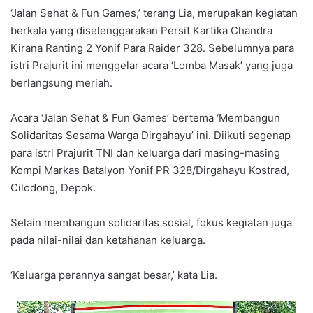
‘Jalan Sehat & Fun Games,’ terang Lia, merupakan kegiatan
berkala yang diselenggarakan Persit Kartika Chandra
Kirana Ranting 2 Yonif Para Raider 328. Sebelumnya para
istri Prajurit ini menggelar acara ‘Lomba Masak’ yang juga
berlangsung meriah.
Acara ‘Jalan Sehat & Fun Games’ bertema ‘Membangun
Solidaritas Sesama Warga Dirgahayu’ ini. Diikuti segenap
para istri Prajurit TNI dan keluarga dari masing-masing
Kompi Markas Batalyon Yonif PR 328/Dirgahayu Kostrad,
Cilodong, Depok.
Selain membangun solidaritas sosial, fokus kegiatan juga
pada nilai-nilai dan ketahanan keluarga.
‘Keluarga perannya sangat besar,’ kata Lia.