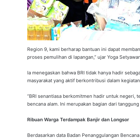
Region 9, kami berharap bantuan ini dapat memba
proses pemulihan di lapangan,” ujar Yoga Setyaw
Ia menegaskan bahwa BRI tidak hanya hadir sebaga
masyarakat yang aktif berkontribusi dalam kegiata
“BRI senantiasa berkomitmen hadir untuk negeri, t
bencana alam. Ini merupakan bagian dari tanggung
Ribuan Warga Terdampak Banjir dan Longsor
Berdasarkan data Badan Penanggulangan Bencana