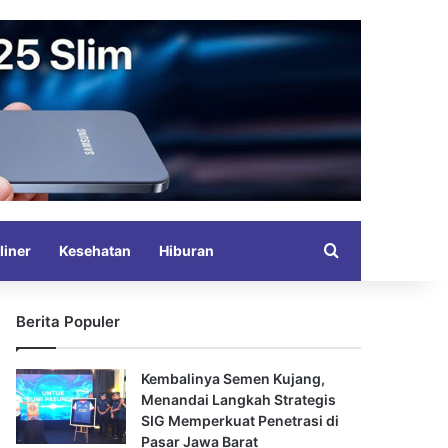
Search for
liner
Kesehatan
Hiburan
Berita Populer
Kembalinya Semen Kujang,
Menandai Langkah Strategis
SIG Memperkuat Penetrasi di
Pasar Jawa Barat