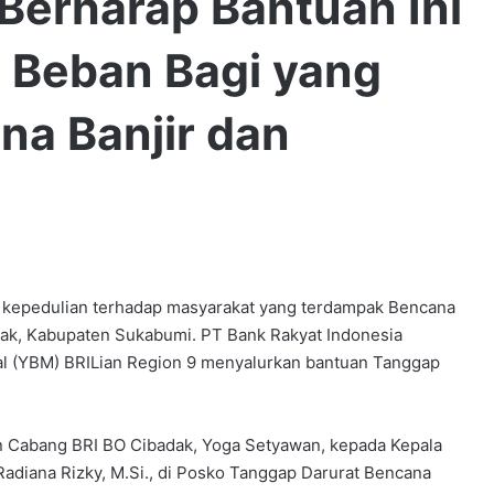
 Berharap Bantuan Ini
 Beban Bagi yang
a Banjir dan
pedulian terhadap masyarakat yang terdampak Bencana
kak, Kabupaten Sukabumi. PT Bank Rakyat Indonesia
aal (YBM) BRILian Region 9 menyalurkan bantuan Tanggap
n Cabang BRI BO Cibadak, Yoga Setyawan, kepada Kepala
adiana Rizky, M.Si., di Posko Tanggap Darurat Bencana