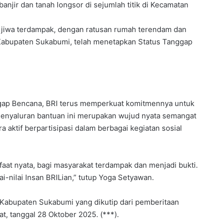
anjir dan tanah longsor di sejumlah titik di Kecamatan
00 jiwa terdampak, dengan ratusan rumah terendam dan
Kabupaten Sukabumi, telah menetapkan Status Tanggap
ggap Bencana, BRI terus memperkuat komitmennya untuk
Penyaluran bantuan ini merupakan wujud nyata semangat
a aktif berpartisipasi dalam berbagai kegiatan sosial
aat nyata, bagi masyarakat terdampak dan menjadi bukti.
i-nilai Insan BRILian,” tutup Yoga Setyawan.
Kabupaten Sukabumi yang dikutip dari pemberitaan
, tanggal 28 Oktober 2025. (***).