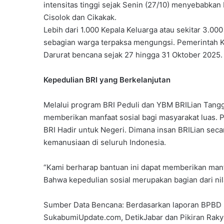
intensitas tinggi sejak Senin (27/10) menyebabkan b
Cisolok dan Cikakak.
Lebih dari 1.000 Kepala Keluarga atau sekitar 3.0
sebagian warga terpaksa mengungsi. Pemerintah 
Darurat bencana sejak 27 hingga 31 Oktober 2025.
Kepedulian BRI yang Berkelanjutan
Melalui program BRI Peduli dan YBM BRILian Tan
memberikan manfaat sosial bagi masyarakat luas. 
BRI Hadir untuk Negeri. Dimana insan BRILian secar
kemanusiaan di seluruh Indonesia.
“Kami berharap bantuan ini dapat memberikan manf
Bahwa kepedulian sosial merupakan bagian dari nila
Sumber Data Bencana: Berdasarkan laporan BPBD 
SukabumiUpdate.com, DetikJabar dan Pikiran Rakyat