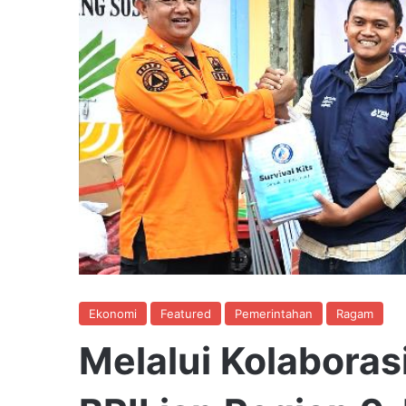
Ekonomi
Featured
Pemerintahan
Ragam
Melalui Kolaboras