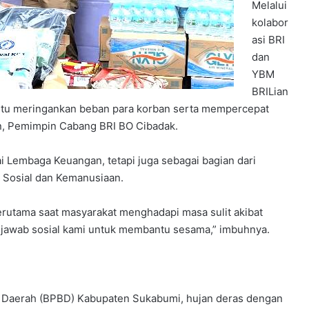
Melalui
kolabor
asi BRI
dan
YBM
BRILian
ntu meringankan beban para korban serta mempercepat
an, Pemimpin Cabang BRI BO Cibadak.
i Lembaga Keuangan, tetapi juga sebagai bagian dari
n Sosial dan Kemanusiaan.
erutama saat masyarakat menghadapi masa sulit akibat
 jawab sosial kami untuk membantu sesama,” imbuhnya.
 Daerah (BPBD) Kabupaten Sukabumi, hujan deras dengan