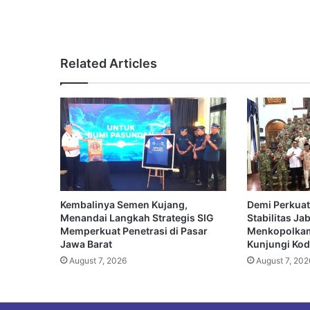
Related Articles
Kembalinya Semen Kujang,
Demi Perkuat
Menandai Langkah Strategis SIG
Stabilitas Ja
Memperkuat Penetrasi di Pasar
Menkopolkam
Jawa Barat
Kunjungi Koda
August 7, 2026
August 7, 202