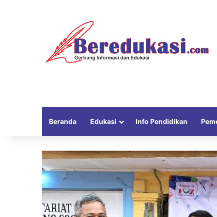
Beranda
Edukasi
Info Pendidikan
Peme