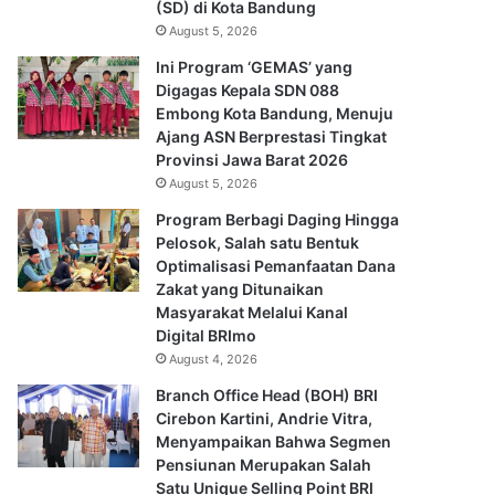
(SD) di Kota Bandung
August 5, 2026
Ini Program ‘GEMAS’ yang
Digagas Kepala SDN 088
Embong Kota Bandung, Menuju
Ajang ASN Berprestasi Tingkat
Provinsi Jawa Barat 2026
August 5, 2026
Program Berbagi Daging Hingga
Pelosok, Salah satu Bentuk
Optimalisasi Pemanfaatan Dana
Zakat yang Ditunaikan
Masyarakat Melalui Kanal
Digital BRImo
August 4, 2026
Branch Office Head (BOH) BRI
Cirebon Kartini, Andrie Vitra,
Menyampaikan Bahwa Segmen
Pensiunan Merupakan Salah
Satu Unique Selling Point BRI