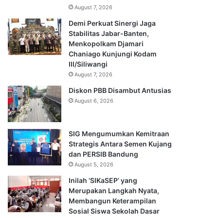
August 7, 2026
Demi Perkuat Sinergi Jaga
Stabilitas Jabar-Banten,
Menkopolkam Djamari
Chaniago Kunjungi Kodam
III/Siliwangi
August 7, 2026
Diskon PBB Disambut Antusias
August 6, 2026
SIG Mengumumkan Kemitraan
Strategis Antara Semen Kujang
dan PERSIB Bandung
August 5, 2026
Inilah ‘SIKaSEP’ yang
Merupakan Langkah Nyata,
Membangun Keterampilan
Sosial Siswa Sekolah Dasar