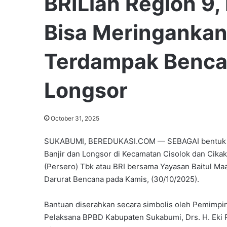
BRILian Region 9,
Bisa Meringankan
Terdampak Bencan
Longsor
October 31, 2025
SUKABUMI, BEREDUKASI.COM — SEBAGAI bentuk ke
Banjir dan Longsor di Kecamatan Cisolok dan Cika
(Persero) Tbk atau BRI bersama Yayasan Baitul M
Darurat Bencana pada Kamis, (30/10/2025).
Bantuan diserahkan secara simbolis oleh Pemimpi
Pelaksana BPBD Kabupaten Sukabumi, Drs. H. Eki R