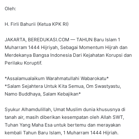
Oleh:
H. Firli Bahurii (Ketua KPK RI)
JAKARTA, BEREDUKASI.COM — TAHUN Baru Islam 1
Muharram 1444 Hijriyah, Sebagai Momentum Hijrah dan
Merdekanya Bangsa Indonesia Dari Kejahatan Korupsi dan
Perilaku Koruptif.
*Assalamualaikum Warahmatullahi Wabarokatu*
*Salam Sejahtera Untuk Kita Semua, Om Swastyastu,
Namo Buddhaya, Salam Kebajikan*
Syukur Alhamdulillah, Umat Muslim dunia khususnya di
tanah air, masih diberikan kesempatan oleh Allah SWT,
Tuhan Yang Maha Esa untuk bertemu dan merayakan
kembali Tahun Baru Islam, 1 Muharram 1444 Hijriah.