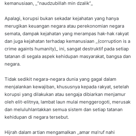
kemanusiaan, _”naudzubillah min dzalik”_
Apalagi, korupsi bukan sekadar kejahatan yang hanya
merugikan keuangan negara atau perekonomian negara
semata, dampak kejahatan yang merampas hak-hak rakyat
dan juga kejahatan terhadap kemanusiaan _(corruption is a
crime againts humanity)_ ini, sangat destruktif pada setiap
tatanan di segala aspek kehidupan masyarakat, bangsa dan
negara.
Tidak sedikit negara-negara dunia yang gagal dalam
menjalankan kewajiban, khususnya kepada rakyat, setelah
korupsi yang dilakukan atau sengaja dibiarkan menjamur
oleh elit-elitnya, lambat laun mulai menggerogoti, merusak
dan meluluhlantakkan semua sistem dan setiap tatanan
kehidupan di negara tersebut.
Hijrah dalam artian mengamalkan _amar ma’ruf nahi