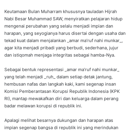
Keutamaan Bulan Muharram khususnya tauladan Hijrah
Nabi Besar Muhammad SAW, menyiratkan pelajaran hidup
mengenai perubahan yang selalu menjadi impian dan
harapan, yang seyogianya harus disertai dengan usaha dan
tekad kuat dalam menjalankan _amar ma’ruf nahi munkar_,
agar kita menjadi pribadi yang berbudi, sederhana, jujur
dan istiqomah menjaga integritas sebagai hamba-Nya.
Sebagai bentuk representasi _amar ma’ruf nahi munkar_
yang telah menjadi _ruh_ dalam setiap detak jantung,
hembusan nafas dan langkah kaki, kami segenap insan
Komisi Pemberantasan Korupsi Republik Indonesia (KPK
RI), mantap mewakafkan diri dan keluarga dalam perang
badar melawan korupsi di republik ini.
Apalagi melihat besarnya dukungan dan harapan atas
impian segenap bangsa di republik ini yang merindukan