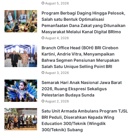
August 5, 2026
Program Berbagi Daging Hingga Pelosok,
Salah satu Bentuk Optimalisasi
Pemanfaatan Dana Zakat yang Ditunaikan
Masyarakat Melalui Kanal Digital BRImo
August 4, 2026
Branch Office Head (BOH) BRI Cirebon
Kartini, Andrie Vitra, Menyampaikan
Bahwa Segmen Pensiunan Merupakan
Salah Satu Unique Selling Point BRI
August 3, 2026
Semarak Hari Anak Nasional Jawa Barat
2026, Ruang Ekspresi Sekaligus
Pelestarian Budaya Sunda
August 2, 2026
Satu Unit Armada Ambulans Program TJSL
BRI Peduli, Diserahkan Kepada Wing
Education 300/Teknik (Wingdik
300/Teknik) Subang