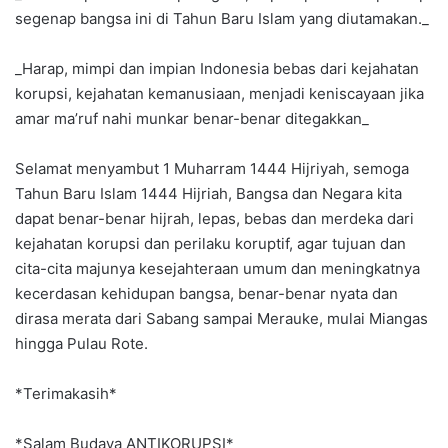
segenap bangsa ini di Tahun Baru Islam yang diutamakan._
_Harap, mimpi dan impian Indonesia bebas dari kejahatan
korupsi, kejahatan kemanusiaan, menjadi keniscayaan jika
amar ma’ruf nahi munkar benar-benar ditegakkan_
Selamat menyambut 1 Muharram 1444 Hijriyah, semoga
Tahun Baru Islam 1444 Hijriah, Bangsa dan Negara kita
dapat benar-benar hijrah, lepas, bebas dan merdeka dari
kejahatan korupsi dan perilaku koruptif, agar tujuan dan
cita-cita majunya kesejahteraan umum dan meningkatnya
kecerdasan kehidupan bangsa, benar-benar nyata dan
dirasa merata dari Sabang sampai Merauke, mulai Miangas
hingga Pulau Rote.
*Terimakasih*
*Salam Budaya ANTIKORUPSI*