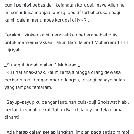
bumi pertiwi bebas dari kejahatan korupsi, Insya Allah hal
ini senantiasa menjadi energi positif terbaharukan bagi
kami, dalam menumpas korupsi di NKRI.
Terakhir izinkan kami menorehkan beberapa bait puisi
untuk menyemarakkan Tahun Baru Islam 1 Muharram 1444
Hijriyah.
_Sungguh indah malam 1 Muharam_
_Ku lihat anak-anak, kaum remaja hingga orang dewasa,
berbaris rapi dengan obor ditangan, terangi cahaya bulan
yang tampak temaram._
_Sayup-sayup ku dengar lantunan puja-puji Sholawat Nabi,
pertanda sudah dekat Tahun Baru Islam yang telah lama
dinanti_
_Ada harap dalam setiap langkah, impian pada setiap mimpi