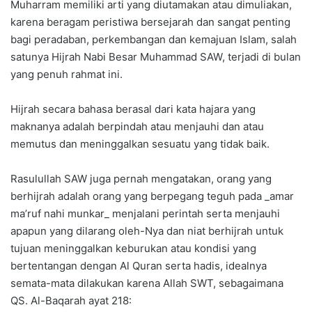
Muharram memiliki arti yang diutamakan atau dimuliakan,
karena beragam peristiwa bersejarah dan sangat penting
bagi peradaban, perkembangan dan kemajuan Islam, salah
satunya Hijrah Nabi Besar Muhammad SAW, terjadi di bulan
yang penuh rahmat ini.
Hijrah secara bahasa berasal dari kata hajara yang
maknanya adalah berpindah atau menjauhi dan atau
memutus dan meninggalkan sesuatu yang tidak baik.
Rasulullah SAW juga pernah mengatakan, orang yang
berhijrah adalah orang yang berpegang teguh pada _amar
ma’ruf nahi munkar_ menjalani perintah serta menjauhi
apapun yang dilarang oleh-Nya dan niat berhijrah untuk
tujuan meninggalkan keburukan atau kondisi yang
bertentangan dengan Al Quran serta hadis, idealnya
semata-mata dilakukan karena Allah SWT, sebagaimana
QS. Al-Baqarah ayat 218: