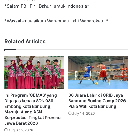
*Salam FBI, Firli Bahuri untuk Indonesia*
*Wassalamualaikum Warahmatullahi Wabarokatu.*
Related Articles
Ini Program ‘GEMAS’ yang
36 Juara Lahir di GRIB Jaya
Digagas Kepala SDN 088
Bandung Boxing Camp 2026
Embong Kota Bandung,
Piala Wali Kota Bandung
Menuju Ajang ASN
July 14, 2026
Berprestasi Tingkat Provinsi
Jawa Barat 2026
August 5, 2026