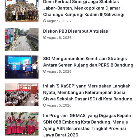
Demi Perkuat Sinergi Jaga Stabilitas
Jabar-Banten, Menkopolkam Djamari
Chaniago Kunjungi Kodam III/Siliwangi
August 7, 2026
Diskon PBB Disambut Antusias
August 6, 2026
SIG Mengumumkan Kemitraan Strategis
Antara Semen Kujang dan PERSIB Bandung
August 5, 2026
Inilah ‘SIKaSEP’ yang Merupakan Langkah
Nyata, Membangun Keterampilan Sosial
Siswa Sekolah Dasar (SD) di Kota Bandung
August 5, 2026
Ini Program ‘GEMAS’ yang Digagas Kepala
SDN 088 Embong Kota Bandung, Menuju
Ajang ASN Berprestasi Tingkat Provinsi
Jawa Barat 2026