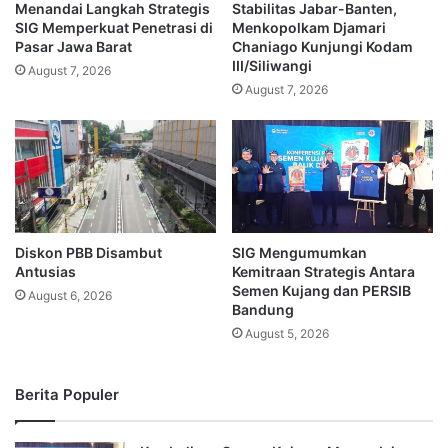
Menandai Langkah Strategis
Stabilitas Jabar-Banten,
SIG Memperkuat Penetrasi di
Menkopolkam Djamari
Pasar Jawa Barat
Chaniago Kunjungi Kodam
III/Siliwangi
August 7, 2026
August 7, 2026
Diskon PBB Disambut
SIG Mengumumkan
Antusias
Kemitraan Strategis Antara
Semen Kujang dan PERSIB
August 6, 2026
Bandung
August 5, 2026
Berita Populer