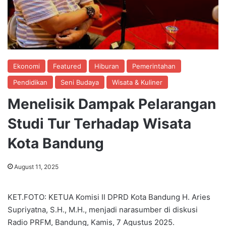
Ekonomi
Featured
Hiburan
Pemerintahan
Pendidikan
Seni Budaya
Wisata & Kuliner
Menelisik Dampak Pelarangan
Studi Tur Terhadap Wisata
Kota Bandung
August 11, 2025
KET.FOTO: KETUA Komisi II DPRD Kota Bandung H. Aries
Supriyatna, S.H., M.H., menjadi narasumber di diskusi
Radio PRFM, Bandung, Kamis, 7 Agustus 2025.