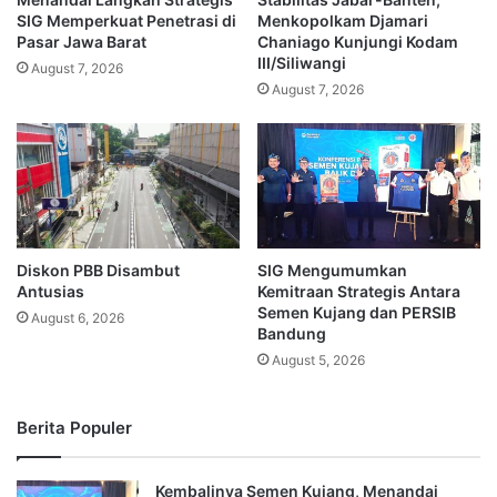
SIG Memperkuat Penetrasi di
Menkopolkam Djamari
Pasar Jawa Barat
Chaniago Kunjungi Kodam
III/Siliwangi
August 7, 2026
August 7, 2026
Diskon PBB Disambut
SIG Mengumumkan
Antusias
Kemitraan Strategis Antara
Semen Kujang dan PERSIB
August 6, 2026
Bandung
August 5, 2026
Berita Populer
Kembalinya Semen Kujang, Menandai