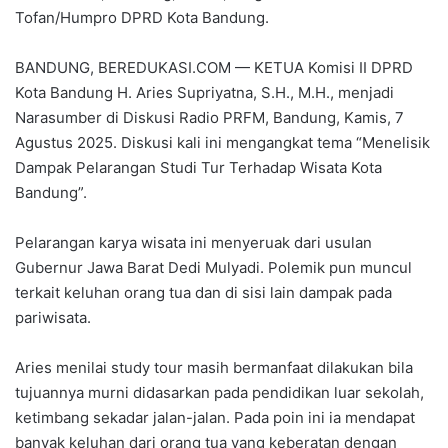
Tofan/Humpro DPRD Kota Bandung.
BANDUNG, BEREDUKASI.COM — KETUA Komisi II DPRD
Kota Bandung H. Aries Supriyatna, S.H., M.H., menjadi
Narasumber di Diskusi Radio PRFM, Bandung, Kamis, 7
Agustus 2025. Diskusi kali ini mengangkat tema “Menelisik
Dampak Pelarangan Studi Tur Terhadap Wisata Kota
Bandung”.
Pelarangan karya wisata ini menyeruak dari usulan
Gubernur Jawa Barat Dedi Mulyadi. Polemik pun muncul
terkait keluhan orang tua dan di sisi lain dampak pada
pariwisata.
Aries menilai study tour masih bermanfaat dilakukan bila
tujuannya murni didasarkan pada pendidikan luar sekolah,
ketimbang sekadar jalan-jalan. Pada poin ini ia mendapat
banyak keluhan dari orang tua yang keberatan dengan