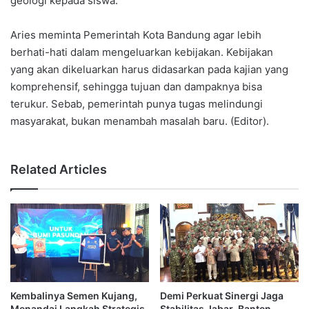
geologi kepada siswa.
Aries meminta Pemerintah Kota Bandung agar lebih
berhati-hati dalam mengeluarkan kebijakan. Kebijakan
yang akan dikeluarkan harus didasarkan pada kajian yang
komprehensif, sehingga tujuan dan dampaknya bisa
terukur. Sebab, pemerintah punya tugas melindungi
masyarakat, bukan menambah masalah baru. (Editor).
Related Articles
Kembalinya Semen Kujang,
Demi Perkuat Sinergi Jaga
Menandai Langkah Strategis
Stabilitas Jabar-Banten,