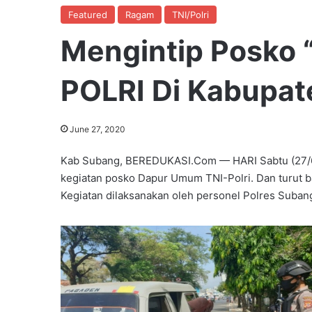
Featured
Ragam
TNI/Polri
Mengintip Posko 
POLRI Di Kabupa
June 27, 2020
Kab Subang, BEREDUKASI.Com — HARI Sabtu (27/6
kegiatan posko Dapur Umum TNI-Polri. Dan turut b
Kegiatan dilaksanakan oleh personel Polres Suban