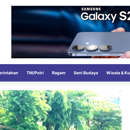
rintahan
TNI/Polri
Ragam
Seni Budaya
Wisata & Ku