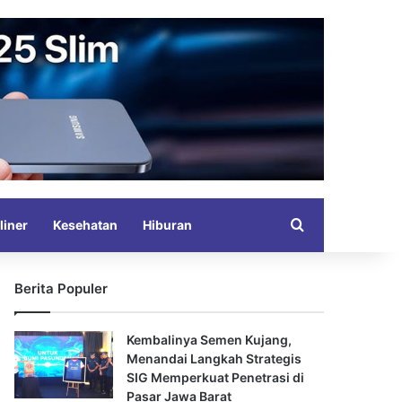
Search for
liner
Kesehatan
Hiburan
Berita Populer
Kembalinya Semen Kujang,
Menandai Langkah Strategis
SIG Memperkuat Penetrasi di
Pasar Jawa Barat