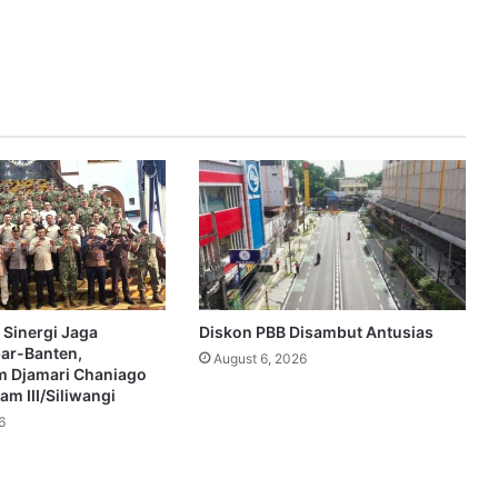
 Sinergi Jaga
Diskon PBB Disambut Antusias
bar-Banten,
August 6, 2026
 Djamari Chaniago
m III/Siliwangi
6