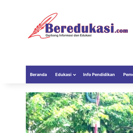
Beranda
Edukasi
Info Pendidikan
Peme