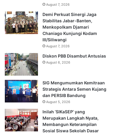
August 7, 2026
Demi Perkuat Sinergi Jaga
Stabilitas Jabar-Banten,
Menkopolkam Djamari
Chaniago Kunjungi Kodam
III/Siliwangi
August 7, 2026
Diskon PBB Disambut Antusias
August 6, 2026
SIG Mengumumkan Kemitraan
Strategis Antara Semen Kujang
dan PERSIB Bandung
August 5, 2026
Inilah ‘SIKaSEP’ yang
Merupakan Langkah Nyata,
Membangun Keterampilan
Sosial Siswa Sekolah Dasar