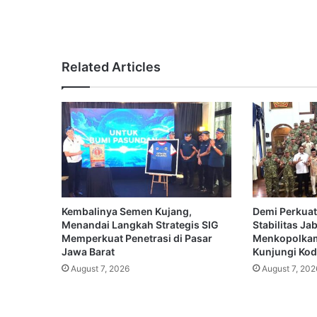
Related Articles
Kembalinya Semen Kujang,
Demi Perkuat
Menandai Langkah Strategis SIG
Stabilitas Ja
Memperkuat Penetrasi di Pasar
Menkopolkam
Jawa Barat
Kunjungi Koda
August 7, 2026
August 7, 202