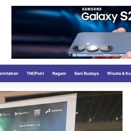
rintahan
TNI/Polri
Ragam
Seni Budaya
Wisata & Ku