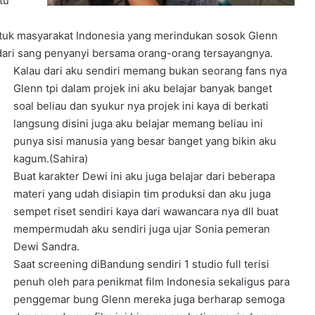
tu
untuk masyarakat Indonesia yang merindukan sosok Glenn
p dari sang penyanyi bersama orang-orang tersayangnya.
Kalau dari aku sendiri memang bukan seorang fans nya
Glenn tpi dalam projek ini aku belajar banyak banget
soal beliau dan syukur nya projek ini kaya di berkati
langsung disini juga aku belajar memang beliau ini
punya sisi manusia yang besar banget yang bikin aku
kagum.(Sahira)
Buat karakter Dewi ini aku juga belajar dari beberapa
materi yang udah disiapin tim produksi dan aku juga
sempet riset sendiri kaya dari wawancara nya dll buat
mempermudah aku sendiri juga ujar Sonia pemeran
Dewi Sandra.
Saat screening diBandung sendiri 1 studio full terisi
penuh oleh para penikmat film Indonesia sekaligus para
penggemar bung Glenn mereka juga berharap semoga