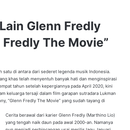
Lain Glenn Fredly
 Fredly The Movie”
 satu di antara dari sederet legenda musik Indonesia.
 yang khas telah menyentuh banyak hati dan menginspirasi
mpat tahun setelah kepergiannya pada April 2020, kini
am keluarga tersaji dalam film garapan sutradara Lukman
ny, “Glenn Fredly The Movie” yang sudah tayang di
Cerita berawal dari karier Glenn Fredly (Marthino Lio)
yang tengah naik daun pada awal 2000-an. Namanya
pun menjadi perbincangan usai merilis lagu Januari