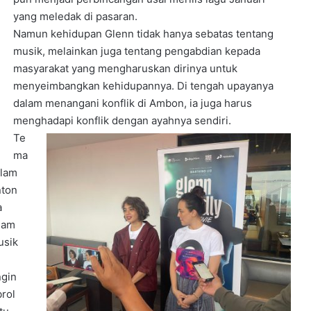
yang meledak di pasaran.
Namun kehidupan Glenn tidak hanya sebatas tentang
musik, melainkan juga tentang pengabdian kepada
masyarakat yang mengharuskan dirinya untuk
menyeimbangkan kehidupannya. Di tengah upayanya
dalam menangani konflik di Ambon, ia juga harus
menghadapi konflik dengan ayahnya sendiri.
Te
ma
alam
nton
a
alam
usik
ngin
rol