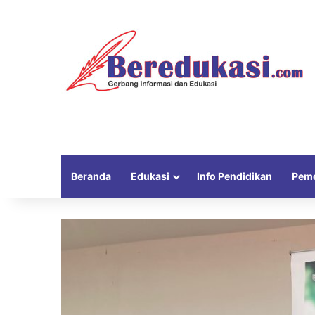
Beranda
Edukasi
Info Pendidikan
Peme