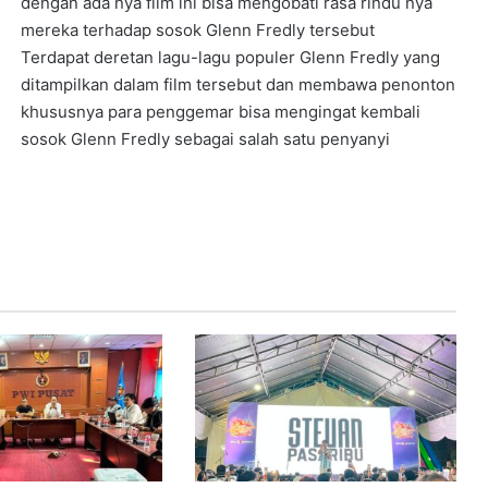
dengan ada nya film ini bisa mengobati rasa rindu nya
mereka terhadap sosok Glenn Fredly tersebut
Terdapat deretan lagu-lagu populer Glenn Fredly yang
ditampilkan dalam film tersebut dan membawa penonton
khususnya para penggemar bisa mengingat kembali
sosok Glenn Fredly sebagai salah satu penyanyi