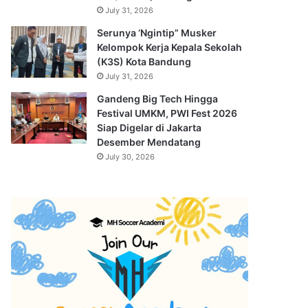
July 31, 2026
Serunya ‘Ngintip” Musker
Kelompok Kerja Kepala Sekolah
(K3S) Kota Bandung
July 31, 2026
Gandeng Big Tech Hingga
Festival UMKM, PWI Fest 2026
Siap Digelar di Jakarta
Desember Mendatang
July 30, 2026