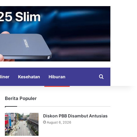
Search for
liner
Kesehatan
Hiburan
Berita Populer
Diskon PBB Disambut Antusias
August 6, 2026