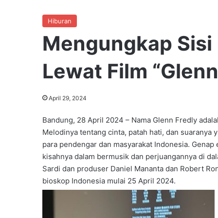
Hiburan
Mengungkap Sisi 
Lewat Film “Glenn
April 29, 2024
Bandung, 28 April 2024 – Nama Glenn Fredly adalah
Melodinya tentang cinta, patah hati, dan suaranya
para pendengar dan masyarakat Indonesia. Genap e
kisahnya dalam bermusik dan perjuangannya di dal
Sardi dan produser Daniel Mananta dan Robert Ron
bioskop Indonesia mulai 25 April 2024.