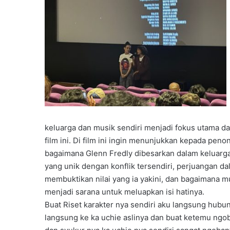
keluarga dan musik sendiri menjadi fokus utama d
film ini. Di film ini ingin menunjukkan kepada peno
bagaimana Glenn Fredly dibesarkan dalam keluarg
yang unik dengan konflik tersendiri, perjuangan d
membuktikan nilai yang ia yakini, dan bagaimana m
menjadi sarana untuk meluapkan isi hatinya.
Buat Riset karakter nya sendiri aku langsung hubu
langsung ke ka uchie aslinya dan buat ketemu ngob