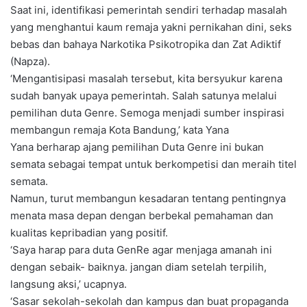
Saat ini, identifikasi pemerintah sendiri terhadap masalah
yang menghantui kaum remaja ‎yakni pernikahan dini, seks
bebas dan bahaya Narkotika Psikotropika dan Zat Adiktif
(Napza).
‘Mengantisipasi masalah tersebut, kita bersyukur karena
sudah banyak upaya pemerintah. Salah satunya melalui
pemilihan duta Genre. Semoga menjadi sumber inspirasi
membangun remaja Kota Bandung,’ kata Yana
Yana berharap ajang pemilihan Duta Genre ini bukan
semata sebagai tempat untuk berkompetisi dan meraih titel
semata.
Namun, turut membangun kesadaran tentang pentingnya
menata masa depan dengan berbekal pemahaman dan
kualitas kepribadian yang positif.
‘Saya harap para duta GenRe agar menjaga amanah ini
dengan sebaik- baiknya. jangan diam setelah terpilih,
langsung aksi,’ ucapnya.
‘Sasar sekolah-sekolah dan kampus dan buat propaganda