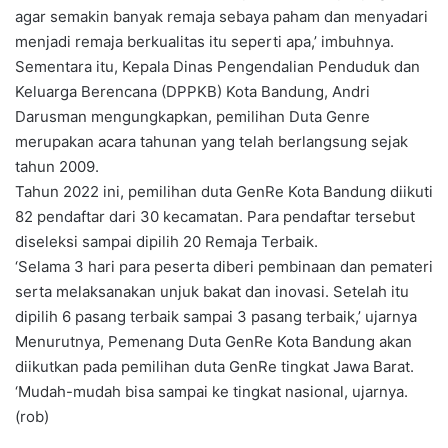
agar semakin banyak remaja sebaya paham dan menyadari
menjadi remaja berkualitas itu seperti apa,’ imbuhnya.
Sementara itu, Kepala Dinas Pengendalian Penduduk dan
Keluarga Berencana (DPPKB) Kota Bandung, Andri
Darusman mengungkapkan, pemilihan Duta Genre
merupakan acara tahunan yang telah berlangsung sejak
tahun 2009.
Tahun 2022 ini, pemilihan duta GenRe Kota Bandung diikuti
82 pendaftar dari 30 kecamatan. Para pendaftar tersebut
diseleksi sampai dipilih 20 Remaja Terbaik.
‘Selama 3 hari para peserta diberi pembinaan dan pemateri
serta melaksanakan unjuk bakat dan inovasi. Setelah itu
dipilih 6 pasang terbaik sampai 3 pasang terbaik,’ ujarnya
Menurutnya, Pemenang Duta GenRe Kota Bandung akan
diikutkan pada pemilihan duta GenRe tingkat Jawa Barat.
‘Mudah-mudah bisa sampai ke tingkat nasional, ujarnya.
(rob)