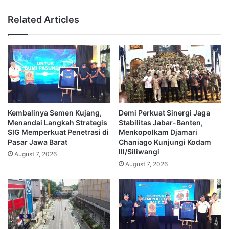
Related Articles
Kembalinya Semen Kujang,
Demi Perkuat Sinergi Jaga
Menandai Langkah Strategis
Stabilitas Jabar-Banten,
SIG Memperkuat Penetrasi di
Menkopolkam Djamari
Pasar Jawa Barat
Chaniago Kunjungi Kodam
III/Siliwangi
August 7, 2026
August 7, 2026