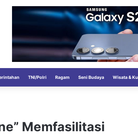
rintahan
TNI/Polri
Ragam
Seni Budaya
Wisata & Ku
e” Memfasilitasi