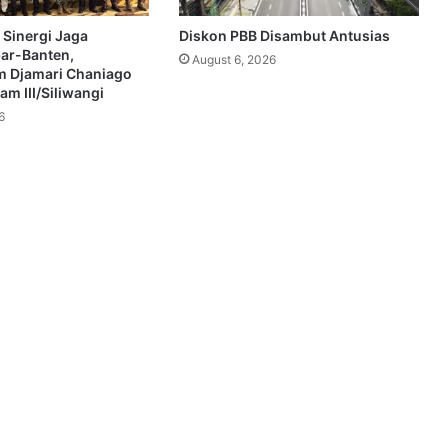
 Sinergi Jaga
Diskon PBB Disambut Antusias
bar-Banten,
August 6, 2026
 Djamari Chaniago
m III/Siliwangi
6