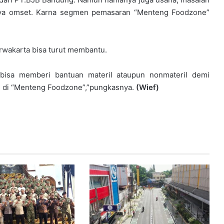
nnya omset. Karna segmen pemasaran “Menteng Foodzone”
rwakarta bisa turut membantu.
 bisa memberi bantuan materil ataupun nonmateril demi
 di “Menteng Foodzone”,”pungkasnya.
(Wief)