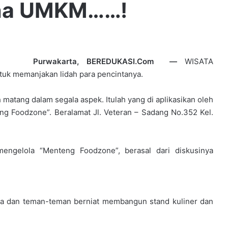
ha UMKM……!
Purwakarta, BEREDUKASI.Com —
WISATA
ntuk memanjakan lidah para pencintanya.
tang dalam segala aspek. Itulah yang di aplikasikan oleh
ng Foodzone”. Beralamat Jl. Veteran – Sadang No.352 Kel.
engelola “Menteng Foodzone”, berasal dari diskusinya
a dan teman-teman berniat membangun stand kuliner dan