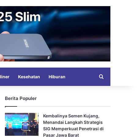
Search for
liner
Kesehatan
Hiburan
Berita Populer
Kembalinya Semen Kujang,
Menandai Langkah Strategis
SIG Memperkuat Penetrasi di
Pasar Jawa Barat