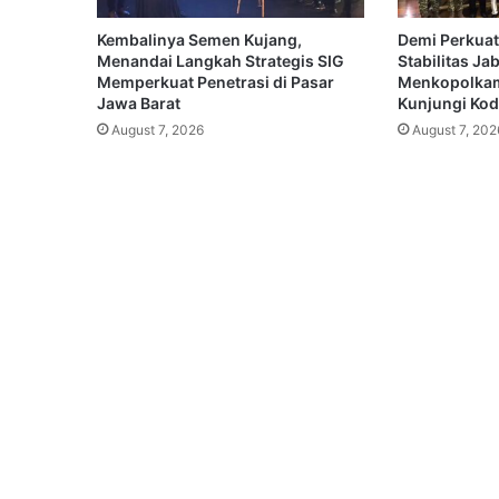
Kembalinya Semen Kujang,
Demi Perkuat
Menandai Langkah Strategis SIG
Stabilitas Ja
Memperkuat Penetrasi di Pasar
Menkopolkam
Jawa Barat
Kunjungi Koda
August 7, 2026
August 7, 202