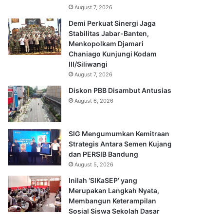
August 7, 2026
Demi Perkuat Sinergi Jaga
Stabilitas Jabar-Banten,
Menkopolkam Djamari
Chaniago Kunjungi Kodam
III/Siliwangi
August 7, 2026
Diskon PBB Disambut Antusias
August 6, 2026
SIG Mengumumkan Kemitraan
Strategis Antara Semen Kujang
dan PERSIB Bandung
August 5, 2026
Inilah ‘SIKaSEP’ yang
Merupakan Langkah Nyata,
Membangun Keterampilan
Sosial Siswa Sekolah Dasar