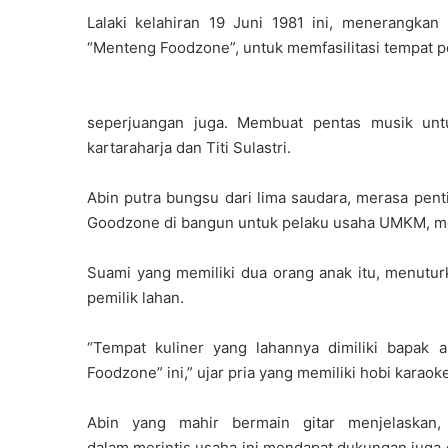
Lalaki kelahiran 19 Juni 1981 ini, menerangk
“Menteng Foodzone”, untuk memfasilitasi tempat
seperjuangan juga. Membuat pentas musik unt
kartaraharja dan Titi Sulastri.
Abin putra bungsu dari lima saudara, merasa pent
Goodzone di bangun untuk pelaku usaha UMKM, me
Suami yang memiliki dua orang anak itu, menutu
pemilik lahan.
“Tempat kuliner yang lahannya dimiliki bapak 
Foodzone” ini,” ujar pria yang memiliki hobi karaoke
Abin yang mahir bermain gitar menjelaskan,
dalam merintis usaha ini mendapat dukungan juga