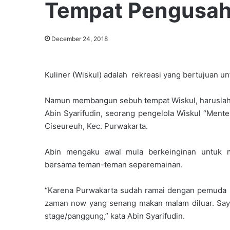
Tempat Pengusa
December 24, 2018
Kuliner (Wiskul) adalah rekreasi yang bertujuan u
Namun membangun sebuh tempat Wiskul, haruslah ma
Abin Syarifudin, seorang pengelola Wiskul “Mente
Ciseureuh, Kec. Purwakarta.
Abin mengaku awal mula berkeinginan untuk m
bersama teman-teman seperemainan.
“Karena Purwakarta sudah ramai dengan pemuda
zaman now yang senang makan malam diluar. Say
stage/panggung,” kata Abin Syarifudin.