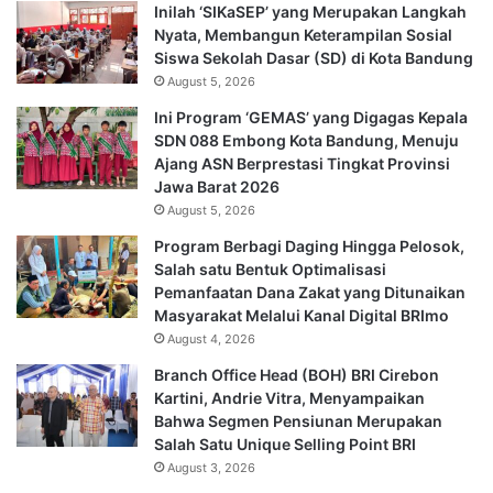
Inilah ‘SIKaSEP’ yang Merupakan Langkah
Nyata, Membangun Keterampilan Sosial
Siswa Sekolah Dasar (SD) di Kota Bandung
August 5, 2026
Ini Program ‘GEMAS’ yang Digagas Kepala
SDN 088 Embong Kota Bandung, Menuju
Ajang ASN Berprestasi Tingkat Provinsi
Jawa Barat 2026
August 5, 2026
Program Berbagi Daging Hingga Pelosok,
Salah satu Bentuk Optimalisasi
Pemanfaatan Dana Zakat yang Ditunaikan
Masyarakat Melalui Kanal Digital BRImo
August 4, 2026
Branch Office Head (BOH) BRI Cirebon
Kartini, Andrie Vitra, Menyampaikan
Bahwa Segmen Pensiunan Merupakan
Salah Satu Unique Selling Point BRI
August 3, 2026