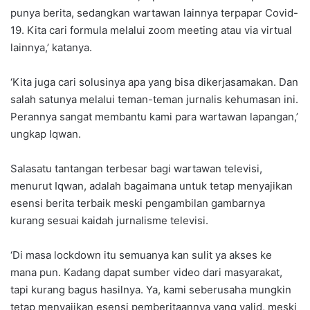
punya berita, sedangkan wartawan lainnya terpapar Covid-
19. Kita cari formula melalui zoom meeting atau via virtual
lainnya,’ katanya.
‘Kita juga cari solusinya apa yang bisa dikerjasamakan. Dan
salah satunya melalui teman-teman jurnalis kehumasan ini.
Perannya sangat membantu kami para wartawan lapangan,’
ungkap Iqwan.
Salasatu tantangan terbesar bagi wartawan televisi,
menurut Iqwan, adalah bagaimana untuk tetap menyajikan
esensi berita terbaik meski pengambilan gambarnya
kurang sesuai kaidah jurnalisme televisi.
‘Di masa lockdown itu semuanya kan sulit ya akses ke
mana pun. Kadang dapat sumber video dari masyarakat,
tapi kurang bagus hasilnya. Ya, kami seberusaha mungkin
tetap menyajikan esensi pemberitaannya yang valid, meski