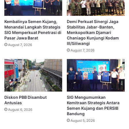
Kembalinya Semen Kujang,
Demi Perkuat Sinergi Jaga
Menandai Langkah Strategis
Stabilitas Jabar-Banten,
SIG Memperkuat Penetrasi di
Menkopolkam Djamari
Pasar Jawa Barat
Chaniago Kunjungi Kodam
III/Siliwangi
August 7, 2026
August 7, 2026
Diskon PBB Disambut
SIG Mengumumkan
Antusias
Kemitraan Strategis Antara
Semen Kujang dan PERSIB
August 6, 2026
Bandung
August 5, 2026