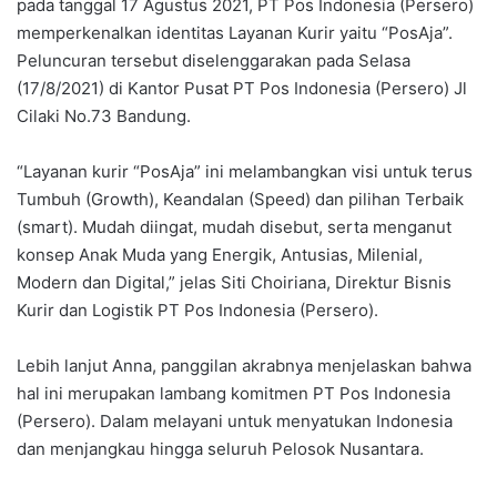
pada tanggal 17 Agustus 2021, PT Pos Indonesia (Persero)
memperkenalkan identitas Layanan Kurir yaitu “PosAja”.
Peluncuran tersebut diselenggarakan pada Selasa
(17/8/2021) di Kantor Pusat PT Pos Indonesia (Persero) Jl
Cilaki No.73 Bandung.
“Layanan kurir “PosAja” ini melambangkan visi untuk terus
Tumbuh (Growth), Keandalan (Speed) dan pilihan Terbaik
(smart). Mudah diingat, mudah disebut, serta menganut
konsep Anak Muda yang Energik, Antusias, Milenial,
Modern dan Digital,” jelas Siti Choiriana, Direktur Bisnis
Kurir dan Logistik PT Pos Indonesia (Persero).
Lebih lanjut Anna, panggilan akrabnya menjelaskan bahwa
hal ini merupakan lambang komitmen PT Pos Indonesia
(Persero). Dalam melayani untuk menyatukan Indonesia
dan menjangkau hingga seluruh Pelosok Nusantara.