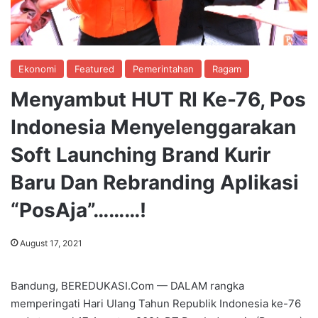
Ekonomi
Featured
Pemerintahan
Ragam
Menyambut HUT RI Ke-76, Pos
Indonesia Menyelenggarakan
Soft Launching Brand Kurir
Baru Dan Rebranding Aplikasi
“PosAja”………!
August 17, 2021
Bandung, BEREDUKASI.Com — DALAM rangka
memperingati Hari Ulang Tahun Republik Indonesia ke-76