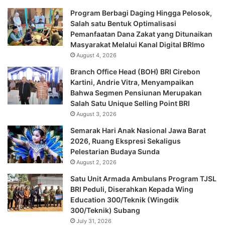
Program Berbagi Daging Hingga Pelosok,
Salah satu Bentuk Optimalisasi
Pemanfaatan Dana Zakat yang Ditunaikan
Masyarakat Melalui Kanal Digital BRImo
August 4, 2026
Branch Office Head (BOH) BRI Cirebon
Kartini, Andrie Vitra, Menyampaikan
Bahwa Segmen Pensiunan Merupakan
Salah Satu Unique Selling Point BRI
August 3, 2026
Semarak Hari Anak Nasional Jawa Barat
2026, Ruang Ekspresi Sekaligus
Pelestarian Budaya Sunda
August 2, 2026
Satu Unit Armada Ambulans Program TJSL
BRI Peduli, Diserahkan Kepada Wing
Education 300/Teknik (Wingdik
300/Teknik) Subang
July 31, 2026