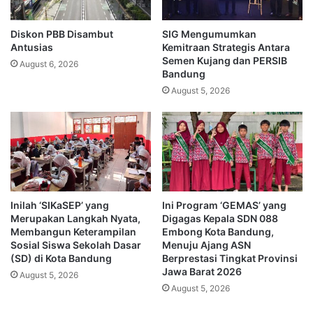
Diskon PBB Disambut
SIG Mengumumkan
Antusias
Kemitraan Strategis Antara
Semen Kujang dan PERSIB
August 6, 2026
Bandung
August 5, 2026
Inilah ‘SIKaSEP’ yang
Ini Program ‘GEMAS’ yang
Merupakan Langkah Nyata,
Digagas Kepala SDN 088
Membangun Keterampilan
Embong Kota Bandung,
Sosial Siswa Sekolah Dasar
Menuju Ajang ASN
(SD) di Kota Bandung
Berprestasi Tingkat Provinsi
Jawa Barat 2026
August 5, 2026
August 5, 2026