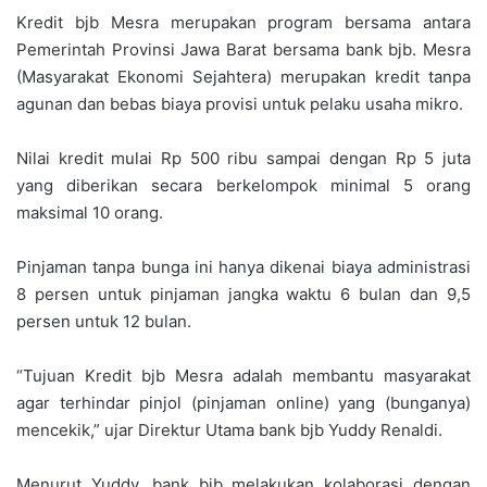
Kredit bjb Mesra merupakan program bersama antara
Pemerintah Provinsi Jawa Barat bersama bank bjb. Mesra
(Masyarakat Ekonomi Sejahtera) merupakan kredit tanpa
agunan dan bebas biaya provisi untuk pelaku usaha mikro.
Nilai kredit mulai Rp 500 ribu sampai dengan Rp 5 juta
yang diberikan secara berkelompok minimal 5 orang
maksimal 10 orang.
Pinjaman tanpa bunga ini hanya dikenai biaya administrasi
8 persen untuk pinjaman jangka waktu 6 bulan dan 9,5
persen untuk 12 bulan.
“Tujuan Kredit bjb Mesra adalah membantu masyarakat
agar terhindar pinjol (pinjaman online) yang (bunganya)
mencekik,” ujar Direktur Utama bank bjb Yuddy Renaldi.
Menurut Yuddy, bank bjb melakukan kolaborasi dengan