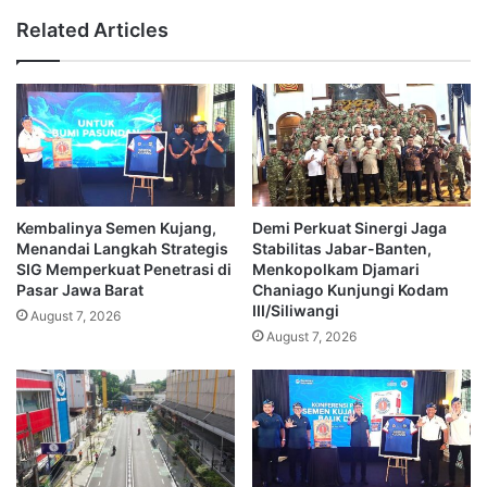
Related Articles
Kembalinya Semen Kujang,
Demi Perkuat Sinergi Jaga
Menandai Langkah Strategis
Stabilitas Jabar-Banten,
SIG Memperkuat Penetrasi di
Menkopolkam Djamari
Pasar Jawa Barat
Chaniago Kunjungi Kodam
III/Siliwangi
August 7, 2026
August 7, 2026