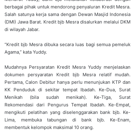
berbagai pihak untuk mendorong penyaluran Kredit Mesra.
Salah satunya kerja sama dengan Dewan Masjid Indonesia
(DMI) Jawa Barat. Kredit bjb Mesra disalurkan melalui DKM
di wilayah Jabar.
“Kredit bjb Mesra dibuka secara luas bagi semua pemeluk
Agama,” kata Yuddy.
Mudahnya Persyaratan Kredit Mesra Yuddy menjelaskan
dokumen persyaratan Kredit bjb Mesra relatif mudah.
Pertama, Calon Debitur hanya perlu menunjukan KTP dan
KK Penduduk di sekitar tempat Ibadah. Ke-Dua, Surat
Menikah (bila sudah menikah). Ke-Tiga, Surat
Rekomendasi dari Pengurus Tempat Ibadah. Ke-Empat,
mengikuti pelatihan yang diselenggarakan bank bjb. Ke-
Lima, membuka tabungan di bank bjb. Ke-Enam,
membentuk kelompok maksimal 10 orang.