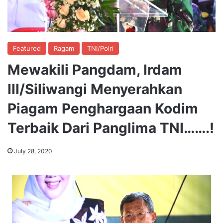
Featured
Ragam
TNI/Polri
Mewakili Pangdam, Irdam
III/Siliwangi Menyerahkan
Piagam Penghargaan Kodim
Terbaik Dari Panglima TNI…….!
July 28, 2020