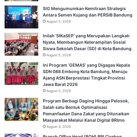
SIG Mengumumkan Kemitraan Strategis
Antara Semen Kujang dan PERSIB Bandung
August 5, 2026
Inilah ‘SIKaSEP’ yang Merupakan Langkah
Nyata, Membangun Keterampilan Sosial
Siswa Sekolah Dasar (SD) di Kota Bandung
August 5, 2026
Ini Program ‘GEMAS’ yang Digagas Kepala
SDN 088 Embong Kota Bandung, Menuju
Ajang ASN Berprestasi Tingkat Provinsi
Jawa Barat 2026
August 5, 2026
Program Berbagi Daging Hingga Pelosok,
Salah satu Bentuk Optimalisasi
Pemanfaatan Dana Zakat yang Ditunaikan
Masyarakat Melalui Kanal Digital BRImo
August 4, 2026
Branch Office Head (BOH) BRI Cirebon