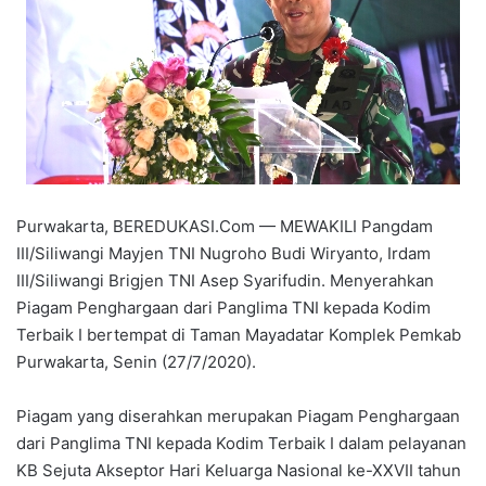
Purwakarta, BEREDUKASI.Com — MEWAKILI Pangdam
III/Siliwangi Mayjen TNI Nugroho Budi Wiryanto, Irdam
III/Siliwangi Brigjen TNI Asep Syarifudin. Menyerahkan
Piagam Penghargaan dari Panglima TNI kepada Kodim
Terbaik I bertempat di Taman Mayadatar Komplek Pemkab
Purwakarta, Senin (27/7/2020).
Piagam yang diserahkan merupakan Piagam Penghargaan
dari Panglima TNI kepada Kodim Terbaik I dalam pelayanan
KB Sejuta Akseptor Hari Keluarga Nasional ke-XXVII tahun