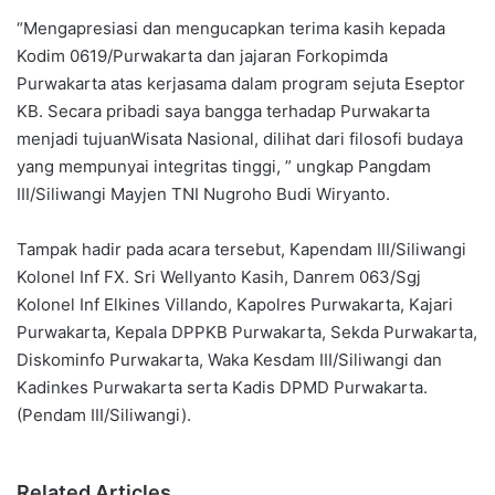
“Mengapresiasi dan mengucapkan terima kasih kepada
Kodim 0619/Purwakarta dan jajaran Forkopimda
Purwakarta atas kerjasama dalam program sejuta Eseptor
KB. Secara pribadi saya bangga terhadap Purwakarta
menjadi tujuanWisata Nasional, dilihat dari filosofi budaya
yang mempunyai integritas tinggi, ” ungkap Pangdam
III/Siliwangi Mayjen TNI Nugroho Budi Wiryanto.
Tampak hadir pada acara tersebut, Kapendam III/Siliwangi
Kolonel Inf FX. Sri Wellyanto Kasih, Danrem 063/Sgj
Kolonel Inf Elkines Villando, Kapolres Purwakarta, Kajari
Purwakarta, Kepala DPPKB Purwakarta, Sekda Purwakarta,
Diskominfo Purwakarta, Waka Kesdam III/Siliwangi dan
Kadinkes Purwakarta serta Kadis DPMD Purwakarta.
(Pendam III/Siliwangi).
Related Articles