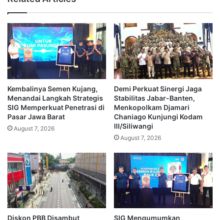
Kembalinya Semen Kujang,
Demi Perkuat Sinergi Jaga
Menandai Langkah Strategis
Stabilitas Jabar-Banten,
SIG Memperkuat Penetrasi di
Menkopolkam Djamari
Pasar Jawa Barat
Chaniago Kunjungi Kodam
III/Siliwangi
August 7, 2026
August 7, 2026
Diskon PBB Disambut
SIG Mengumumkan