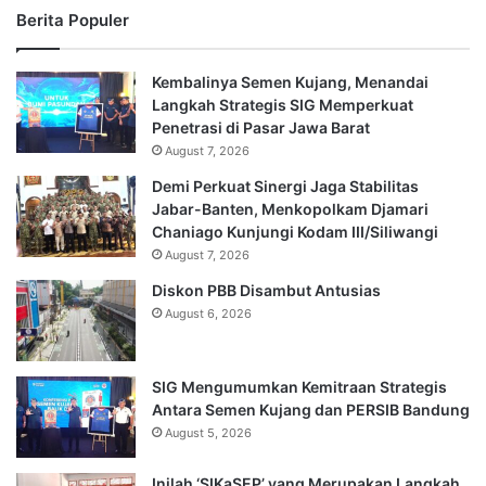
Berita Populer
Kembalinya Semen Kujang, Menandai
Langkah Strategis SIG Memperkuat
Penetrasi di Pasar Jawa Barat
August 7, 2026
Demi Perkuat Sinergi Jaga Stabilitas
Jabar-Banten, Menkopolkam Djamari
Chaniago Kunjungi Kodam III/Siliwangi
August 7, 2026
Diskon PBB Disambut Antusias
August 6, 2026
SIG Mengumumkan Kemitraan Strategis
Antara Semen Kujang dan PERSIB Bandung
August 5, 2026
Inilah ‘SIKaSEP’ yang Merupakan Langkah