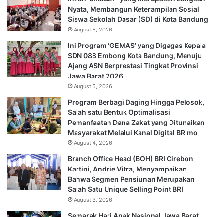
Nyata, Membangun Keterampilan Sosial
Siswa Sekolah Dasar (SD) di Kota Bandung
August 5, 2026
Ini Program ‘GEMAS’ yang Digagas Kepala
SDN 088 Embong Kota Bandung, Menuju
Ajang ASN Berprestasi Tingkat Provinsi
Jawa Barat 2026
August 5, 2026
Program Berbagi Daging Hingga Pelosok,
Salah satu Bentuk Optimalisasi
Pemanfaatan Dana Zakat yang Ditunaikan
Masyarakat Melalui Kanal Digital BRImo
August 4, 2026
Branch Office Head (BOH) BRI Cirebon
Kartini, Andrie Vitra, Menyampaikan
Bahwa Segmen Pensiunan Merupakan
Salah Satu Unique Selling Point BRI
August 3, 2026
Semarak Hari Anak Nasional Jawa Barat