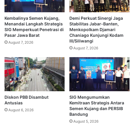
Kembalinya Semen Kujang,
Demi Perkuat Sinergi Jaga
Menandai Langkah Strategis
Stabilitas Jabar-Banten,
SIG Memperkuat Penetrasi di
Menkopolkam Djamari
Pasar Jawa Barat
Chaniago Kunjungi Kodam
III/Siliwangi
August 7, 2026
August 7, 2026
Diskon PBB Disambut
SIG Mengumumkan
Antusias
Kemitraan Strategis Antara
Semen Kujang dan PERSIB
August 6, 2026
Bandung
August 5, 2026