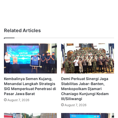
Related Articles
Kembalinya Semen Kujang,
Demi Perkuat Sinergi Jaga
Menandai Langkah Strategis
Stabilitas Jabar-Banten,
SIG Memperkuat Penetrasi di
Menkopolkam Djamari
Pasar Jawa Barat
Chaniago Kunjungi Kodam
III/Siliwangi
August 7, 2026
August 7, 2026