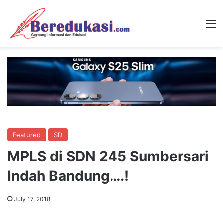
M
Featured
SD
MPLS di SDN 245 Sumbersari
Indah Bandung….!
July 17, 2018