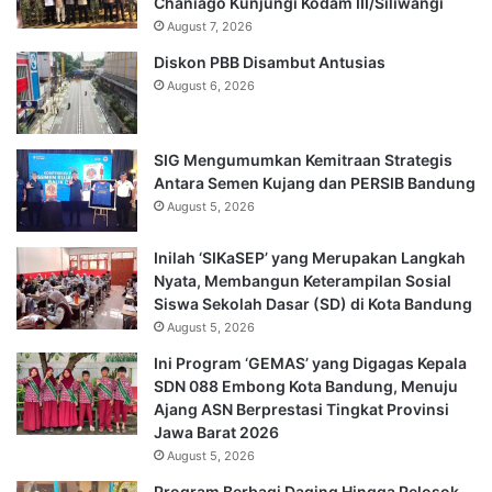
Chaniago Kunjungi Kodam III/Siliwangi
August 7, 2026
Diskon PBB Disambut Antusias
August 6, 2026
SIG Mengumumkan Kemitraan Strategis
Antara Semen Kujang dan PERSIB Bandung
August 5, 2026
Inilah ‘SIKaSEP’ yang Merupakan Langkah
Nyata, Membangun Keterampilan Sosial
Siswa Sekolah Dasar (SD) di Kota Bandung
August 5, 2026
Ini Program ‘GEMAS’ yang Digagas Kepala
SDN 088 Embong Kota Bandung, Menuju
Ajang ASN Berprestasi Tingkat Provinsi
Jawa Barat 2026
August 5, 2026
Program Berbagi Daging Hingga Pelosok,