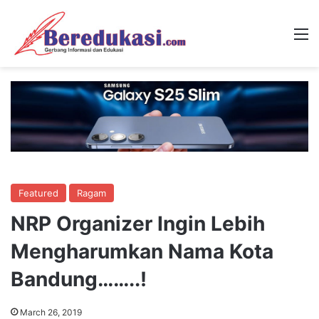
M
Featured
Ragam
NRP Organizer Ingin Lebih
Mengharumkan Nama Kota
Bandung……..!
March 26, 2019