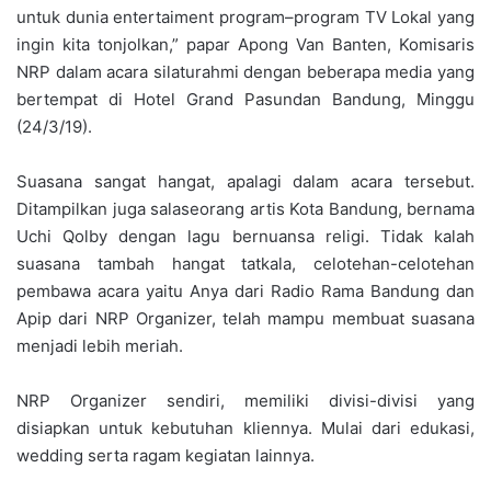
untuk dunia entertaiment program–program TV Lokal yang
ingin kita tonjolkan,” papar Apong Van Banten, Komisaris
NRP dalam acara silaturahmi dengan beberapa media yang
bertempat di Hotel Grand Pasundan Bandung, Minggu
(24/3/19).
Suasana sangat hangat, apalagi dalam acara tersebut.
Ditampilkan juga salaseorang artis Kota Bandung, bernama
Uchi Qolby dengan lagu bernuansa religi. Tidak kalah
suasana tambah hangat tatkala, celotehan-celotehan
pembawa acara yaitu Anya dari Radio Rama Bandung dan
Apip dari NRP Organizer, telah mampu membuat suasana
menjadi lebih meriah.
NRP Organizer sendiri, memiliki divisi-divisi yang
disiapkan untuk kebutuhan kliennya. Mulai dari edukasi,
wedding serta ragam kegiatan lainnya.