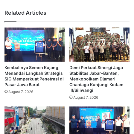
Related Articles
Kembalinya Semen Kujang,
Demi Perkuat Sinergi Jaga
Menandai Langkah Strategis
Stabilitas Jabar-Banten,
SIG Memperkuat Penetrasi di
Menkopolkam Djamari
Pasar Jawa Barat
Chaniago Kunjungi Kodam
III/Siliwangi
August 7, 2026
August 7, 2026