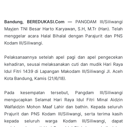
Bandung, BEREDUKASI.Com —
PANGDAM III/Siliwangi
Mayjen TNI Besar Harto Karyawan, S.H, M.Tr (Han). Telah
menggelar acara Halal Bihalal dengan Parajurit dan PNS
Kodam III/Siliwangi.
Pelaksanaannya setelah apel pagi dan apel pengecekan
kehadiran, seusai melaksanakan cuti dan mudik Hari Raya
Idul Fitri 1439 di Lapangan Makodam III/Siliwangi Jl. Aceh
Kota Bandung, Kamis (21/6/18).
Pada kesempatan tersebut, Pangdam III/Siliwangi
mengucapkan Selamat Hari Raya Idul Fitri Minal Aidzin
Walfaidzin Mohon Maaf Lahir dan bathin. Kepada seluruh
Prajurit dan PNS Kodam III/Siliwangi, serta terima kasih
kepada seluruh warga Kodam III/Siliwangi, dapat