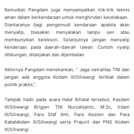
Kemudian Pangdam juga menyampaikan trik-trik teknis
aman dalam berkendaraan untuk menghindari kecelakaan.
Diantaranya bagi pengemudi kendaraan apabila akan
menyalip, biasakan menyalakan lampu sen atau
membunyikan kelekson. Selanjutnya jangan menyalip
kenderaan pada daerah-daerah rawan. Contoh nyalip
ditikungan, ditanjakan dan dijembatan.
Akhirnya Pangdam menekankan, ” Jaga netralitas TNI dan
jangan ada anggota Kodam III/Siliwangi terlibat dalam
politik praktis,”.
Tampak hadir pada acara Halal Bihalal tersebut, Kasdam
III/Siliwangi Brigjen TNI Nurcahjanto, M.Sc, Irdam
III/Siliwangi, Para Staf Ahli, Para Asisten dan Para
Kabalakdam III/Siliwangi serta Prajurit dan PNS Kodam
III/Siliwangi .