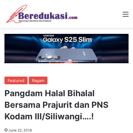
M
Featured
Ragam
Pangdam Halal Bihalal
Bersama Prajurit dan PNS
Kodam III/Siliwangi….!
June 22, 2018