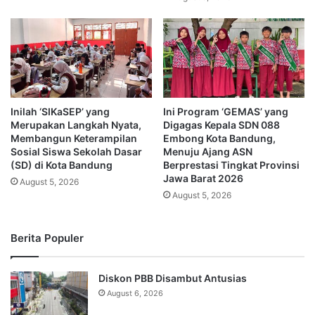
Inilah ‘SIKaSEP’ yang
Ini Program ‘GEMAS’ yang
Merupakan Langkah Nyata,
Digagas Kepala SDN 088
Membangun Keterampilan
Embong Kota Bandung,
Sosial Siswa Sekolah Dasar
Menuju Ajang ASN
(SD) di Kota Bandung
Berprestasi Tingkat Provinsi
Jawa Barat 2026
August 5, 2026
August 5, 2026
Berita Populer
Diskon PBB Disambut Antusias
August 6, 2026