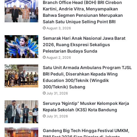
Branch Office Head (BOH) BRI Cirebon
Kartini, Andrie Vitra, Menyampaikan
Bahwa Segmen Pensiunan Merupakan
Salah Satu Unique Selling Point BRI
August 3, 2026
Semarak Hari Anak Nasional Jawa Barat
2026, Ruang Ekspresi Sekaligus
Pelestarian Budaya Sunda
August 2, 2026
Satu Unit Armada Ambulans Program TJSL
BRI Peduli, Diserahkan Kepada Wing
Education 300/Teknik (Wingdik
300/Teknik) Subang
July 31, 2026
Serunya ‘Ngintip” Musker Kelompok Kerja
Kepala Sekolah (K3S) Kota Bandung
July 31, 2026
Gandeng Big Tech Hingga Festival UMKM,
PWI Fest 2026 Siap Digelar di Jakarta