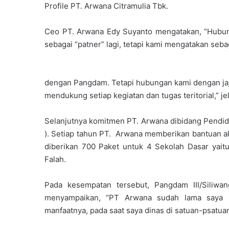
Profile PT. Arwana Citramulia Tbk.
Ceo PT. Arwana Edy Suyanto mengatakan, “Hubung
sebagai “patner” lagi, tetapi kami mengatakan seba
dengan Pangdam. Tetapi hubungan kami dengan jaja
mendukung setiap kegiatan dan tugas teritorial,” je
Selanjutnya komitmen PT. Arwana dibidang Pendidi
). Setiap tahun PT. Arwana memberikan bantuan alat
diberikan 700 Paket untuk 4 Sekolah Dasar yait
Falah.
Pada kesempatan tersebut, Pangdam III/Siliwa
menyampaikan, “PT Arwana sudah lama saya 
manfaatnya, pada saat saya dinas di satuan-psatuan