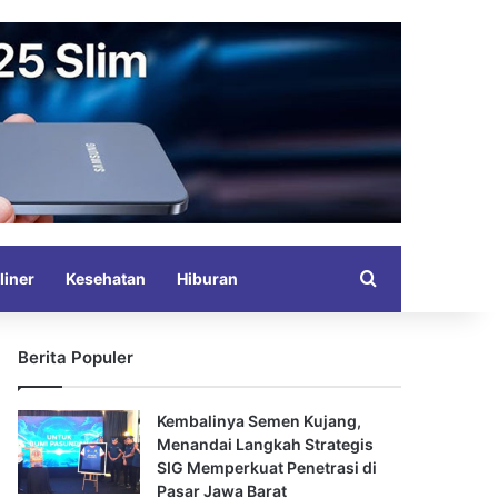
Search for
liner
Kesehatan
Hiburan
Berita Populer
Kembalinya Semen Kujang,
Menandai Langkah Strategis
SIG Memperkuat Penetrasi di
Pasar Jawa Barat