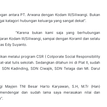
an antara PT. Arwana dengan Kodam III/Siliwangi. Bukan
gai katagori hubungan keluarga yang sangat dekat”.
“Karena bukan kami saja yang berhubungan
ran Kodam III/Siliwangi, sampai dengan Koramil dan selalu
las Edy Suyanto.
kan melalui program CSR ( Cotporate Social Responsibility
-alat tulis sekolah. Sedangkan ditahun ini di Plat II, sudah
u SDN Kadinding, SDN Ciwajik, SDN Telaga dan MI. Darul
ngi Mayjen TNI Besar Harto Karyawan, S.H, M.Tr (Han)
mendengar dan sudah lama saya merasakan nilai dan
”.