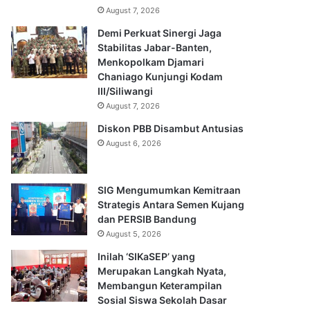
August 7, 2026
Demi Perkuat Sinergi Jaga
Stabilitas Jabar-Banten,
Menkopolkam Djamari
Chaniago Kunjungi Kodam
III/Siliwangi
August 7, 2026
Diskon PBB Disambut Antusias
August 6, 2026
SIG Mengumumkan Kemitraan
Strategis Antara Semen Kujang
dan PERSIB Bandung
August 5, 2026
Inilah ‘SIKaSEP’ yang
Merupakan Langkah Nyata,
Membangun Keterampilan
Sosial Siswa Sekolah Dasar