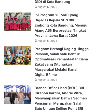
(SD) di Kota Bandung
August 5, 2026
Ini Program ‘GEMAS’ yang
Digagas Kepala SDN 088
Embong Kota Bandung, Menuju
Ajang ASN Berprestasi Tingkat
Provinsi Jawa Barat 2026
August 5, 2026
Program Berbagi Daging Hingga
Pelosok, Salah satu Bentuk
Optimalisasi Pemanfaatan Dana
Zakat yang Ditunaikan
Masyarakat Melalui Kanal
Digital BRImo
August 4, 2026
Branch Office Head (BOH) BRI
Cirebon Kartini, Andrie Vitra,
Menyampaikan Bahwa Segmen
Pensiunan Merupakan Salah
Satu Unique Selling Point BRI