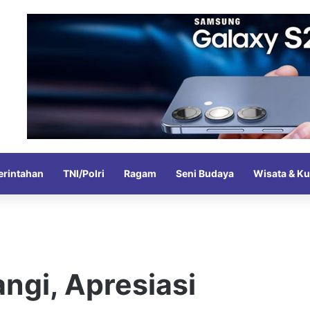
rintahan
TNI/Polri
Ragam
Seni Budaya
Wisata & Ku
angi, Apresiasi