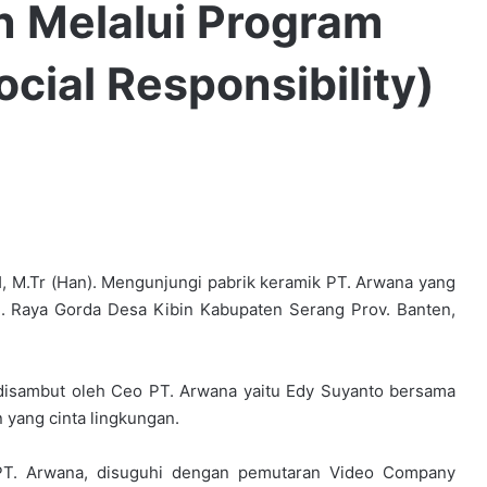
n Melalui Program
cial Responsibility)
H, M.Tr (Han). Mengunjungi pabrik keramik PT. Arwana yang
Jl. Raya Gorda Desa Kibin Kabupaten Serang Prov. Banten,
 disambut oleh Ceo PT. Arwana yaitu Edy Suyanto bersama
yang cinta lingkungan.
 PT. Arwana, disuguhi dengan pemutaran Video Company