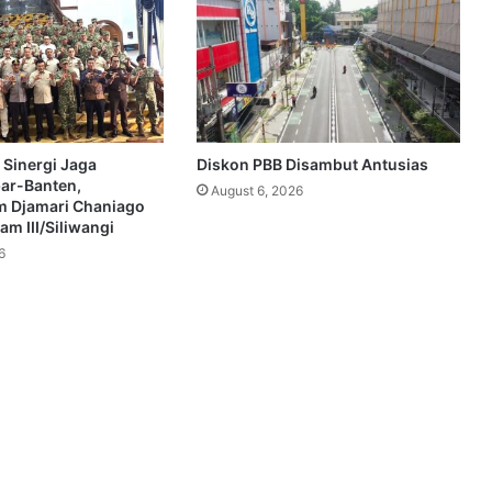
 Sinergi Jaga
Diskon PBB Disambut Antusias
bar-Banten,
August 6, 2026
 Djamari Chaniago
m III/Siliwangi
6