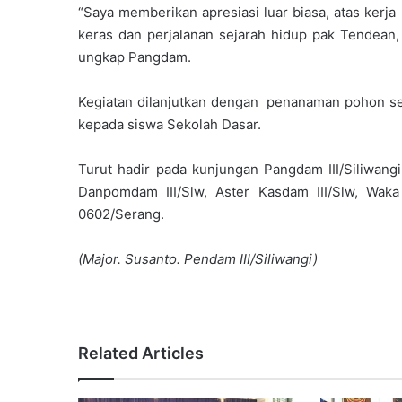
“Saya memberikan apresiasi luar biasa, atas kerja
keras dan perjalanan sejarah hidup pak Tendean
ungkap Pangdam.
Kegiatan dilanjutkan dengan penanaman pohon se
kepada siswa Sekolah Dasar.
Turut hadir pada kunjungan Pangdam III/Siliwang
Danpomdam III/Slw, Aster Kasdam III/Slw, Wak
0602/Serang.
(Major. Susanto. Pendam III/Siliwangi)
Related Articles