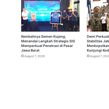
Kembalinya Semen Kujang,
Demi Perkuat
Menandai Langkah Strategis SIG
Stabilitas Ja
Memperkuat Penetrasi di Pasar
Menkopolkam
Jawa Barat
Kunjungi Koda
August 7, 2026
August 7, 202