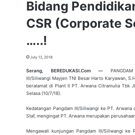
Bidang Pendidika
CSR (Corporate So
…..!
July 12, 2018
Serang, BEREDUKASI.Com —
PANGDAM
III/Siliwangi Mayjen TNI Besar Harto Karyawan, S.
beralamat di Plant II PT. Arwana Citramulia Tbk 
Selasa (10/7/18).
Kedatangan Pangdam III/Siliwangi ke PT. Arwana
Staf, mengingat PT. Arwana merupakan perusahaan 
Mengawali kunjungan Pangdam III/Siliwangi ke