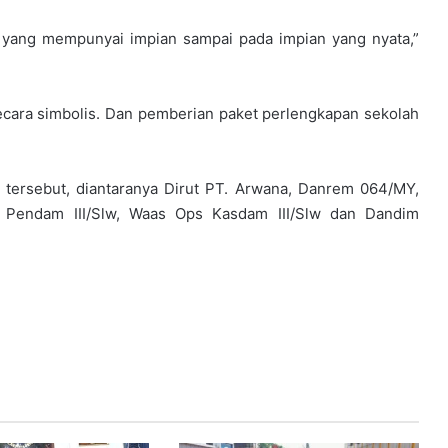
, yang mempunyai impian sampai pada impian yang nyata,”
cara simbolis. Dan pemberian paket perlengkapan sekolah
i tersebut, diantaranya Dirut PT. Arwana, Danrem 064/MY,
a Pendam III/Slw, Waas Ops Kasdam III/Slw dan Dandim