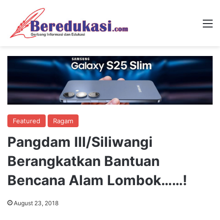
M
Featured
Ragam
Pangdam III/Siliwangi
Berangkatkan Bantuan
Bencana Alam Lombok……!
August 23, 2018