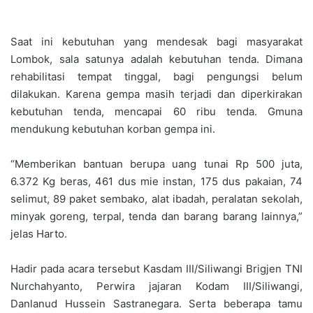
Saat ini kebutuhan yang mendesak bagi masyarakat
Lombok, sala satunya adalah kebutuhan tenda. Dimana
rehabilitasi tempat tinggal, bagi pengungsi belum
dilakukan. Karena gempa masih terjadi dan diperkirakan
kebutuhan tenda, mencapai 60 ribu tenda. Gmuna
mendukung kebutuhan korban gempa ini.
“Memberikan bantuan berupa uang tunai Rp 500 juta,
6.372 Kg beras, 461 dus mie instan, 175 dus pakaian, 74
selimut, 89 paket sembako, alat ibadah, peralatan sekolah,
minyak goreng, terpal, tenda dan barang barang lainnya,”
jelas Harto.
Hadir pada acara tersebut Kasdam III/Siliwangi Brigjen TNI
Nurchahyanto, Perwira jajaran Kodam III/Siliwangi,
Danlanud Hussein Sastranegara. Serta beberapa tamu