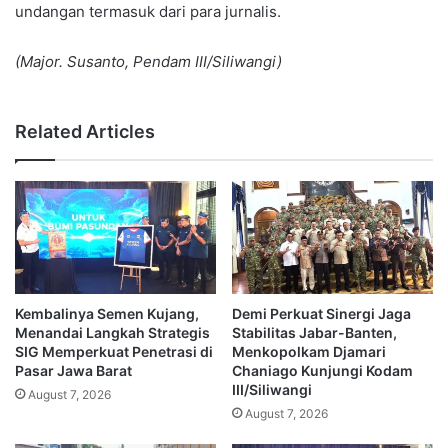
undangan termasuk dari para jurnalis.
(Major. Susanto, Pendam III/Siliwangi)
Related Articles
Kembalinya Semen Kujang,
Demi Perkuat Sinergi Jaga
Menandai Langkah Strategis
Stabilitas Jabar-Banten,
SIG Memperkuat Penetrasi di
Menkopolkam Djamari
Pasar Jawa Barat
Chaniago Kunjungi Kodam
III/Siliwangi
August 7, 2026
August 7, 2026