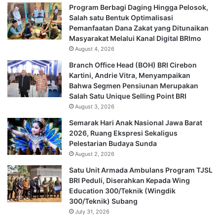
Program Berbagi Daging Hingga Pelosok,
Salah satu Bentuk Optimalisasi
Pemanfaatan Dana Zakat yang Ditunaikan
Masyarakat Melalui Kanal Digital BRImo
August 4, 2026
Branch Office Head (BOH) BRI Cirebon
Kartini, Andrie Vitra, Menyampaikan
Bahwa Segmen Pensiunan Merupakan
Salah Satu Unique Selling Point BRI
August 3, 2026
Semarak Hari Anak Nasional Jawa Barat
2026, Ruang Ekspresi Sekaligus
Pelestarian Budaya Sunda
August 2, 2026
Satu Unit Armada Ambulans Program TJSL
BRI Peduli, Diserahkan Kepada Wing
Education 300/Teknik (Wingdik
300/Teknik) Subang
July 31, 2026