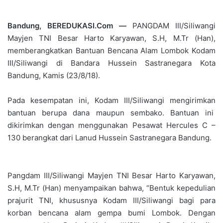
Bandung, BEREDUKASI.Com —
PANGDAM III/Siliwangi
Mayjen TNI Besar Harto Karyawan, S.H, M.Tr (Han),
memberangkatkan Bantuan Bencana Alam Lombok Kodam
III/Siliwangi di Bandara Hussein Sastranegara Kota
Bandung, Kamis (23/8/18).
Pada kesempatan ini, Kodam III/Siliwangi mengirimkan
bantuan berupa dana maupun sembako. Bantuan ini
dikirimkan dengan menggunakan Pesawat Hercules C –
130 berangkat dari Lanud Hussein Sastranegara Bandung.
Pangdam III/Siliwangi Mayjen TNI Besar Harto Karyawan,
S.H, M.Tr (Han) menyampaikan bahwa, “Bentuk kepedulian
prajurit TNI, khususnya Kodam III/Siliwangi bagi para
korban bencana alam gempa bumi Lombok. Dengan