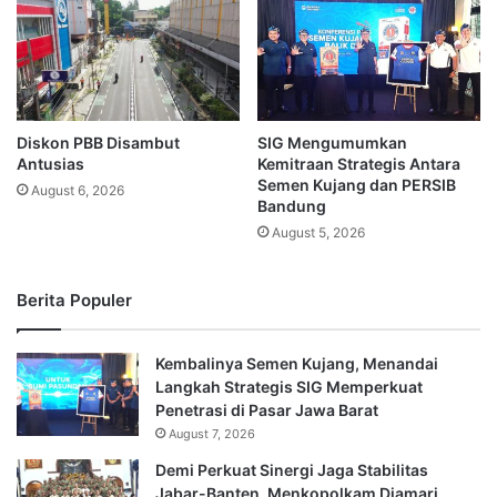
Diskon PBB Disambut
SIG Mengumumkan
Antusias
Kemitraan Strategis Antara
Semen Kujang dan PERSIB
August 6, 2026
Bandung
August 5, 2026
Berita Populer
Kembalinya Semen Kujang, Menandai
Langkah Strategis SIG Memperkuat
Penetrasi di Pasar Jawa Barat
August 7, 2026
Demi Perkuat Sinergi Jaga Stabilitas
Jabar-Banten, Menkopolkam Djamari