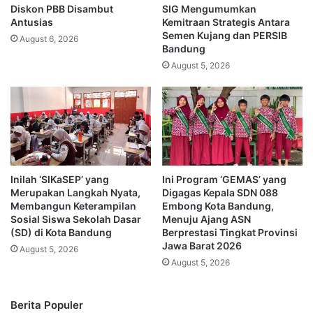
Diskon PBB Disambut
SIG Mengumumkan
Antusias
Kemitraan Strategis Antara
Semen Kujang dan PERSIB
August 6, 2026
Bandung
August 5, 2026
Inilah ‘SIKaSEP’ yang
Ini Program ‘GEMAS’ yang
Merupakan Langkah Nyata,
Digagas Kepala SDN 088
Membangun Keterampilan
Embong Kota Bandung,
Sosial Siswa Sekolah Dasar
Menuju Ajang ASN
(SD) di Kota Bandung
Berprestasi Tingkat Provinsi
Jawa Barat 2026
August 5, 2026
August 5, 2026
Berita Populer