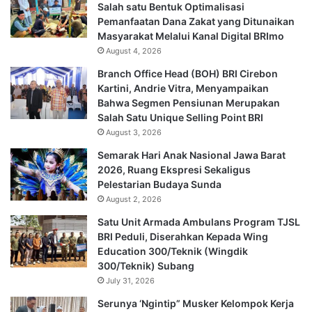
Salah satu Bentuk Optimalisasi
Pemanfaatan Dana Zakat yang Ditunaikan
Masyarakat Melalui Kanal Digital BRImo
August 4, 2026
Branch Office Head (BOH) BRI Cirebon
Kartini, Andrie Vitra, Menyampaikan
Bahwa Segmen Pensiunan Merupakan
Salah Satu Unique Selling Point BRI
August 3, 2026
Semarak Hari Anak Nasional Jawa Barat
2026, Ruang Ekspresi Sekaligus
Pelestarian Budaya Sunda
August 2, 2026
Satu Unit Armada Ambulans Program TJSL
BRI Peduli, Diserahkan Kepada Wing
Education 300/Teknik (Wingdik
300/Teknik) Subang
July 31, 2026
Serunya ‘Ngintip” Musker Kelompok Kerja