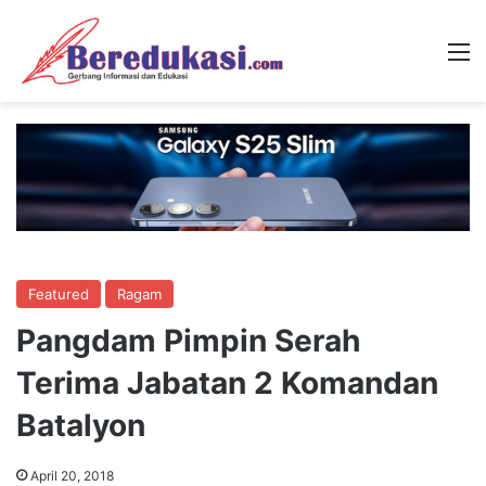
M
Featured
Ragam
Pangdam Pimpin Serah
Terima Jabatan 2 Komandan
Batalyon
April 20, 2018