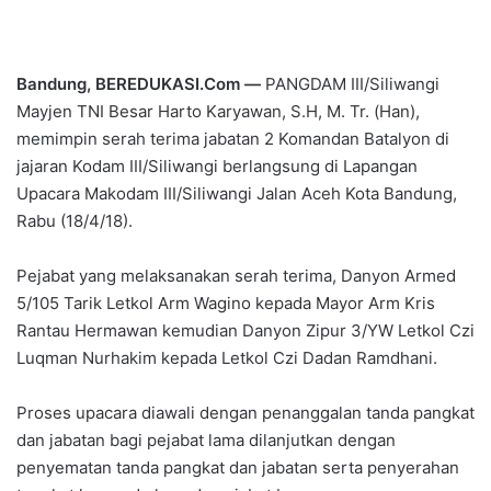
Bandung, BEREDUKASI.Com —
PANGDAM III/Siliwangi
Mayjen TNI Besar Harto Karyawan, S.H, M. Tr. (Han),
memimpin serah terima jabatan 2 Komandan Batalyon di
jajaran Kodam III/Siliwangi berlangsung di Lapangan
Upacara Makodam III/Siliwangi Jalan Aceh Kota Bandung,
Rabu (18/4/18).
Pejabat yang melaksanakan serah terima, Danyon Armed
5/105 Tarik Letkol Arm Wagino kepada Mayor Arm Kris
Rantau Hermawan kemudian Danyon Zipur 3/YW Letkol Czi
Luqman Nurhakim kepada Letkol Czi Dadan Ramdhani.
Proses upacara diawali dengan penanggalan tanda pangkat
dan jabatan bagi pejabat lama dilanjutkan dengan
penyematan tanda pangkat dan jabatan serta penyerahan