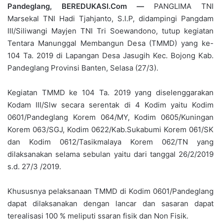
Pandeglang, BEREDUKASI.Com —
PANGLIMA TNI
Marsekal TNI Hadi Tjahjanto, S.I.P, didampingi Pangdam
III/Siliwangi Mayjen TNI Tri Soewandono, tutup kegiatan
Tentara Manunggal Membangun Desa (TMMD) yang ke-
104 Ta. 2019 di Lapangan Desa Jasugih Kec. Bojong Kab.
Pandeglang Provinsi Banten, Selasa (27/3).
Kegiatan TMMD ke 104 Ta. 2019 yang diselenggarakan
Kodam III/Slw secara serentak di 4 Kodim yaitu Kodim
0601/Pandeglang Korem 064/MY, Kodim 0605/Kuningan
Korem 063/SGJ, Kodim 0622/Kab.Sukabumi Korem 061/SK
dan Kodim 0612/Tasikmalaya Korem 062/TN yang
dilaksanakan selama sebulan yaitu dari tanggal 26/2/2019
s.d. 27/3 /2019.
Khususnya pelaksanaan TMMD di Kodim 0601/Pandeglang
dapat dilaksanakan dengan lancar dan sasaran dapat
terealisasi 100 % meliputi ssaran fisik dan Non Fisik.