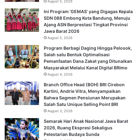
August 5, 2026
Ini Program ‘GEMAS’ yang Digagas Kepala
SDN 088 Embong Kota Bandung, Menuju
Ajang ASN Berprestasi Tingkat Provinsi
Jawa Barat 2026
August 5, 2026
Program Berbagi Daging Hingga Pelosok,
Salah satu Bentuk Optimalisasi
Pemanfaatan Dana Zakat yang Ditunaikan
Masyarakat Melalui Kanal Digital BRImo
August 4, 2026
Branch Office Head (BOH) BRI Cirebon
Kartini, Andrie Vitra, Menyampaikan
Bahwa Segmen Pensiunan Merupakan
Salah Satu Unique Selling Point BRI
August 3, 2026
Semarak Hari Anak Nasional Jawa Barat
2026, Ruang Ekspresi Sekaligus
Pelestarian Budaya Sunda