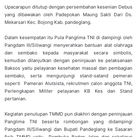
Upacarapun ditutup dengan persembahan kesenian Debus
yang dibawakan oleh Padepokan Maung Sakti Dari Ds.
Mekarsari Kec. Bojong Kab. pandeglang.
Dalam kesempatan itu Pula Panglima TNI di dampingi oleh
Pangdam III/Siliwangi menyerahkan bantuan alat olahraga
dan sembako kepada masyarakat secara simbolis,
kemudian dilanjutkan dengan peninjauan ke pelaksanaan
Baksos yaitu pelayanan kesehatan massal dan pembagian
sembako, serta mengunjungi stand-satand pemeran
seperti Pameran Alutsista, rekrutmen calon anggota TNI,
Perlengkapan Militer pelayanan KB Kes dan Stand
pertanian.
Kegiatan penutupan TMMD pun diakhiri dengan peninjauan
Panglima TNI beserta rombongan yang didampingi
Pangdam III/Siliwangi dan Bupati Pandeglang ke Sasaran
fisik TMMD yaitu Pembuka Badan Jalan dan sekaligus