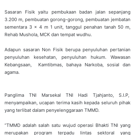
Sasaran Fisik yaitu pembukaan badan jalan sepanjang
3.200 m, pembuatan gorong-gorong, pembuatan jembatan
sementara 3 x 4 m 1 unit, tanggul penahan tanah 50 m,
Rehab Mushola, MCK dan tempat wudhu.
Adapun sasaran Non Fisik berupa penyuluhan pertanian
penyuluhan kesehatan, penyuluhan hukum. Wawasan
Kebangsaan, Kamtibmas, bahaya Narkoba, sosial dan
agama.
Panglima TNI Marsekal TNI Hadi Tjahjanto, S.I.P,
menyampaikan, ucapan terima kasih kepada seluruh pihak
yang terlibat dalam penyelenggaraan TMMD.
“TMMD adalah salah satu wujud operasi Bhakti TNI yang
merupakan program terpadu lintas sektoral yang