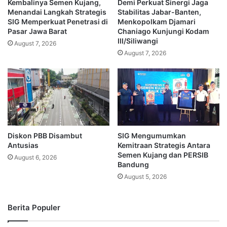
Kembalinya Semen Kujang,
Demi Perkuat Sinergi Jaga
Menandai Langkah Strategis
Stabilitas Jabar-Banten,
SIG Memperkuat Penetrasi di
Menkopolkam Djamari
Pasar Jawa Barat
Chaniago Kunjungi Kodam
III/Siliwangi
August 7, 2026
August 7, 2026
Diskon PBB Disambut
SIG Mengumumkan
Antusias
Kemitraan Strategis Antara
Semen Kujang dan PERSIB
August 6, 2026
Bandung
August 5, 2026
Berita Populer