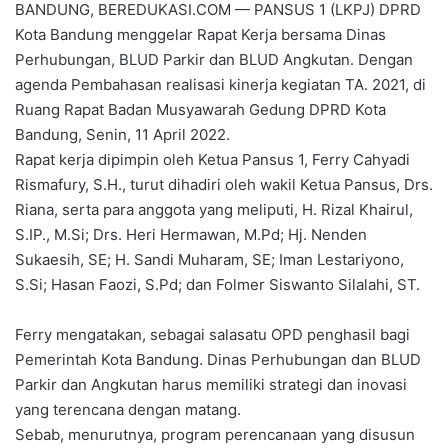
BANDUNG, BEREDUKASI.COM — PANSUS 1 (LKPJ) DPRD
Kota Bandung menggelar Rapat Kerja bersama Dinas
Perhubungan, BLUD Parkir dan BLUD Angkutan. Dengan
agenda Pembahasan realisasi kinerja kegiatan TA. 2021, di
Ruang Rapat Badan Musyawarah Gedung DPRD Kota
Bandung, Senin, 11 April 2022.
Rapat kerja dipimpin oleh Ketua Pansus 1, Ferry Cahyadi
Rismafury, S.H., turut dihadiri oleh wakil Ketua Pansus, Drs.
Riana, serta para anggota yang meliputi, H. Rizal Khairul,
S.IP., M.Si; Drs. Heri Hermawan, M.Pd; Hj. Nenden
Sukaesih, SE; H. Sandi Muharam, SE; Iman Lestariyono,
S.Si; Hasan Faozi, S.Pd; dan Folmer Siswanto Silalahi, ST.
Ferry mengatakan, sebagai salasatu OPD penghasil bagi
Pemerintah Kota Bandung. Dinas Perhubungan dan BLUD
Parkir dan Angkutan harus memiliki strategi dan inovasi
yang terencana dengan matang.
Sebab, menurutnya, program perencanaan yang disusun