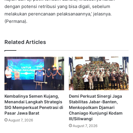
dengan potensi retribusi yang bisa digali, sebelum
melakukan perencanaan pelaksanaannya,’ jelasnya.
(Permana).
Related Articles
Kembalinya Semen Kujang,
Demi Perkuat Sinergi Jaga
Menandai Langkah Strategis
Stabilitas Jabar-Banten,
SIG Memperkuat Penetrasi di
Menkopolkam Djamari
Pasar Jawa Barat
Chaniago Kunjungi Kodam
III/Siliwangi
August 7, 2026
August 7, 2026