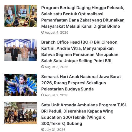
Program Berbagi Daging Hingga Pelosok,
Salah satu Bentuk Optimalisasi
Pemanfaatan Dana Zakat yang Ditunaikan
Masyarakat Melalui Kanal Digital BRImo
August 4, 2026
Branch Office Head (BOH) BRI Cirebon
Kartini, Andrie Vitra, Menyampaikan
Bahwa Segmen Pensiunan Merupakan
Salah Satu Unique Selling Point BRI
August 3, 2026
Semarak Hari Anak Nasional Jawa Barat
2026, Ruang Ekspresi Sekaligus
Pelestarian Budaya Sunda
August 2, 2026
Satu Unit Armada Ambulans Program TJSL
BRI Peduli, Diserahkan Kepada Wing
Education 300/Teknik (Wingdik
300/Teknik) Subang
July 31, 2026