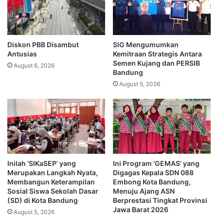
Diskon PBB Disambut
SIG Mengumumkan
Antusias
Kemitraan Strategis Antara
Semen Kujang dan PERSIB
August 6, 2026
Bandung
August 5, 2026
Inilah ‘SIKaSEP’ yang
Ini Program ‘GEMAS’ yang
Merupakan Langkah Nyata,
Digagas Kepala SDN 088
Membangun Keterampilan
Embong Kota Bandung,
Sosial Siswa Sekolah Dasar
Menuju Ajang ASN
(SD) di Kota Bandung
Berprestasi Tingkat Provinsi
Jawa Barat 2026
August 5, 2026