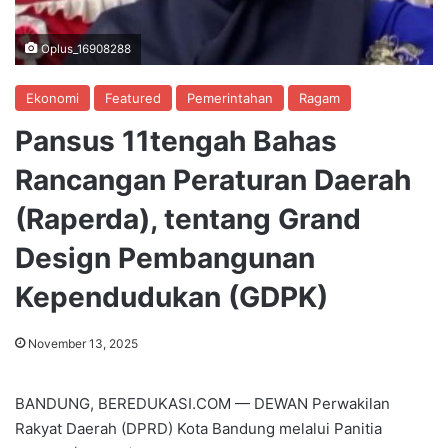
Oplus_16908288
Ekonomi
Featured
Pemerintahan
Ragam
Pansus 11tengah Bahas
Rancangan Peraturan Daerah
(Raperda), tentang Grand
Design Pembangunan
Kependudukan (GDPK)
November 13, 2025
BANDUNG, BEREDUKASI.COM — DEWAN Perwakilan
Rakyat Daerah (DPRD) Kota Bandung melalui Panitia