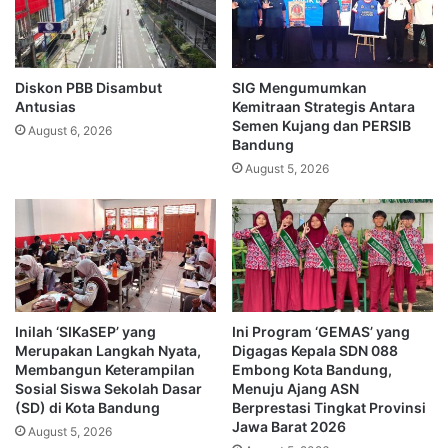
Diskon PBB Disambut
SIG Mengumumkan
Antusias
Kemitraan Strategis Antara
Semen Kujang dan PERSIB
August 6, 2026
Bandung
August 5, 2026
Inilah ‘SIKaSEP’ yang
Ini Program ‘GEMAS’ yang
Merupakan Langkah Nyata,
Digagas Kepala SDN 088
Membangun Keterampilan
Embong Kota Bandung,
Sosial Siswa Sekolah Dasar
Menuju Ajang ASN
(SD) di Kota Bandung
Berprestasi Tingkat Provinsi
Jawa Barat 2026
August 5, 2026